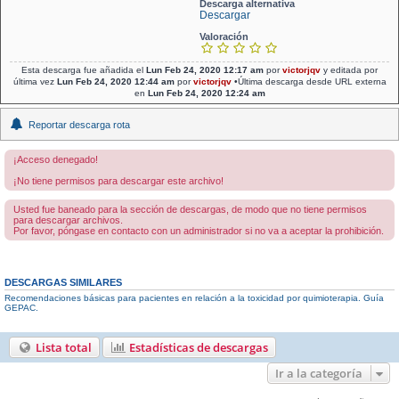
Descarga alternativa
Descargar
Valoración
Esta descarga fue añadida el
Lun Feb 24, 2020 12:17 am
por
victorjqv
y editada por
última vez
Lun Feb 24, 2020 12:44 am
por
victorjqv
•Última descarga desde URL externa
en
Lun Feb 24, 2020 12:24 am
Reportar descarga rota
¡Acceso denegado!
¡No tiene permisos para descargar este archivo!
Usted fue baneado para la sección de descargas, de modo que no tiene permisos
para descargar archivos.
Por favor, póngase en contacto con un administrador si no va a aceptar la prohibición.
DESCARGAS SIMILARES
Recomendaciones básicas para pacientes en relación a la toxicidad por quimioterapia. Guía
GEPAC.
Lista total
Estadísticas de descargas
Ir a la categoría