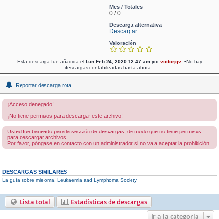
Mes / Totales
0 / 0
Descarga alternativa
Descargar
Valoración
Esta descarga fue añadida el
Lun Feb 24, 2020 12:47 am
por
victorjqv
•No hay
descargas contabilizadas hasta ahora...
Reportar descarga rota
¡Acceso denegado!
¡No tiene permisos para descargar este archivo!
Usted fue baneado para la sección de descargas, de modo que no tiene permisos
para descargar archivos.
Por favor, póngase en contacto con un administrador si no va a aceptar la prohibición.
DESCARGAS SIMILARES
La guía sobre mieloma. Leukaemia and Lymphoma Society
Lista total
Estadísticas de descargas
Ir a la categoría