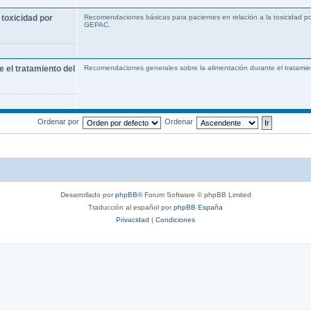
toxicidad por
Recomendaciones básicas para pacientes en relación a la toxicidad po
GEPAC.
 el tratamiento del
Recomendaciones generales sobre la alimentación durante el tratamie
Ordenar por
Ordenar
Desarrollado por
phpBB
® Forum Software © phpBB Limited
Traducción al español por
phpBB España
Privacidad
|
Condiciones