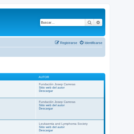
Buscar
Búsqueda avanza
Registrarse
Identificarse
AUTOR
Fundación Josep Carreras
Sitio web del autor
Descargar
Fundación Josep Carreras
Sitio web del autor
Descargar
Leukaemia and Lymphoma Society
Sitio web del autor
Descargar