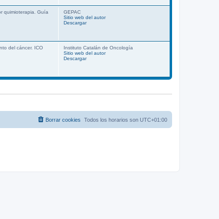
r quimioterapia. Guía
GEPAC
Sitio web del autor
Descargar
nto del cáncer. ICO
Instituto Catalán de Oncología
Sitio web del autor
Descargar
Borrar cookies
Todos los horarios son
UTC+01:00