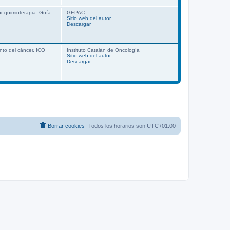
r quimioterapia. Guía
GEPAC
Sitio web del autor
Descargar
nto del cáncer. ICO
Instituto Catalán de Oncología
Sitio web del autor
Descargar
Borrar cookies
Todos los horarios son
UTC+01:00