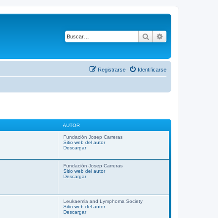
Buscar
Búsqueda avanza
Registrarse
Identificarse
AUTOR
Fundación Josep Carreras
Sitio web del autor
Descargar
Fundación Josep Carreras
Sitio web del autor
Descargar
Leukaemia and Lymphoma Society
Sitio web del autor
Descargar