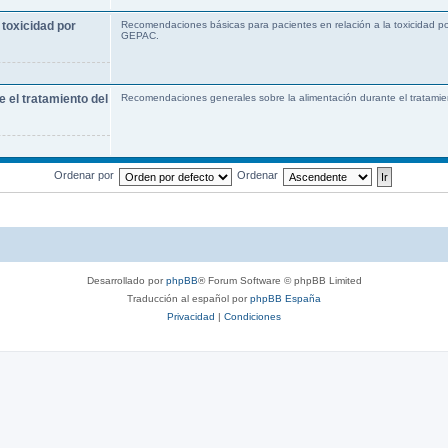
toxicidad por
Recomendaciones básicas para pacientes en relación a la toxicidad po
GEPAC.
 el tratamiento del
Recomendaciones generales sobre la alimentación durante el tratamie
Ordenar por
Ordenar
Desarrollado por
phpBB
® Forum Software © phpBB Limited
Traducción al español por
phpBB España
Privacidad
|
Condiciones