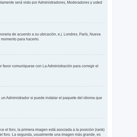
solamente será visto por Administradores, Moderadores y usted
 horaria de acuerdo a su ubicación, e.j. Londres, París, Nueva
en momento para hacerlo.
or favor comuníquese con La Administración para corregir el
 un Administrador si puede instalar el paquete del idioma que
 el foro, la primera imagen está asociada a la posición (rank)
 del foro. La segunda, usualmente una imagen más grande, es