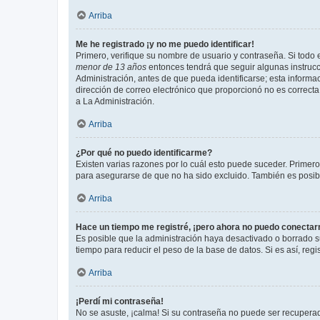
Arriba
Me he registrado ¡y no me puedo identificar!
Primero, verifique su nombre de usuario y contraseña. Si todo e
menor de 13 años
entonces tendrá que seguir algunas instrucc
Administración, antes de que pueda identificarse; esta informaci
dirección de correo electrónico que proporcionó no es correcta 
a La Administración.
Arriba
¿Por qué no puedo identificarme?
Existen varias razones por lo cuál esto puede suceder. Primer
para asegurarse de que no ha sido excluido. También es posible
Arriba
Hace un tiempo me registré, ¡pero ahora no puedo conecta
Es posible que la administración haya desactivado o borrado 
tiempo para reducir el peso de la base de datos. Si es así, regi
Arriba
¡Perdí mi contraseña!
No se asuste, ¡calma! Si su contraseña no puede ser recuperada