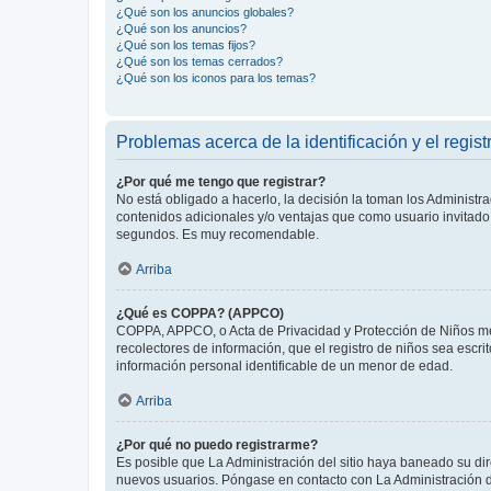
¿Qué son los anuncios globales?
¿Qué son los anuncios?
¿Qué son los temas fijos?
¿Qué son los temas cerrados?
¿Qué son los iconos para los temas?
Problemas acerca de la identificación y el regist
¿Por qué me tengo que registrar?
No está obligado a hacerlo, la decisión la toman los Administr
contenidos adicionales y/o ventajas que como usuario invitado 
segundos. Es muy recomendable.
Arriba
¿Qué es COPPA? (APPCO)
COPPA, APPCO, o Acta de Privacidad y Protección de Niños meno
recolectores de información, que el registro de niños sea escri
información personal identificable de un menor de edad.
Arriba
¿Por qué no puedo registrarme?
Es posible que La Administración del sitio haya baneado su dir
nuevos usuarios. Póngase en contacto con La Administración de