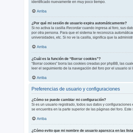
identificado nuevamente en muy poco tiempo.
Arriba
¿Por qué mi sesión de usuario expira automáticamente?
Si no activa la casilla
Recordar
cuando ingresa al foro, sus dat
por otra persona. Para que el sistema le reconozca automáticam
universidades, etc. Si no ve la casilla, significa que la adminis
Arriba
¿Cuál es la función de “Borrar cookies”?
“Borrar cookies” borra las cookies creadas por phpBB, las cua
leer el seguimiento de la navegación del foro por el usuario si
Arriba
Preferencias de usuario y configuraciones
¿Cómo se puede cambiar mi configuración?
Si es un usuario registrado, todos sus datos y configuraciones
se encuentra en la parte superior de las páginas del foro. Este
Arriba
¿Cómo evito que mi nombre de usuario aparezca en las list