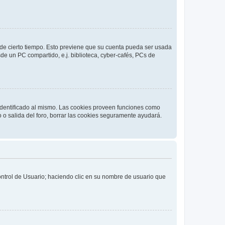
o de cierto tiempo. Esto previene que su cuenta pueda ser usada
de un PC compartido, e.j. biblioteca, cyber-cafés, PCs de
 identificado al mismo. Las cookies proveen funciones como
o o salida del foro, borrar las cookies seguramente ayudará.
Control de Usuario; haciendo clic en su nombre de usuario que