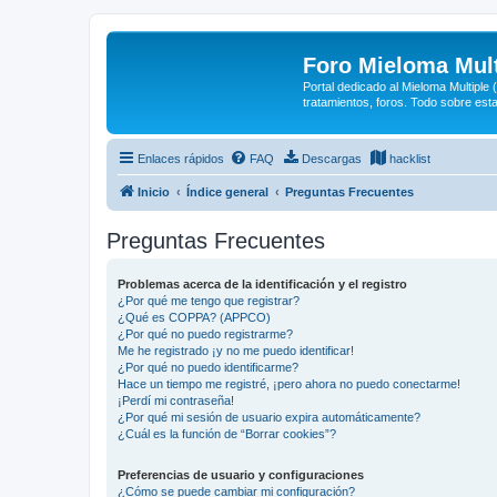
Foro Mieloma Mult
Portal dedicado al Mieloma Multiple
tratamientos, foros. Todo sobre est
Enlaces rápidos
FAQ
Descargas
hacklist
Inicio
Índice general
Preguntas Frecuentes
Preguntas Frecuentes
Problemas acerca de la identificación y el registro
¿Por qué me tengo que registrar?
¿Qué es COPPA? (APPCO)
¿Por qué no puedo registrarme?
Me he registrado ¡y no me puedo identificar!
¿Por qué no puedo identificarme?
Hace un tiempo me registré, ¡pero ahora no puedo conectarme!
¡Perdí mi contraseña!
¿Por qué mi sesión de usuario expira automáticamente?
¿Cuál es la función de “Borrar cookies”?
Preferencias de usuario y configuraciones
¿Cómo se puede cambiar mi configuración?