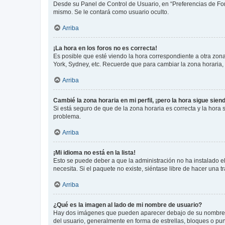
Desde su Panel de Control de Usuario, en “Preferencias de For
mismo. Se le contará como usuario oculto.
Arriba
¡La hora en los foros no es correcta!
Es posible que esté viendo la hora correspondiente a otra zona 
York, Sydney, etc. Recuerde que para cambiar la zona horaria,
Arriba
Cambié la zona horaria en mi perfil, ¡pero la hora sigue sien
Si está seguro de que de la zona horaria es correcta y la hora
problema.
Arriba
¡Mi idioma no está en la lista!
Esto se puede deber a que la administración no ha instalado el
necesita. Si el paquete no existe, siéntase libre de hacer una
Arriba
¿Qué es la imagen al lado de mi nombre de usuario?
Hay dos imágenes que pueden aparecer debajo de su nombre de u
del usuario, generalmente en forma de estrellas, bloques o pu