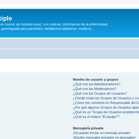
iple
 (un cancer de medula osea), con noticias, informacion de la enfermedad,
a gammapatia para pacientes, familiares/cuidadores, medicos,...
Niveles de usuario y grupos
¿Qué son los Administradores?
¿Qué son los Moderadores?
¿Qué son los Grupos de Usuarios?
¿Donde están los Grupos de Usuarios y co
¿Cómo me convierto en Responsable del 
¿Por qué algunos Grupos de Usuarios apar
¿Qué es un “Grupo de Usuarios predeterm
¿Qué es el enlace “El equipo”?
Mensajería privada
¡No puedo enviar un mensaje privado!
¡Recibo mensajes privados no deseados!