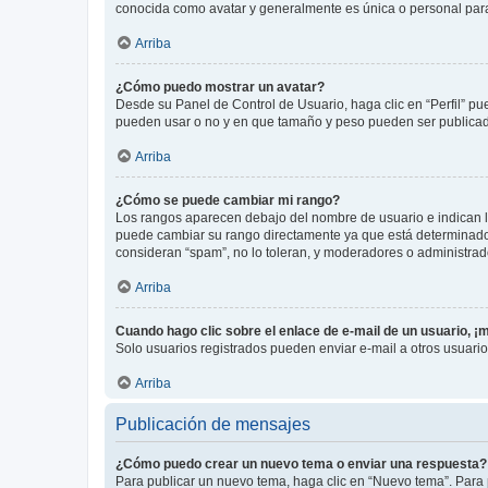
conocida como avatar y generalmente es única o personal par
Arriba
¿Cómo puedo mostrar un avatar?
Desde su Panel de Control de Usuario, haga clic en “Perfil” pu
pueden usar o no y en que tamaño y peso pueden ser publicada
Arriba
¿Cómo se puede cambiar mi rango?
Los rangos aparecen debajo del nombre de usuario e indican la 
puede cambiar su rango directamente ya que está determinado po
consideran “spam”, no lo toleran, y moderadores o administrad
Arriba
Cuando hago clic sobre el enlace de e-mail de un usuario, ¡
Solo usuarios registrados pueden enviar e-mail a otros usuarios
Arriba
Publicación de mensajes
¿Cómo puedo crear un nuevo tema o enviar una respuesta?
Para publicar un nuevo tema, haga clic en “Nuevo tema”. Para 