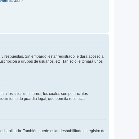
Administrador?
 y respuestas. Sin embargo, estar registrado le dará acceso a
uscripción a grupos de usuarios, etc. Tan solo le tomará unos
a los sitios de Internet, los cuales son potenciales
onocimiento de guardia legal, que permita recolectar
deshabilitado. También puede estar deshabilitado el registro de