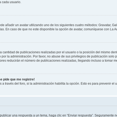
a cada usuario.
ede añadir un avatar utilizando uno de los siguientes cuatro métodos: Gravatar, Ga
s. En caso de que no este disponible la opción de avatar, comuníquese con La Ad
cantidad de publicaciones realizadas por el usuario o la posición del mismo dentr
r la administración. Por favor, no abuse de sus privilegios de publicación solo p
ores reducirán el número de publicaciones realizadas, llegando incluso a tomar me
me pide que me registre!
 a través del foro, si la administración habilita la opción. Esto es para prevenir e
publicar una respuesta a un tema, haga clic en “Enviar respuesta”. Seguramente ne