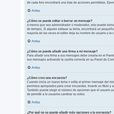
de cada foro encontrará una lista de acciones permitidas. Eje
Arriba
¿Cómo se puede editar o borrar un mensaje?
A menos que sea administrador o moderador, solo puede borrar
de tiempo). Si alguien editase su tema, encontrará un pequeño 
mayoría de las veces el editor deja su nombre de usuario y l
Arriba
¿Cómo se puede añadir una firma a mi mensaje?
Para añadir una firma a sus mensajes debe crearla en el Panel
sus mensajes activando la casilla correcta en su Panel de Con
Arriba
¿Cómo creo una encuesta?
Cuando inicia un nuevo tema o edita el primer mensaje del mism
permisos apropiados para crear encuestas. Inserte un título y
También puede elegir el número de opciones que el usuario puede
de permitir a lo usuarios cambiar su votos.
Arriba
¿Por qué no se puede añadir más opciones a la encuesta?