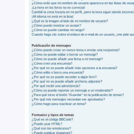
¿Cómo evito que mi nombre de usuario aparezca en las listas de usu
¡La hora en los foros no es correcta!
Cambié la zona horaria en mi perfil, ¡pero la hora sigue siendo incorrec
¡Mi idioma no está en la lista!
¿Qué es la imagen al lado de mi nombre de usuario?
¿Cómo puedo mostrar un avatar?
¿Cómo se puede cambiar mi rango?
Cuando hago clic sobre el enlace de e-mail de un usuario, ¡me pide qu
Publicación de mensajes
¿Cómo puedo crear un nuevo tema o enviar una respuesta?
¿Cómo se puede editar o borrar un mensaje?
¿Cómo se puede añadir una firma a mi mensaje?
¿Cómo creo una encuesta?
¿Por qué no se puede añadir más opciones a la encuesta?
¿Cómo edito o borro una encuesta?
¿Por qué no se puede acceder a algún foro?
¿Por qué no se puede añadir archivos adjuntos?
¿Por qué recibí una advertencia?
¿Cómo se puede reportar un mensaje a un moderador?
¿Para qué sirve el botón “Guardar” en la publicación de temas?
¿Por qué mis mensajes necesitan ser aprobados?
¿Cómo hago para reactivar un tema?
Formatos y tipos de temas
¿Qué es el código BBCode?
¿Puedo usar HTML?
¿Qué son los emoticonos?
¿Puedo publicar imagenes?