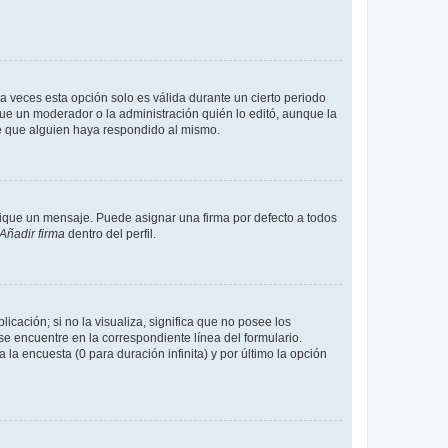
a veces esta opción solo es válida durante un cierto periodo
fue un moderador o la administración quién lo editó, aunque la
de que alguien haya respondido al mismo.
que un mensaje. Puede asignar una firma por defecto a todos
Añadir firma
dentro del perfil.
cación; si no la visualiza, significa que no posee los
 encuentre en la correspondiente línea del formulario.
la encuesta (0 para duración infinita) y por último la opción