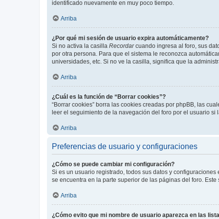
identificado nuevamente en muy poco tiempo.
Arriba
¿Por qué mi sesión de usuario expira automáticamente?
Si no activa la casilla
Recordar
cuando ingresa al foro, sus dat
por otra persona. Para que el sistema le reconozca automáticam
universidades, etc. Si no ve la casilla, significa que la adminis
Arriba
¿Cuál es la función de “Borrar cookies”?
“Borrar cookies” borra las cookies creadas por phpBB, las cua
leer el seguimiento de la navegación del foro por el usuario si
Arriba
Preferencias de usuario y configuraciones
¿Cómo se puede cambiar mi configuración?
Si es un usuario registrado, todos sus datos y configuraciones
se encuentra en la parte superior de las páginas del foro. Este
Arriba
¿Cómo evito que mi nombre de usuario aparezca en las list