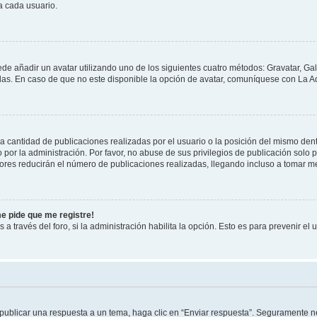
a cada usuario.
ede añadir un avatar utilizando uno de los siguientes cuatro métodos: Gravatar, Ga
s. En caso de que no este disponible la opción de avatar, comuníquese con La Ad
cantidad de publicaciones realizadas por el usuario o la posición del mismo dentr
r la administración. Por favor, no abuse de sus privilegios de publicación solo p
ores reducirán el número de publicaciones realizadas, llegando incluso a tomar me
me pide que me registre!
 a través del foro, si la administración habilita la opción. Esto es para prevenir e
publicar una respuesta a un tema, haga clic en “Enviar respuesta”. Seguramente ne