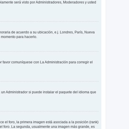
solamente será visto por Administradores, Moderadores y usted
 horaria de acuerdo a su ubicación, e.j. Londres, París, Nueva
en momento para hacerlo.
or favor comuníquese con La Administración para corregir el
 un Administrador si puede instalar el paquete del idioma que
 el foro, la primera imagen está asociada a la posición (rank)
 del foro. La segunda, usualmente una imagen más grande, es