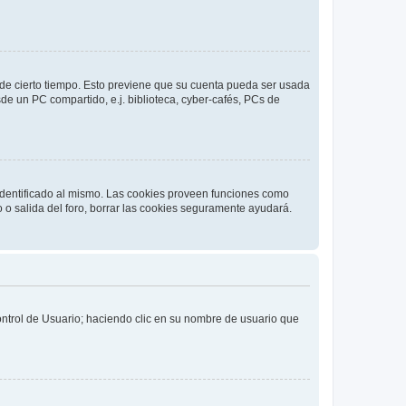
o de cierto tiempo. Esto previene que su cuenta pueda ser usada
de un PC compartido, e.j. biblioteca, cyber-cafés, PCs de
 identificado al mismo. Las cookies proveen funciones como
o o salida del foro, borrar las cookies seguramente ayudará.
Control de Usuario; haciendo clic en su nombre de usuario que