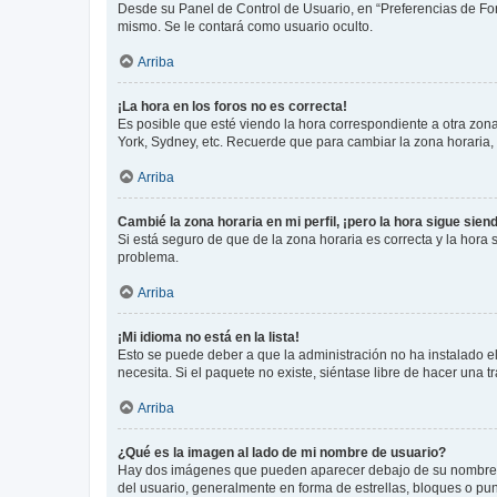
Desde su Panel de Control de Usuario, en “Preferencias de For
mismo. Se le contará como usuario oculto.
Arriba
¡La hora en los foros no es correcta!
Es posible que esté viendo la hora correspondiente a otra zona 
York, Sydney, etc. Recuerde que para cambiar la zona horaria,
Arriba
Cambié la zona horaria en mi perfil, ¡pero la hora sigue sien
Si está seguro de que de la zona horaria es correcta y la hora
problema.
Arriba
¡Mi idioma no está en la lista!
Esto se puede deber a que la administración no ha instalado el
necesita. Si el paquete no existe, siéntase libre de hacer una
Arriba
¿Qué es la imagen al lado de mi nombre de usuario?
Hay dos imágenes que pueden aparecer debajo de su nombre de u
del usuario, generalmente en forma de estrellas, bloques o pu