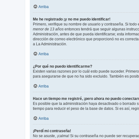
Arriba
Me he registrado ¡y no me puedo identificar!
Primero, verifique su nombre de usuario y contraseña. Si todo e
menor de 13 años
entonces tendrá que seguir algunas instrucc
Administración, antes de que pueda identificarse; esta informaci
dirección de correo electrónico que proporcionó no es correcta 
a La Administración.
Arriba
¿Por qué no puedo identificarme?
Existen varias razones por lo cuál esto puede suceder. Primer
para asegurarse de que no ha sido excluido. También es posible
Arriba
Hace un tiempo me registré, ¡pero ahora no puedo conecta
Es posible que la administración haya desactivado o borrado 
tiempo para reducir el peso de la base de datos. Si es así, regi
Arriba
¡Perdí mi contraseña!
No se asuste, ¡calma! Si su contraseña no puede ser recuperada