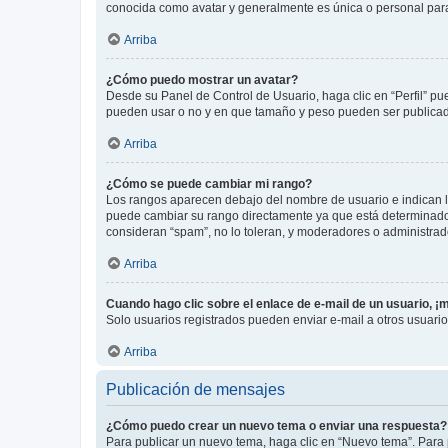
conocida como avatar y generalmente es única o personal par
Arriba
¿Cómo puedo mostrar un avatar?
Desde su Panel de Control de Usuario, haga clic en “Perfil” pu
pueden usar o no y en que tamaño y peso pueden ser publicada
Arriba
¿Cómo se puede cambiar mi rango?
Los rangos aparecen debajo del nombre de usuario e indican la 
puede cambiar su rango directamente ya que está determinado po
consideran “spam”, no lo toleran, y moderadores o administrad
Arriba
Cuando hago clic sobre el enlace de e-mail de un usuario, ¡
Solo usuarios registrados pueden enviar e-mail a otros usuarios
Arriba
Publicación de mensajes
¿Cómo puedo crear un nuevo tema o enviar una respuesta?
Para publicar un nuevo tema, haga clic en “Nuevo tema”. Para 