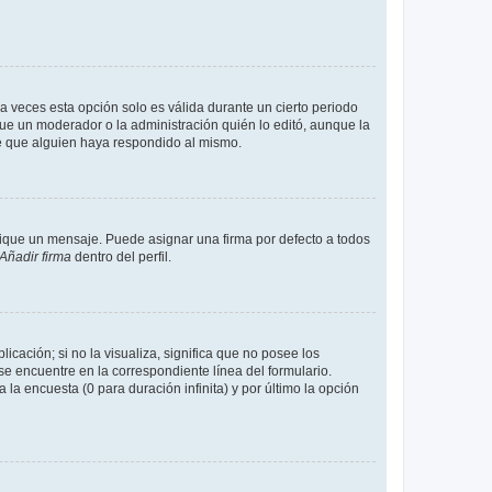
a veces esta opción solo es válida durante un cierto periodo
fue un moderador o la administración quién lo editó, aunque la
de que alguien haya respondido al mismo.
que un mensaje. Puede asignar una firma por defecto a todos
Añadir firma
dentro del perfil.
cación; si no la visualiza, significa que no posee los
 encuentre en la correspondiente línea del formulario.
la encuesta (0 para duración infinita) y por último la opción