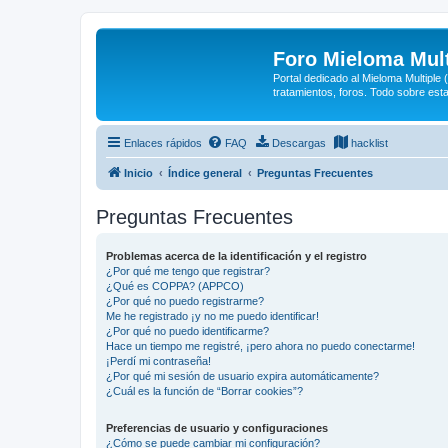
Foro Mieloma Mult
Portal dedicado al Mieloma Multiple
tratamientos, foros. Todo sobre est
Enlaces rápidos
FAQ
Descargas
hacklist
Inicio
Índice general
Preguntas Frecuentes
Preguntas Frecuentes
Problemas acerca de la identificación y el registro
¿Por qué me tengo que registrar?
¿Qué es COPPA? (APPCO)
¿Por qué no puedo registrarme?
Me he registrado ¡y no me puedo identificar!
¿Por qué no puedo identificarme?
Hace un tiempo me registré, ¡pero ahora no puedo conectarme!
¡Perdí mi contraseña!
¿Por qué mi sesión de usuario expira automáticamente?
¿Cuál es la función de “Borrar cookies”?
Preferencias de usuario y configuraciones
¿Cómo se puede cambiar mi configuración?