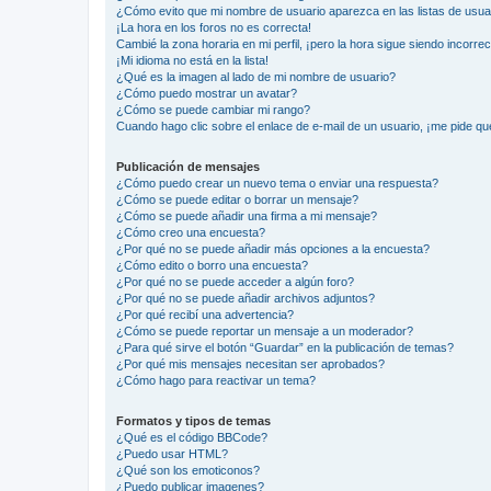
¿Cómo evito que mi nombre de usuario aparezca en las listas de usu
¡La hora en los foros no es correcta!
Cambié la zona horaria en mi perfil, ¡pero la hora sigue siendo incorrec
¡Mi idioma no está en la lista!
¿Qué es la imagen al lado de mi nombre de usuario?
¿Cómo puedo mostrar un avatar?
¿Cómo se puede cambiar mi rango?
Cuando hago clic sobre el enlace de e-mail de un usuario, ¡me pide qu
Publicación de mensajes
¿Cómo puedo crear un nuevo tema o enviar una respuesta?
¿Cómo se puede editar o borrar un mensaje?
¿Cómo se puede añadir una firma a mi mensaje?
¿Cómo creo una encuesta?
¿Por qué no se puede añadir más opciones a la encuesta?
¿Cómo edito o borro una encuesta?
¿Por qué no se puede acceder a algún foro?
¿Por qué no se puede añadir archivos adjuntos?
¿Por qué recibí una advertencia?
¿Cómo se puede reportar un mensaje a un moderador?
¿Para qué sirve el botón “Guardar” en la publicación de temas?
¿Por qué mis mensajes necesitan ser aprobados?
¿Cómo hago para reactivar un tema?
Formatos y tipos de temas
¿Qué es el código BBCode?
¿Puedo usar HTML?
¿Qué son los emoticonos?
¿Puedo publicar imagenes?