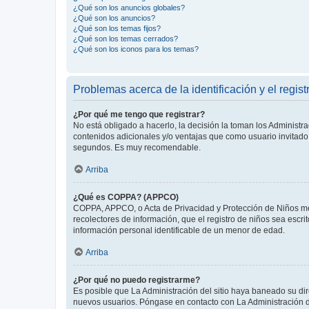
¿Qué son los anuncios globales?
¿Qué son los anuncios?
¿Qué son los temas fijos?
¿Qué son los temas cerrados?
¿Qué son los iconos para los temas?
Problemas acerca de la identificación y el regist
¿Por qué me tengo que registrar?
No está obligado a hacerlo, la decisión la toman los Administr
contenidos adicionales y/o ventajas que como usuario invitado 
segundos. Es muy recomendable.
Arriba
¿Qué es COPPA? (APPCO)
COPPA, APPCO, o Acta de Privacidad y Protección de Niños meno
recolectores de información, que el registro de niños sea escri
información personal identificable de un menor de edad.
Arriba
¿Por qué no puedo registrarme?
Es posible que La Administración del sitio haya baneado su dir
nuevos usuarios. Póngase en contacto con La Administración de