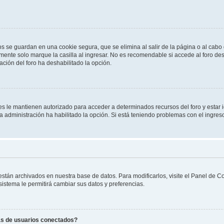
os se guardan en una cookie segura, que se elimina al salir de la página o al cab
ente solo marque la casilla al ingresar. No es recomendable si accede al foro des
tración del foro ha deshabilitado la opción.
les le mantienen autorizado para acceder a determinados recursos del foro y estar
 la administración ha habilitado la opción. Si está teniendo problemas con el ingres
 están archivados en nuestra base de datos. Para modificarlos, visite el Panel de 
 sistema le permitirá cambiar sus datos y preferencias.
as de usuarios conectados?