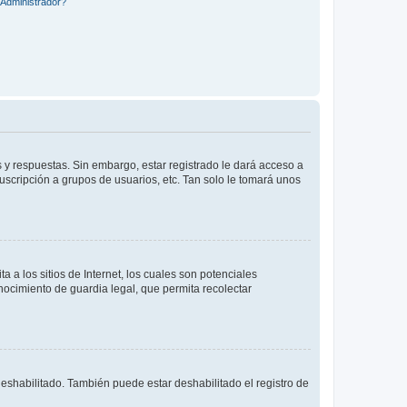
Administrador?
 y respuestas. Sin embargo, estar registrado le dará acceso a
uscripción a grupos de usuarios, etc. Tan solo le tomará unos
a los sitios de Internet, los cuales son potenciales
onocimiento de guardia legal, que permita recolectar
deshabilitado. También puede estar deshabilitado el registro de