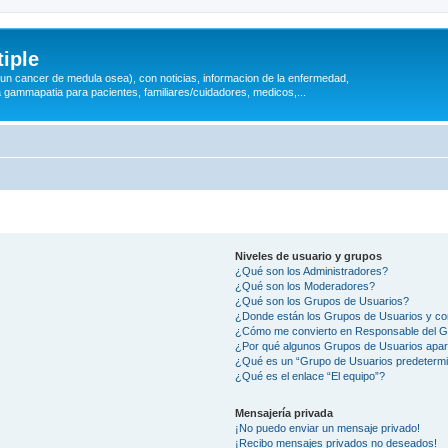
iple
 (un cancer de medula osea), con noticias, informacion de la enfermedad,
a gammapatia para pacientes, familiares/cuidadores, medicos,...
Niveles de usuario y grupos
¿Qué son los Administradores?
¿Qué son los Moderadores?
¿Qué son los Grupos de Usuarios?
¿Donde están los Grupos de Usuarios y co
¿Cómo me convierto en Responsable del 
¿Por qué algunos Grupos de Usuarios apar
¿Qué es un “Grupo de Usuarios predeterm
¿Qué es el enlace “El equipo”?
Mensajería privada
¡No puedo enviar un mensaje privado!
¡Recibo mensajes privados no deseados!