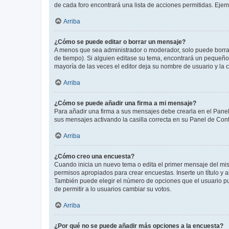
de cada foro encontrará una lista de acciones permitidas. Eje
Arriba
¿Cómo se puede editar o borrar un mensaje?
A menos que sea administrador o moderador, solo puede borrar
de tiempo). Si alguien editase su tema, encontrará un pequeño 
mayoría de las veces el editor deja su nombre de usuario y l
Arriba
¿Cómo se puede añadir una firma a mi mensaje?
Para añadir una firma a sus mensajes debe crearla en el Panel
sus mensajes activando la casilla correcta en su Panel de Con
Arriba
¿Cómo creo una encuesta?
Cuando inicia un nuevo tema o edita el primer mensaje del mism
permisos apropiados para crear encuestas. Inserte un título y
También puede elegir el número de opciones que el usuario puede
de permitir a lo usuarios cambiar su votos.
Arriba
¿Por qué no se puede añadir más opciones a la encuesta?