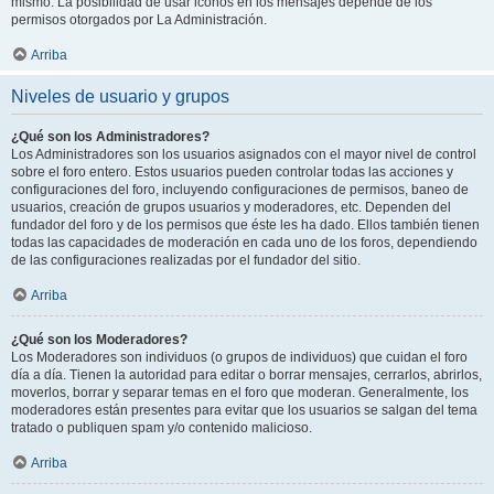
mismo. La posibilidad de usar iconos en los mensajes depende de los
permisos otorgados por La Administración.
Arriba
Niveles de usuario y grupos
¿Qué son los Administradores?
Los Administradores son los usuarios asignados con el mayor nivel de control
sobre el foro entero. Estos usuarios pueden controlar todas las acciones y
configuraciones del foro, incluyendo configuraciones de permisos, baneo de
usuarios, creación de grupos usuarios y moderadores, etc. Dependen del
fundador del foro y de los permisos que éste les ha dado. Ellos también tienen
todas las capacidades de moderación en cada uno de los foros, dependiendo
de las configuraciones realizadas por el fundador del sitio.
Arriba
¿Qué son los Moderadores?
Los Moderadores son individuos (o grupos de individuos) que cuidan el foro
día a día. Tienen la autoridad para editar o borrar mensajes, cerrarlos, abrirlos,
moverlos, borrar y separar temas en el foro que moderan. Generalmente, los
moderadores están presentes para evitar que los usuarios se salgan del tema
tratado o publiquen spam y/o contenido malicioso.
Arriba