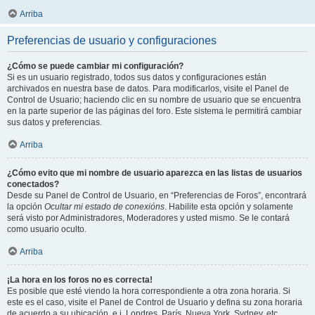
Arriba
Preferencias de usuario y configuraciones
¿Cómo se puede cambiar mi configuración?
Si es un usuario registrado, todos sus datos y configuraciones están
archivados en nuestra base de datos. Para modificarlos, visite el Panel de
Control de Usuario; haciendo clic en su nombre de usuario que se encuentra
en la parte superior de las páginas del foro. Este sistema le permitirá cambiar
sus datos y preferencias.
Arriba
¿Cómo evito que mi nombre de usuario aparezca en las listas de usuarios
conectados?
Desde su Panel de Control de Usuario, en “Preferencias de Foros”, encontrará
la opción
Ocultar mi estado de conexións
. Habilite esta opción y solamente
será visto por Administradores, Moderadores y usted mismo. Se le contará
como usuario oculto.
Arriba
¡La hora en los foros no es correcta!
Es posible que esté viendo la hora correspondiente a otra zona horaria. Si
este es el caso, visite el Panel de Control de Usuario y defina su zona horaria
de acuerdo a su ubicación, e.j. Londres, París, Nueva York, Sydney, etc.