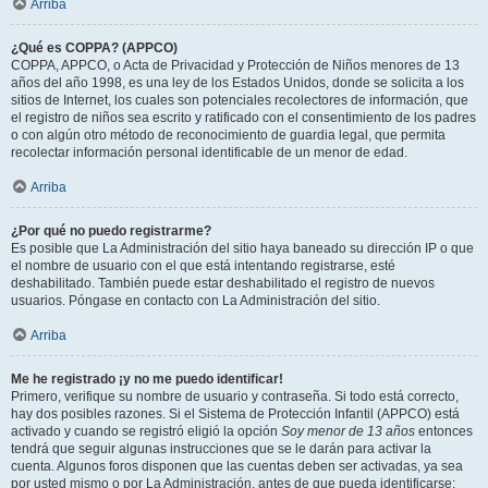
Arriba
¿Qué es COPPA? (APPCO)
COPPA, APPCO, o Acta de Privacidad y Protección de Niños menores de 13
años del año 1998, es una ley de los Estados Unidos, donde se solicita a los
sitios de Internet, los cuales son potenciales recolectores de información, que
el registro de niños sea escrito y ratificado con el consentimiento de los padres
o con algún otro método de reconocimiento de guardia legal, que permita
recolectar información personal identificable de un menor de edad.
Arriba
¿Por qué no puedo registrarme?
Es posible que La Administración del sitio haya baneado su dirección IP o que
el nombre de usuario con el que está intentando registrarse, esté
deshabilitado. También puede estar deshabilitado el registro de nuevos
usuarios. Póngase en contacto con La Administración del sitio.
Arriba
Me he registrado ¡y no me puedo identificar!
Primero, verifique su nombre de usuario y contraseña. Si todo está correcto,
hay dos posibles razones. Si el Sistema de Protección Infantil (APPCO) está
activado y cuando se registró eligió la opción
Soy menor de 13 años
entonces
tendrá que seguir algunas instrucciones que se le darán para activar la
cuenta. Algunos foros disponen que las cuentas deben ser activadas, ya sea
por usted mismo o por La Administración, antes de que pueda identificarse;