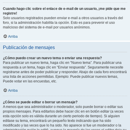
Cuando hago clic sobre el enlace de e-mail de un usuario, ¡me pide que me
registre!
Solo usuarios registrados pueden enviar e-mail a otros usuarios a través del
foro, si la administración habilita la opción. Esto es para prevenir el uso
malicioso del sistema de e-mail por usuarios anónimos.
Arriba
Publicación de mensajes
¿Cómo puedo crear un nuevo tema o enviar una respuesta?
Para publicar un nuevo tema, haga clic en “Nuevo tema”. Para publicar una
respuesta a un tema, haga clic en “Enviar respuesta”. Seguramente necesite
registrarse antes de poder publicar y responder. Abajo de cada foro encontrará
una lista de acciones permitidas. Ejemplo: Puede publicar nuevos temas,
Puede votar en las encuestas, etc.
Arriba
¿Cómo se puede editar o borrar un mensaje?
A menos que sea administrador o moderador, solo puede borrar o editar sus
propios mensajes. Para editarlos debe hacer clic en en botón
editar
(a veces
esta opción solo es válida durante un cierto periodo de tiempo). Si alguien
editase su tema, encontrará un pequeño texto indicando que ha sido
modificado y las veces que lo ha sido. No aparece si fue un moderador o la