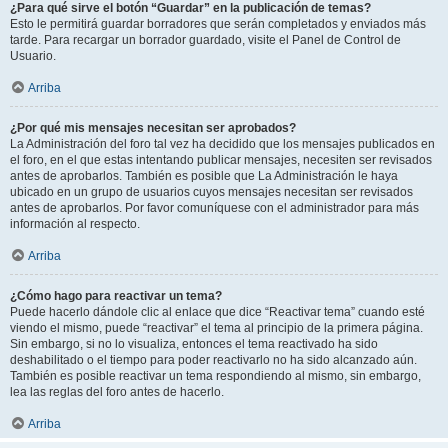
¿Para qué sirve el botón “Guardar” en la publicación de temas?
Esto le permitirá guardar borradores que serán completados y enviados más
tarde. Para recargar un borrador guardado, visite el Panel de Control de
Usuario.
Arriba
¿Por qué mis mensajes necesitan ser aprobados?
La Administración del foro tal vez ha decidido que los mensajes publicados en
el foro, en el que estas intentando publicar mensajes, necesiten ser revisados
antes de aprobarlos. También es posible que La Administración le haya
ubicado en un grupo de usuarios cuyos mensajes necesitan ser revisados
antes de aprobarlos. Por favor comuníquese con el administrador para más
información al respecto.
Arriba
¿Cómo hago para reactivar un tema?
Puede hacerlo dándole clic al enlace que dice “Reactivar tema” cuando esté
viendo el mismo, puede “reactivar” el tema al principio de la primera página.
Sin embargo, si no lo visualiza, entonces el tema reactivado ha sido
deshabilitado o el tiempo para poder reactivarlo no ha sido alcanzado aún.
También es posible reactivar un tema respondiendo al mismo, sin embargo,
lea las reglas del foro antes de hacerlo.
Arriba