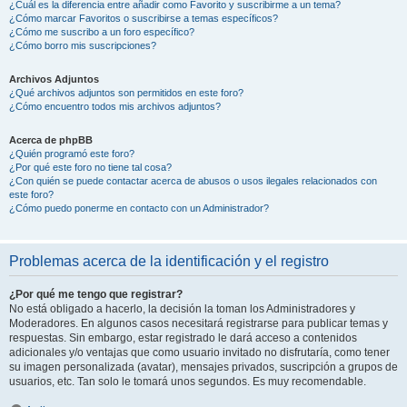
¿Cuál es la diferencia entre añadir como Favorito y suscribirme a un tema?
¿Cómo marcar Favoritos o suscribirse a temas específicos?
¿Cómo me suscribo a un foro específico?
¿Cómo borro mis suscripciones?
Archivos Adjuntos
¿Qué archivos adjuntos son permitidos en este foro?
¿Cómo encuentro todos mis archivos adjuntos?
Acerca de phpBB
¿Quién programó este foro?
¿Por qué este foro no tiene tal cosa?
¿Con quién se puede contactar acerca de abusos o usos ilegales relacionados con
este foro?
¿Cómo puedo ponerme en contacto con un Administrador?
Problemas acerca de la identificación y el registro
¿Por qué me tengo que registrar?
No está obligado a hacerlo, la decisión la toman los Administradores y
Moderadores. En algunos casos necesitará registrarse para publicar temas y
respuestas. Sin embargo, estar registrado le dará acceso a contenidos
adicionales y/o ventajas que como usuario invitado no disfrutaría, como tener
su imagen personalizada (avatar), mensajes privados, suscripción a grupos de
usuarios, etc. Tan solo le tomará unos segundos. Es muy recomendable.