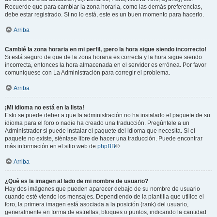
Recuerde que para cambiar la zona horaria, como las demás preferencias,
debe estar registrado. Si no lo está, este es un buen momento para hacerlo.
Arriba
Cambié la zona horaria en mi perfil, ¡pero la hora sigue siendo incorrecto!
Si está seguro de que de la zona horaria es correcta y la hora sigue siendo
incorrecta, entonces la hora almacenada en el servidor es errónea. Por favor
comuníquese con La Administración para corregir el problema.
Arriba
¡Mi idioma no está en la lista!
Esto se puede deber a que la administración no ha instalado el paquete de su
idioma para el foro o nadie ha creado una traducción. Pregúntele a un
Administrador si puede instalar el paquete del idioma que necesita. Si el
paquete no existe, siéntase libre de hacer una traducción. Puede encontrar
más información en el sitio web de
phpBB
®
Arriba
¿Qué es la imagen al lado de mi nombre de usuario?
Hay dos imágenes que pueden aparecer debajo de su nombre de usuario
cuando esté viendo los mensajes. Dependiendo de la plantilla que utilice el
foro, la primera imagen está asociada a la posición (rank) del usuario,
generalmente en forma de estrellas, bloques o puntos, indicando la cantidad