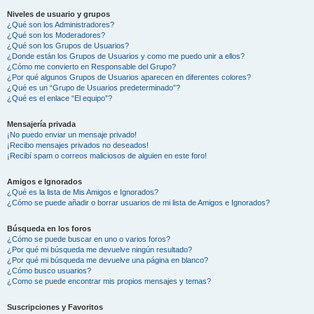
Niveles de usuario y grupos
¿Qué son los Administradores?
¿Qué son los Moderadores?
¿Qué son los Grupos de Usuarios?
¿Donde están los Grupos de Usuarios y como me puedo unir a ellos?
¿Cómo me convierto en Responsable del Grupo?
¿Por qué algunos Grupos de Usuarios aparecen en diferentes colores?
¿Qué es un “Grupo de Usuarios predeterminado”?
¿Qué es el enlace “El equipo”?
Mensajería privada
¡No puedo enviar un mensaje privado!
¡Recibo mensajes privados no deseados!
¡Recibí spam o correos maliciosos de alguien en este foro!
Amigos e Ignorados
¿Qué es la lista de Mis Amigos e Ignorados?
¿Cómo se puede añadir o borrar usuarios de mi lista de Amigos e Ignorados?
Búsqueda en los foros
¿Cómo se puede buscar en uno o varios foros?
¿Por qué mi búsqueda me devuelve ningún resultado?
¿Por qué mi búsqueda me devuelve una página en blanco?
¿Cómo busco usuarios?
¿Como se puede encontrar mis propios mensajes y temas?
Suscripciones y Favoritos