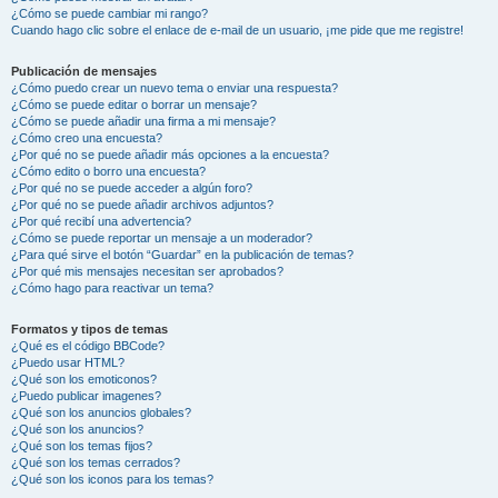
¿Cómo se puede cambiar mi rango?
Cuando hago clic sobre el enlace de e-mail de un usuario, ¡me pide que me registre!
Publicación de mensajes
¿Cómo puedo crear un nuevo tema o enviar una respuesta?
¿Cómo se puede editar o borrar un mensaje?
¿Cómo se puede añadir una firma a mi mensaje?
¿Cómo creo una encuesta?
¿Por qué no se puede añadir más opciones a la encuesta?
¿Cómo edito o borro una encuesta?
¿Por qué no se puede acceder a algún foro?
¿Por qué no se puede añadir archivos adjuntos?
¿Por qué recibí una advertencia?
¿Cómo se puede reportar un mensaje a un moderador?
¿Para qué sirve el botón “Guardar” en la publicación de temas?
¿Por qué mis mensajes necesitan ser aprobados?
¿Cómo hago para reactivar un tema?
Formatos y tipos de temas
¿Qué es el código BBCode?
¿Puedo usar HTML?
¿Qué son los emoticonos?
¿Puedo publicar imagenes?
¿Qué son los anuncios globales?
¿Qué son los anuncios?
¿Qué son los temas fijos?
¿Qué son los temas cerrados?
¿Qué son los iconos para los temas?