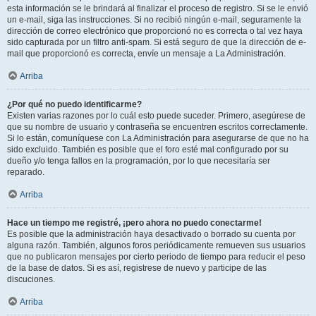
esta información se le brindará al finalizar el proceso de registro. Si se le envió
un e-mail, siga las instrucciones. Si no recibió ningún e-mail, seguramente la
dirección de correo electrónico que proporcionó no es correcta o tal vez haya
sido capturada por un filtro anti-spam. Si está seguro de que la dirección de e-
mail que proporcionó es correcta, envíe un mensaje a La Administración.
Arriba
¿Por qué no puedo identificarme?
Existen varias razones por lo cuál esto puede suceder. Primero, asegúrese de
que su nombre de usuario y contraseña se encuentren escritos correctamente.
Si lo están, comuníquese con La Administración para asegurarse de que no ha
sido excluido. También es posible que el foro esté mal configurado por su
dueño y/o tenga fallos en la programación, por lo que necesitaría ser
reparado.
Arriba
Hace un tiempo me registré, ¡pero ahora no puedo conectarme!
Es posible que la administración haya desactivado o borrado su cuenta por
alguna razón. También, algunos foros periódicamente remueven sus usuarios
que no publicaron mensajes por cierto periodo de tiempo para reducir el peso
de la base de datos. Si es así, registrese de nuevo y participe de las
discuciones.
Arriba