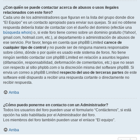
¿Con quién se puede contactar acerca de abusos o usos ilegales
relacionados con este foro?
Cada uno de los administradores que figuran en la lista del grupo donde dice
“El Equipo” es un contacto apropiado para enviar sus quejas. Si así no obtiene
respuesta debería tratar de contactar con el dueño del dominio (efectúe una
búsqueda whois
) o, si este foro tiene correo sobre un dominio gratuito (Yahoo!,
gmail.com, hotmail.com, etc.), al departamento o administración de abusos de
ese servicio. Por favor, tenga en cuenta que phpBB Limited
carece de
cualquier tipo de control
y no puede ser de ninguna manera responsable
sobre cómo, dónde o por quién es usado este sistema de foros. No tiene
ningún sentido contactar con phpBB Limited en relación a asuntos legales
(difamación, responsabilidad, deformación de comentarios, etc.) que no sean
con respecto al sitio phpbb.com o la discreción misma del software phpBB. Si
envia un correo a phpBB Limited
respecto del uso de terceras partes
de este
software esté dispuesto a recibir una respuesta cortante o directamente no
recibir respuesta.
Arriba
¿Cómo puedo ponerme en contacto con un Administrador?
Todos los usuarios del foro pueden usar el formulario “Contáctenos”, si está
opción ha sido habilitada por el Administrador del foro.
Los miembros del foro también pueden usar el enlace “El equipo”.
Arriba