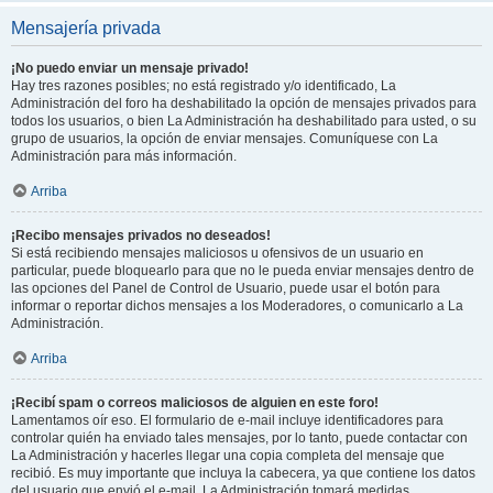
Mensajería privada
¡No puedo enviar un mensaje privado!
Hay tres razones posibles; no está registrado y/o identificado, La
Administración del foro ha deshabilitado la opción de mensajes privados para
todos los usuarios, o bien La Administración ha deshabilitado para usted, o su
grupo de usuarios, la opción de enviar mensajes. Comuníquese con La
Administración para más información.
Arriba
¡Recibo mensajes privados no deseados!
Si está recibiendo mensajes maliciosos u ofensivos de un usuario en
particular, puede bloquearlo para que no le pueda enviar mensajes dentro de
las opciones del Panel de Control de Usuario, puede usar el botón para
informar o reportar dichos mensajes a los Moderadores, o comunicarlo a La
Administración.
Arriba
¡Recibí spam o correos maliciosos de alguien en este foro!
Lamentamos oír eso. El formulario de e-mail incluye identificadores para
controlar quién ha enviado tales mensajes, por lo tanto, puede contactar con
La Administración y hacerles llegar una copia completa del mensaje que
recibió. Es muy importante que incluya la cabecera, ya que contiene los datos
del usuario que envió el e-mail. La Administración tomará medidas.