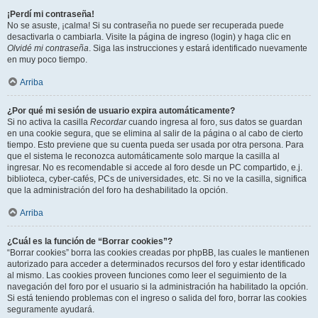
¡Perdí mi contraseña!
No se asuste, ¡calma! Si su contraseña no puede ser recuperada puede
desactivarla o cambiarla. Visite la página de ingreso (login) y haga clic en
Olvidé mi contraseña
. Siga las instrucciones y estará identificado nuevamente
en muy poco tiempo.
Arriba
¿Por qué mi sesión de usuario expira automáticamente?
Si no activa la casilla
Recordar
cuando ingresa al foro, sus datos se guardan
en una cookie segura, que se elimina al salir de la página o al cabo de cierto
tiempo. Esto previene que su cuenta pueda ser usada por otra persona. Para
que el sistema le reconozca automáticamente solo marque la casilla al
ingresar. No es recomendable si accede al foro desde un PC compartido, e.j.
biblioteca, cyber-cafés, PCs de universidades, etc. Si no ve la casilla, significa
que la administración del foro ha deshabilitado la opción.
Arriba
¿Cuál es la función de “Borrar cookies”?
“Borrar cookies” borra las cookies creadas por phpBB, las cuales le mantienen
autorizado para acceder a determinados recursos del foro y estar identificado
al mismo. Las cookies proveen funciones como leer el seguimiento de la
navegación del foro por el usuario si la administración ha habilitado la opción.
Si está teniendo problemas con el ingreso o salida del foro, borrar las cookies
seguramente ayudará.