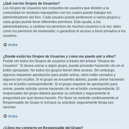
¿Qué son los Grupos de Usuarios?
Los Grupos de Usuarios son conjuntos de usuarios que dividen a la
comunidad en sectores manejables con los cuales puede trabajar los
administradores del foro. Cada usuario puede pertenecer a varios grupos y
cada grupo puede tener diferentes permisos. Esto ayuda, a los
administradores, a cambiar los permisos de muchos usuarios a la vez, tales
como los permisos de moderador, o garantizar el acceso a foros privados a los
usuarios.
Arriba
¿Donde están los Grupos de Usuarios y como me puedo unir a ellos?
Puede ver todos los Grupos de usuarios a través del enlace “Grupos de
Usuarios”. Si desea unirse a algún grupo, puede proceder haciendo clic en el
botón apropiado. No todos los grupos tienen libre acceso. Sin embargo,
algunos requieren aprobación para poder unirse, otros están cerrados y
algunos son ocultos. Si el grupo se encuentra abierto, puede unirse haciendo
clic en el botón correspondiente. Si el grupo requiere de aprobación para
unirse, puede solicitar unirse haciendo clic en el botón correspondiente. El
responsable del grupo deberá aprobar su solicitud y seguramente le
preguntará por qué desea hacerlo. Por favor no moleste continuamente al
Responsable de Grupo si rechaza su solicitud; seguramente tenga sus
razones.
Arriba
¿Cómo me convierto en Responsable del Grupo?