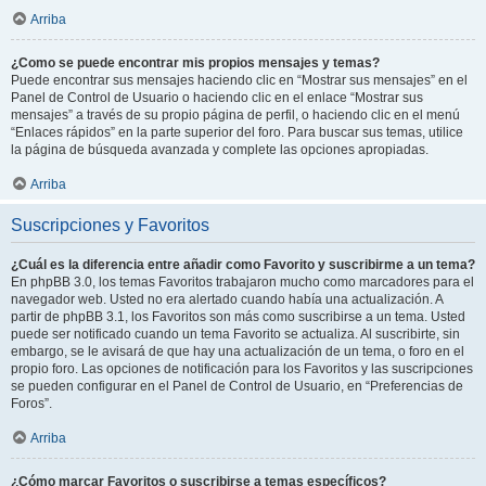
Arriba
¿Como se puede encontrar mis propios mensajes y temas?
Puede encontrar sus mensajes haciendo clic en “Mostrar sus mensajes” en el
Panel de Control de Usuario o haciendo clic en el enlace “Mostrar sus
mensajes” a través de su propio página de perfil, o haciendo clic en el menú
“Enlaces rápidos” en la parte superior del foro. Para buscar sus temas, utilice
la página de búsqueda avanzada y complete las opciones apropiadas.
Arriba
Suscripciones y Favoritos
¿Cuál es la diferencia entre añadir como Favorito y suscribirme a un tema?
En phpBB 3.0, los temas Favoritos trabajaron mucho como marcadores para el
navegador web. Usted no era alertado cuando había una actualización. A
partir de phpBB 3.1, los Favoritos son más como suscribirse a un tema. Usted
puede ser notificado cuando un tema Favorito se actualiza. Al suscribirte, sin
embargo, se le avisará de que hay una actualización de un tema, o foro en el
propio foro. Las opciones de notificación para los Favoritos y las suscripciones
se pueden configurar en el Panel de Control de Usuario, en “Preferencias de
Foros”.
Arriba
¿Cómo marcar Favoritos o suscribirse a temas específicos?