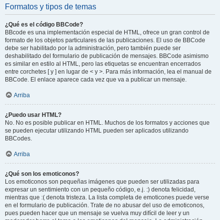
Formatos y tipos de temas
¿Qué es el código BBCode?
BBcode es una implementación especial de HTML, ofrece un gran control de
formato de los objetos particulares de las publicaciones. El uso de BBCode
debe ser habilitado por la administración, pero también puede ser
deshabilitado del formulario de publicación de mensajes. BBCode asimismo
es similar en estilo al HTML, pero las etiquetas se encuentran encerrados
entre corchetes [ y ] en lugar de < y >. Para más información, lea el manual de
BBCode. El enlace aparece cada vez que va a publicar un mensaje.
Arriba
¿Puedo usar HTML?
No. No es posible publicar en HTML. Muchos de los formatos y acciones que
se pueden ejecutar utilizando HTML pueden ser aplicados utilizando
BBCodes.
Arriba
¿Qué son los emoticonos?
Los emoticonos son pequeñas imágenes que pueden ser utilizadas para
expresar un sentimiento con un pequeño código, e.j. :) denota felicidad,
mientras que :( denota tristeza. La lista completa de emoticones puede verse
en el formulario de publicación. Trate de no abusar del uso de emoticonos,
pues pueden hacer que un mensaje se vuelva muy difícil de leer y un