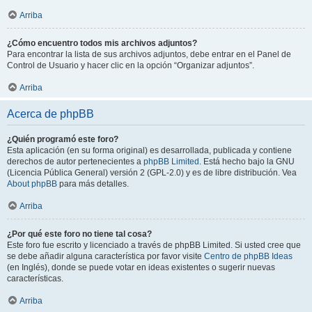
Arriba
¿Cómo encuentro todos mis archivos adjuntos?
Para encontrar la lista de sus archivos adjuntos, debe entrar en el Panel de
Control de Usuario y hacer clic en la opción “Organizar adjuntos”.
Arriba
Acerca de phpBB
¿Quién programó este foro?
Esta aplicación (en su forma original) es desarrollada, publicada y contiene
derechos de autor pertenecientes a
phpBB Limited
. Está hecho bajo la GNU
(Licencia Pública General) versión 2 (GPL-2.0) y es de libre distribución. Vea
About phpBB
para más detalles.
Arriba
¿Por qué este foro no tiene tal cosa?
Este foro fue escrito y licenciado a través de phpBB Limited. Si usted cree que
se debe añadir alguna característica por favor visite
Centro de phpBB Ideas
(en Inglés), donde se puede votar en ideas existentes o sugerir nuevas
características.
Arriba