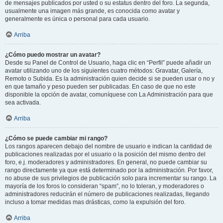
de mensajes publicados por usted o su estatus dentro del foro. La segunda,
usualmente una imagen más grande, es conocida como avatar y
generalmente es única o personal para cada usuario.
Arriba
¿Cómo puedo mostrar un avatar?
Desde su Panel de Control de Usuario, haga clic en “Perfil” puede añadir un
avatar utilizando uno de los siguientes cuatro métodos: Gravatar, Galería,
Remoto o Subida. Es la administración quien decide si se pueden usar o no y
en que tamaño y peso pueden ser publicadas. En caso de que no este
disponible la opción de avatar, comuníquese con La Administración para que
sea activada.
Arriba
¿Cómo se puede cambiar mi rango?
Los rangos aparecen debajo del nombre de usuario e indican la cantidad de
publicaciones realizadas por el usuario o la posición del mismo dentro del
foro, e.j. moderadores y administradores. En general, no puede cambiar su
rango directamente ya que está determinado por la administración. Por favor,
no abuse de sus privilegios de publicación solo para incrementar su rango. La
mayoría de los foros lo consideran “spam”, no lo toleran, y moderadores o
administradores reducirán el número de publicaciones realizadas, llegando
incluso a tomar medidas mas drásticas, como la expulsión del foro.
Arriba