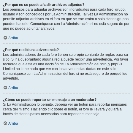
¿Por qué no se puede añadir archivos adjuntos?
Los permisos para adjuntar archivos son individuales para cada foro, grupo,
usuario y son concedidos por La Administración. Tal vez La Administración no
permite adjuntar archivos en el foro en que se encuentra o solo ciertos grupos
pueden hacerlo. Comuníquese con La Administración si no está seguro de por
qué no puede adjuntar archivos.
Arriba
¿Por qué recibí una advertencia?
Los administradores de cada foro tienen su propio conjunto de reglas para su
sitio. Si ha quebrantado alguna regla puede recibir una advertencia. Por favor
recuerde que esta es una decisión de La Administración del foro, y phpBB
Limited no tiene nada que ver con las advertencias dadas en este sitio.
Comuníquese con La Administración del foro si no está seguro de porqué fue
advertido.
Arriba
¿Cómo se puede reportar un mensaje a un moderador?
Si La Administración lo permite, debería ver un botón para reportar mensajes
cerca del mismo. Haciendo clic sobre el botón, el foro le llevará y guiará a
través de ciertos pasos necesarios para reportar el mensaje.
Arriba