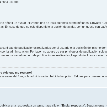
a cada usuario.
ede añadir un avatar utilizando uno de los siguientes cuatro métodos: Gravatar, Ga
s. En caso de que no este disponible la opción de avatar, comuníquese con La Ad
cantidad de publicaciones realizadas por el usuario o la posición del mismo dentr
r la administración. Por favor, no abuse de sus privilegios de publicación solo p
ores reducirán el número de publicaciones realizadas, llegando incluso a tomar me
me pide que me registre!
 a través del foro, si la administración habilita la opción. Esto es para prevenir e
publicar una respuesta a un tema, haga clic en “Enviar respuesta”. Seguramente ne