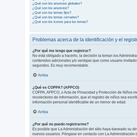
¿Qué son los anuncios globales?
¿Qué son los anuncios?
¿Qué son los temas fijos?
¿Qué son los temas cerrados?
¿Qué son los iconos para los temas?
Problemas acerca de la identificación y el regist
¿Por qué me tengo que registrar?
No está obligado a hacerlo, la decisión la toman los Administr
contenidos adicionales y/o ventajas que como usuario invitado 
segundos. Es muy recomendable.
Arriba
¿Qué es COPPA? (APPCO)
COPPA, APPCO, o Acta de Privacidad y Protección de Niños meno
recolectores de información, que el registro de niños sea escri
información personal identificable de un menor de edad.
Arriba
¿Por qué no puedo registrarme?
Es posible que La Administración del sitio haya baneado su dir
nuevos usuarios. Póngase en contacto con La Administración de