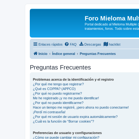
Foro Mieloma Mult
Portal dedicado al Mieloma Multiple
tratamientos, foros. Todo sobre est
Enlaces rápidos
FAQ
Descargas
hacklist
Inicio
Índice general
Preguntas Frecuentes
Preguntas Frecuentes
Problemas acerca de la identificación y el registro
¿Por qué me tengo que registrar?
¿Qué es COPPA? (APPCO)
¿Por qué no puedo registrarme?
Me he registrado ¡y no me puedo identificar!
¿Por qué no puedo identificarme?
Hace un tiempo me registré, ¡pero ahora no puedo conectarme!
¡Perdí mi contraseña!
¿Por qué mi sesión de usuario expira automáticamente?
¿Cuál es la función de “Borrar cookies”?
Preferencias de usuario y configuraciones
¿Cómo se puede cambiar mi configuración?