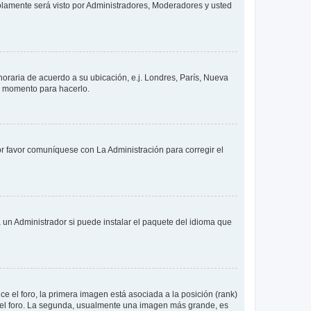
solamente será visto por Administradores, Moderadores y usted
 horaria de acuerdo a su ubicación, e.j. Londres, París, Nueva
en momento para hacerlo.
or favor comuníquese con La Administración para corregir el
 un Administrador si puede instalar el paquete del idioma que
 el foro, la primera imagen está asociada a la posición (rank)
 del foro. La segunda, usualmente una imagen más grande, es