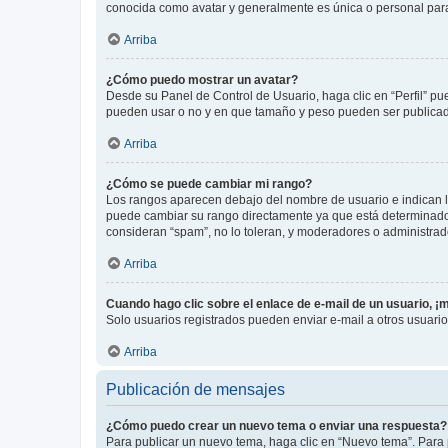
conocida como avatar y generalmente es única o personal par
Arriba
¿Cómo puedo mostrar un avatar?
Desde su Panel de Control de Usuario, haga clic en “Perfil” pu
pueden usar o no y en que tamaño y peso pueden ser publicada
Arriba
¿Cómo se puede cambiar mi rango?
Los rangos aparecen debajo del nombre de usuario e indican la 
puede cambiar su rango directamente ya que está determinado po
consideran “spam”, no lo toleran, y moderadores o administrad
Arriba
Cuando hago clic sobre el enlace de e-mail de un usuario, ¡
Solo usuarios registrados pueden enviar e-mail a otros usuarios
Arriba
Publicación de mensajes
¿Cómo puedo crear un nuevo tema o enviar una respuesta?
Para publicar un nuevo tema, haga clic en “Nuevo tema”. Para 