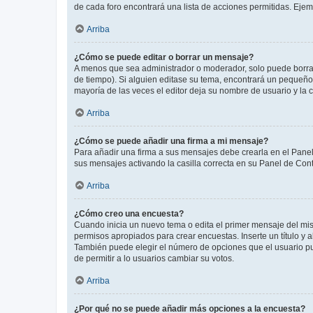
de cada foro encontrará una lista de acciones permitidas. Eje
Arriba
¿Cómo se puede editar o borrar un mensaje?
A menos que sea administrador o moderador, solo puede borrar
de tiempo). Si alguien editase su tema, encontrará un pequeño 
mayoría de las veces el editor deja su nombre de usuario y l
Arriba
¿Cómo se puede añadir una firma a mi mensaje?
Para añadir una firma a sus mensajes debe crearla en el Panel
sus mensajes activando la casilla correcta en su Panel de Con
Arriba
¿Cómo creo una encuesta?
Cuando inicia un nuevo tema o edita el primer mensaje del mism
permisos apropiados para crear encuestas. Inserte un título y
También puede elegir el número de opciones que el usuario puede
de permitir a lo usuarios cambiar su votos.
Arriba
¿Por qué no se puede añadir más opciones a la encuesta?