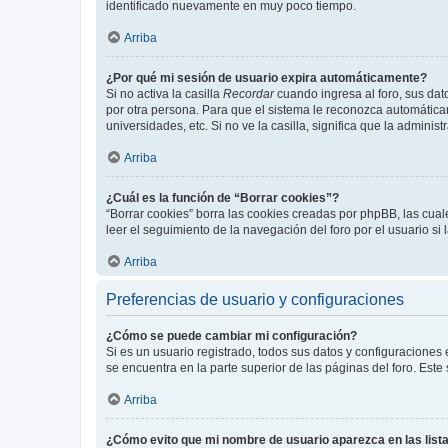
identificado nuevamente en muy poco tiempo.
Arriba
¿Por qué mi sesión de usuario expira automáticamente?
Si no activa la casilla
Recordar
cuando ingresa al foro, sus dat
por otra persona. Para que el sistema le reconozca automáticam
universidades, etc. Si no ve la casilla, significa que la adminis
Arriba
¿Cuál es la función de “Borrar cookies”?
“Borrar cookies” borra las cookies creadas por phpBB, las cua
leer el seguimiento de la navegación del foro por el usuario si
Arriba
Preferencias de usuario y configuraciones
¿Cómo se puede cambiar mi configuración?
Si es un usuario registrado, todos sus datos y configuraciones
se encuentra en la parte superior de las páginas del foro. Este
Arriba
¿Cómo evito que mi nombre de usuario aparezca en las list