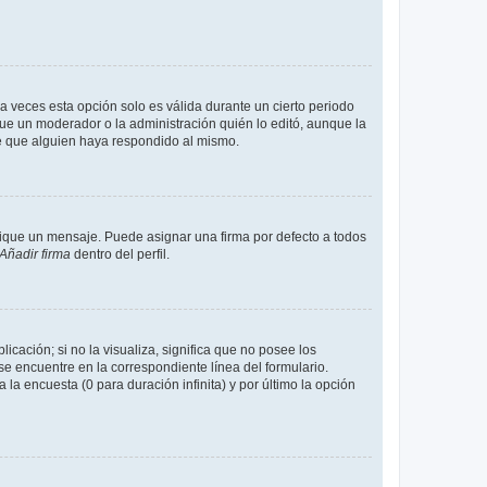
a veces esta opción solo es válida durante un cierto periodo
fue un moderador o la administración quién lo editó, aunque la
de que alguien haya respondido al mismo.
que un mensaje. Puede asignar una firma por defecto a todos
Añadir firma
dentro del perfil.
cación; si no la visualiza, significa que no posee los
 encuentre en la correspondiente línea del formulario.
la encuesta (0 para duración infinita) y por último la opción