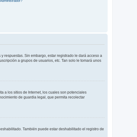
Administrador?
 y respuestas. Sin embargo, estar registrado le dará acceso a
uscripción a grupos de usuarios, etc. Tan solo le tomará unos
a los sitios de Internet, los cuales son potenciales
onocimiento de guardia legal, que permita recolectar
deshabilitado. También puede estar deshabilitado el registro de