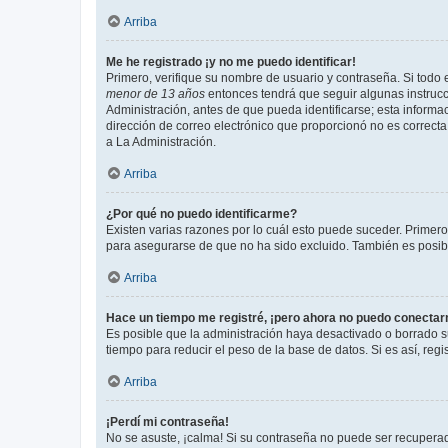
Arriba
Me he registrado ¡y no me puedo identificar!
Primero, verifique su nombre de usuario y contraseña. Si todo e
menor de 13 años
entonces tendrá que seguir algunas instrucc
Administración, antes de que pueda identificarse; esta informaci
dirección de correo electrónico que proporcionó no es correcta 
a La Administración.
Arriba
¿Por qué no puedo identificarme?
Existen varias razones por lo cuál esto puede suceder. Primer
para asegurarse de que no ha sido excluido. También es posible
Arriba
Hace un tiempo me registré, ¡pero ahora no puedo conecta
Es posible que la administración haya desactivado o borrado 
tiempo para reducir el peso de la base de datos. Si es así, regi
Arriba
¡Perdí mi contraseña!
No se asuste, ¡calma! Si su contraseña no puede ser recuperada