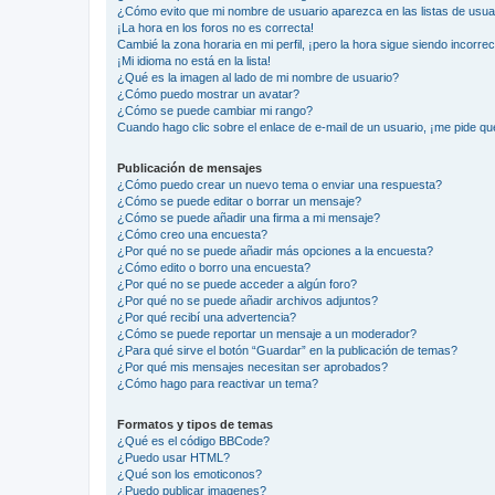
¿Cómo evito que mi nombre de usuario aparezca en las listas de usu
¡La hora en los foros no es correcta!
Cambié la zona horaria en mi perfil, ¡pero la hora sigue siendo incorrec
¡Mi idioma no está en la lista!
¿Qué es la imagen al lado de mi nombre de usuario?
¿Cómo puedo mostrar un avatar?
¿Cómo se puede cambiar mi rango?
Cuando hago clic sobre el enlace de e-mail de un usuario, ¡me pide qu
Publicación de mensajes
¿Cómo puedo crear un nuevo tema o enviar una respuesta?
¿Cómo se puede editar o borrar un mensaje?
¿Cómo se puede añadir una firma a mi mensaje?
¿Cómo creo una encuesta?
¿Por qué no se puede añadir más opciones a la encuesta?
¿Cómo edito o borro una encuesta?
¿Por qué no se puede acceder a algún foro?
¿Por qué no se puede añadir archivos adjuntos?
¿Por qué recibí una advertencia?
¿Cómo se puede reportar un mensaje a un moderador?
¿Para qué sirve el botón “Guardar” en la publicación de temas?
¿Por qué mis mensajes necesitan ser aprobados?
¿Cómo hago para reactivar un tema?
Formatos y tipos de temas
¿Qué es el código BBCode?
¿Puedo usar HTML?
¿Qué son los emoticonos?
¿Puedo publicar imagenes?