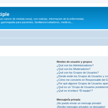
iple
 (un cancer de medula osea), con noticias, informacion de la enfermedad,
a gammapatia para pacientes, familiares/cuidadores, medicos,...
Niveles de usuario y grupos
¿Qué son los Administradores?
¿Qué son los Moderadores?
¿Qué son los Grupos de Usuarios?
¿Donde están los Grupos de Usuarios y co
¿Cómo me convierto en Responsable del 
¿Por qué algunos Grupos de Usuarios apar
¿Qué es un “Grupo de Usuarios predeterm
¿Qué es el enlace “El equipo”?
Mensajería privada
¡No puedo enviar un mensaje privado!
¡Recibo mensajes privados no deseados!