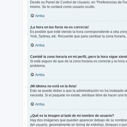
Desde su Panel de Control de Usuario, en “Preferencias de For
mismo. Se le contará como usuario oculto.
Arriba
¡La hora en los foros no es correcta!
Es posible que esté viendo la hora correspondiente a otra zona 
York, Sydney, etc. Recuerde que para cambiar la zona horaria,
Arriba
Cambié la zona horaria en mi perfil, ¡pero la hora sigue sien
Si está seguro de que de la zona horaria es correcta y la hora
problema.
Arriba
¡Mi idioma no está en la lista!
Esto se puede deber a que la administración no ha instalado el
necesita. Si el paquete no existe, siéntase libre de hacer una
Arriba
¿Qué es la imagen al lado de mi nombre de usuario?
Hay dos imágenes que pueden aparecer debajo de su nombre de u
del usuario, generalmente en forma de estrellas, bloques o pu