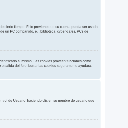
o de cierto tiempo. Esto previene que su cuenta pueda ser usada
de un PC compartido, e.j. biblioteca, cyber-cafés, PCs de
 identificado al mismo. Las cookies proveen funciones como
o o salida del foro, borrar las cookies seguramente ayudará.
Control de Usuario; haciendo clic en su nombre de usuario que