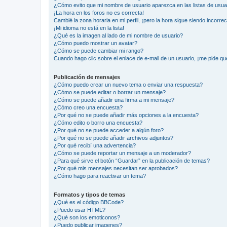
¿Cómo evito que mi nombre de usuario aparezca en las listas de usu
¡La hora en los foros no es correcta!
Cambié la zona horaria en mi perfil, ¡pero la hora sigue siendo incorrec
¡Mi idioma no está en la lista!
¿Qué es la imagen al lado de mi nombre de usuario?
¿Cómo puedo mostrar un avatar?
¿Cómo se puede cambiar mi rango?
Cuando hago clic sobre el enlace de e-mail de un usuario, ¡me pide qu
Publicación de mensajes
¿Cómo puedo crear un nuevo tema o enviar una respuesta?
¿Cómo se puede editar o borrar un mensaje?
¿Cómo se puede añadir una firma a mi mensaje?
¿Cómo creo una encuesta?
¿Por qué no se puede añadir más opciones a la encuesta?
¿Cómo edito o borro una encuesta?
¿Por qué no se puede acceder a algún foro?
¿Por qué no se puede añadir archivos adjuntos?
¿Por qué recibí una advertencia?
¿Cómo se puede reportar un mensaje a un moderador?
¿Para qué sirve el botón “Guardar” en la publicación de temas?
¿Por qué mis mensajes necesitan ser aprobados?
¿Cómo hago para reactivar un tema?
Formatos y tipos de temas
¿Qué es el código BBCode?
¿Puedo usar HTML?
¿Qué son los emoticonos?
¿Puedo publicar imagenes?