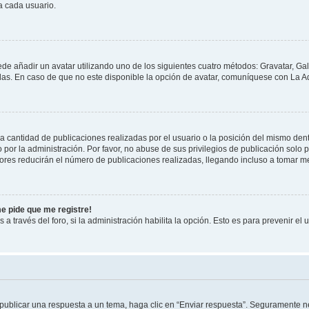
a cada usuario.
ede añadir un avatar utilizando uno de los siguientes cuatro métodos: Gravatar, Ga
s. En caso de que no este disponible la opción de avatar, comuníquese con La Ad
cantidad de publicaciones realizadas por el usuario o la posición del mismo dentr
r la administración. Por favor, no abuse de sus privilegios de publicación solo p
ores reducirán el número de publicaciones realizadas, llegando incluso a tomar me
me pide que me registre!
 a través del foro, si la administración habilita la opción. Esto es para prevenir e
publicar una respuesta a un tema, haga clic en “Enviar respuesta”. Seguramente ne