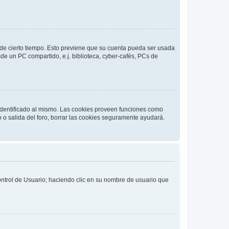
o de cierto tiempo. Esto previene que su cuenta pueda ser usada
de un PC compartido, e.j. biblioteca, cyber-cafés, PCs de
 identificado al mismo. Las cookies proveen funciones como
o o salida del foro, borrar las cookies seguramente ayudará.
Control de Usuario; haciendo clic en su nombre de usuario que