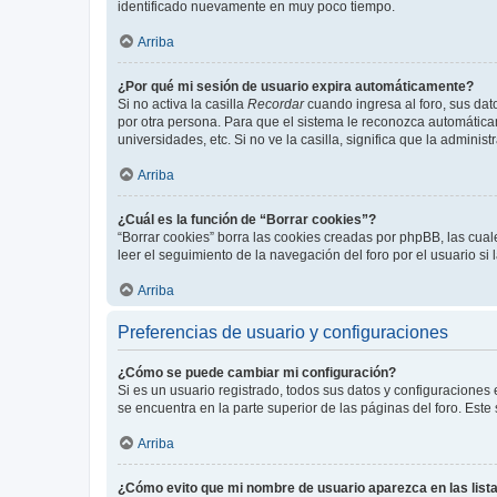
identificado nuevamente en muy poco tiempo.
Arriba
¿Por qué mi sesión de usuario expira automáticamente?
Si no activa la casilla
Recordar
cuando ingresa al foro, sus dat
por otra persona. Para que el sistema le reconozca automáticam
universidades, etc. Si no ve la casilla, significa que la adminis
Arriba
¿Cuál es la función de “Borrar cookies”?
“Borrar cookies” borra las cookies creadas por phpBB, las cua
leer el seguimiento de la navegación del foro por el usuario si
Arriba
Preferencias de usuario y configuraciones
¿Cómo se puede cambiar mi configuración?
Si es un usuario registrado, todos sus datos y configuraciones
se encuentra en la parte superior de las páginas del foro. Este
Arriba
¿Cómo evito que mi nombre de usuario aparezca en las list