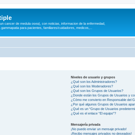
iple
 (un cancer de medula osea), con noticias, informacion de la enfermedad,
a gammapatia para pacientes, familiares/cuidadores, medicos,...
Niveles de usuario y grupos
¿Qué son los Administradores?
¿Qué son los Moderadores?
¿Qué son los Grupos de Usuarios?
¿Donde están los Grupos de Usuarios y co
¿Cómo me convierto en Responsable del 
¿Por qué algunos Grupos de Usuarios apar
¿Qué es un “Grupo de Usuarios predeterm
¿Qué es el enlace “El equipo”?
Mensajería privada
¡No puedo enviar un mensaje privado!
¡Recibo mensajes privados no deseados!