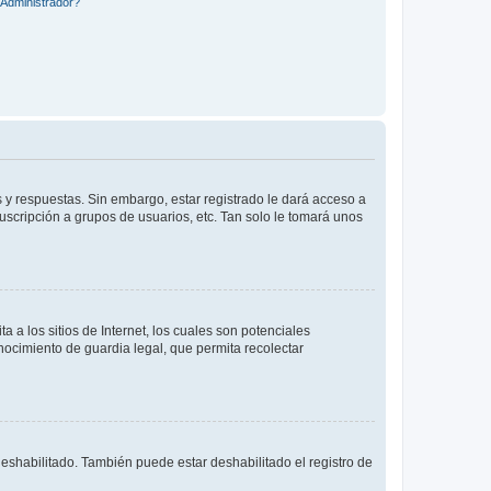
Administrador?
 y respuestas. Sin embargo, estar registrado le dará acceso a
uscripción a grupos de usuarios, etc. Tan solo le tomará unos
a los sitios de Internet, los cuales son potenciales
onocimiento de guardia legal, que permita recolectar
deshabilitado. También puede estar deshabilitado el registro de