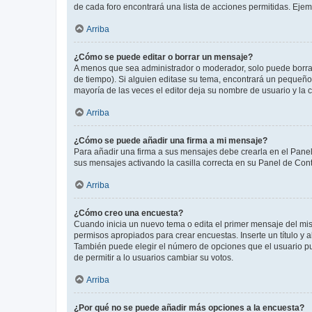
de cada foro encontrará una lista de acciones permitidas. Eje
Arriba
¿Cómo se puede editar o borrar un mensaje?
A menos que sea administrador o moderador, solo puede borrar
de tiempo). Si alguien editase su tema, encontrará un pequeño 
mayoría de las veces el editor deja su nombre de usuario y l
Arriba
¿Cómo se puede añadir una firma a mi mensaje?
Para añadir una firma a sus mensajes debe crearla en el Panel
sus mensajes activando la casilla correcta en su Panel de Con
Arriba
¿Cómo creo una encuesta?
Cuando inicia un nuevo tema o edita el primer mensaje del mism
permisos apropiados para crear encuestas. Inserte un título y
También puede elegir el número de opciones que el usuario puede
de permitir a lo usuarios cambiar su votos.
Arriba
¿Por qué no se puede añadir más opciones a la encuesta?