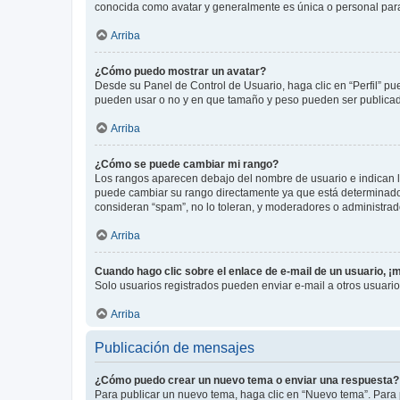
conocida como avatar y generalmente es única o personal par
Arriba
¿Cómo puedo mostrar un avatar?
Desde su Panel de Control de Usuario, haga clic en “Perfil” pu
pueden usar o no y en que tamaño y peso pueden ser publicada
Arriba
¿Cómo se puede cambiar mi rango?
Los rangos aparecen debajo del nombre de usuario e indican la 
puede cambiar su rango directamente ya que está determinado po
consideran “spam”, no lo toleran, y moderadores o administrad
Arriba
Cuando hago clic sobre el enlace de e-mail de un usuario, ¡
Solo usuarios registrados pueden enviar e-mail a otros usuarios
Arriba
Publicación de mensajes
¿Cómo puedo crear un nuevo tema o enviar una respuesta?
Para publicar un nuevo tema, haga clic en “Nuevo tema”. Para 