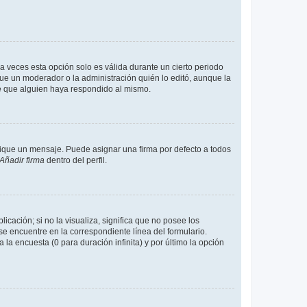
a veces esta opción solo es válida durante un cierto periodo
fue un moderador o la administración quién lo editó, aunque la
de que alguien haya respondido al mismo.
que un mensaje. Puede asignar una firma por defecto a todos
Añadir firma
dentro del perfil.
cación; si no la visualiza, significa que no posee los
 encuentre en la correspondiente línea del formulario.
la encuesta (0 para duración infinita) y por último la opción