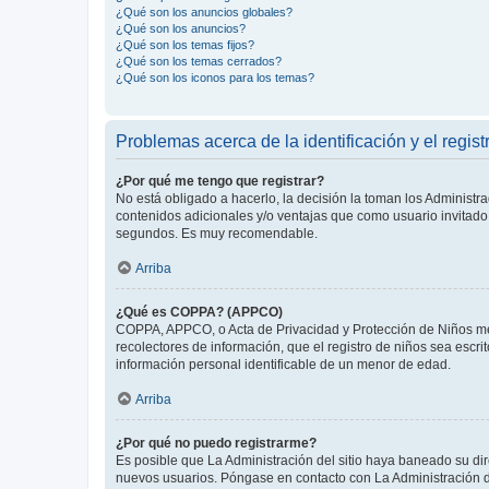
¿Qué son los anuncios globales?
¿Qué son los anuncios?
¿Qué son los temas fijos?
¿Qué son los temas cerrados?
¿Qué son los iconos para los temas?
Problemas acerca de la identificación y el regist
¿Por qué me tengo que registrar?
No está obligado a hacerlo, la decisión la toman los Administr
contenidos adicionales y/o ventajas que como usuario invitado 
segundos. Es muy recomendable.
Arriba
¿Qué es COPPA? (APPCO)
COPPA, APPCO, o Acta de Privacidad y Protección de Niños meno
recolectores de información, que el registro de niños sea escri
información personal identificable de un menor de edad.
Arriba
¿Por qué no puedo registrarme?
Es posible que La Administración del sitio haya baneado su dir
nuevos usuarios. Póngase en contacto con La Administración de