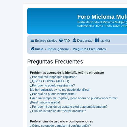
Foro Mieloma Mult
Portal dedicado al Mieloma Multiple
tratamientos, foros. Todo sobre est
Enlaces rápidos
FAQ
Descargas
hacklist
Inicio
Índice general
Preguntas Frecuentes
Preguntas Frecuentes
Problemas acerca de la identificación y el registro
¿Por qué me tengo que registrar?
¿Qué es COPPA? (APPCO)
¿Por qué no puedo registrarme?
Me he registrado ¡y no me puedo identificar!
¿Por qué no puedo identificarme?
Hace un tiempo me registré, ¡pero ahora no puedo conectarme!
¡Perdí mi contraseña!
¿Por qué mi sesión de usuario expira automáticamente?
¿Cuál es la función de “Borrar cookies”?
Preferencias de usuario y configuraciones
¿Cómo se puede cambiar mi configuración?