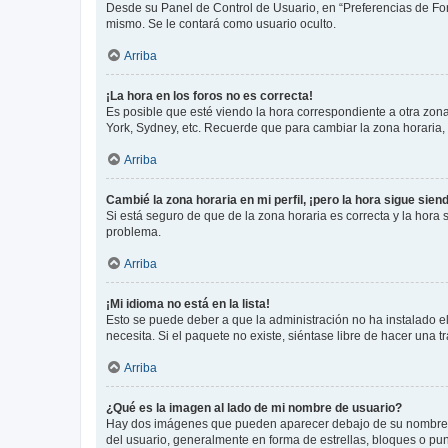
Desde su Panel de Control de Usuario, en “Preferencias de For
mismo. Se le contará como usuario oculto.
Arriba
¡La hora en los foros no es correcta!
Es posible que esté viendo la hora correspondiente a otra zona 
York, Sydney, etc. Recuerde que para cambiar la zona horaria,
Arriba
Cambié la zona horaria en mi perfil, ¡pero la hora sigue sien
Si está seguro de que de la zona horaria es correcta y la hora
problema.
Arriba
¡Mi idioma no está en la lista!
Esto se puede deber a que la administración no ha instalado el
necesita. Si el paquete no existe, siéntase libre de hacer una
Arriba
¿Qué es la imagen al lado de mi nombre de usuario?
Hay dos imágenes que pueden aparecer debajo de su nombre de u
del usuario, generalmente en forma de estrellas, bloques o pu