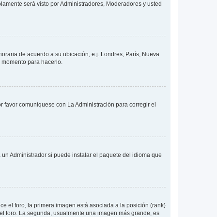
solamente será visto por Administradores, Moderadores y usted
 horaria de acuerdo a su ubicación, e.j. Londres, París, Nueva
en momento para hacerlo.
or favor comuníquese con La Administración para corregir el
 un Administrador si puede instalar el paquete del idioma que
 el foro, la primera imagen está asociada a la posición (rank)
 del foro. La segunda, usualmente una imagen más grande, es