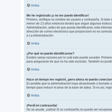
Arriba
Me he registrado ¡y no me puedo identificar!
Primero, verifique su nombre de usuario y contraseña. Si todo e
menor de 13 años
entonces tendrá que seguir algunas instrucc
Administración, antes de que pueda identificarse; esta informaci
dirección de correo electrónico que proporcionó no es correcta 
a La Administración.
Arriba
¿Por qué no puedo identificarme?
Existen varias razones por lo cuál esto puede suceder. Primer
para asegurarse de que no ha sido excluido. También es posible
Arriba
Hace un tiempo me registré, ¡pero ahora no puedo conecta
Es posible que la administración haya desactivado o borrado 
tiempo para reducir el peso de la base de datos. Si es así, regi
Arriba
¡Perdí mi contraseña!
No se asuste, ¡calma! Si su contraseña no puede ser recuperada