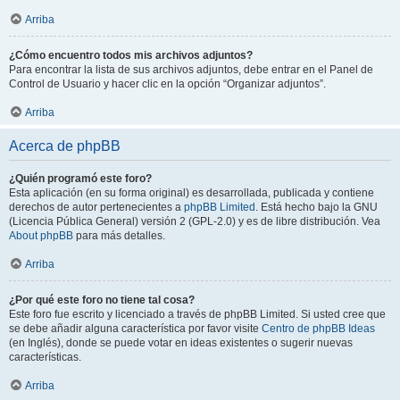
Arriba
¿Cómo encuentro todos mis archivos adjuntos?
Para encontrar la lista de sus archivos adjuntos, debe entrar en el Panel de
Control de Usuario y hacer clic en la opción “Organizar adjuntos”.
Arriba
Acerca de phpBB
¿Quién programó este foro?
Esta aplicación (en su forma original) es desarrollada, publicada y contiene
derechos de autor pertenecientes a
phpBB Limited
. Está hecho bajo la GNU
(Licencia Pública General) versión 2 (GPL-2.0) y es de libre distribución. Vea
About phpBB
para más detalles.
Arriba
¿Por qué este foro no tiene tal cosa?
Este foro fue escrito y licenciado a través de phpBB Limited. Si usted cree que
se debe añadir alguna característica por favor visite
Centro de phpBB Ideas
(en Inglés), donde se puede votar en ideas existentes o sugerir nuevas
características.
Arriba