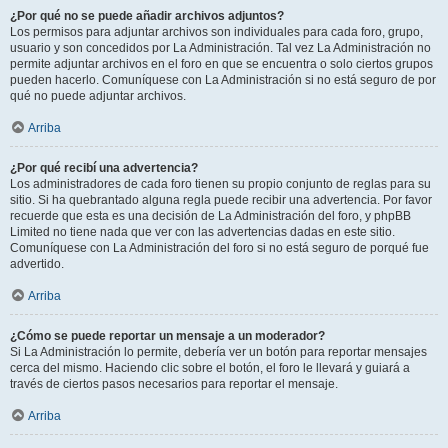
¿Por qué no se puede añadir archivos adjuntos?
Los permisos para adjuntar archivos son individuales para cada foro, grupo,
usuario y son concedidos por La Administración. Tal vez La Administración no
permite adjuntar archivos en el foro en que se encuentra o solo ciertos grupos
pueden hacerlo. Comuníquese con La Administración si no está seguro de por
qué no puede adjuntar archivos.
Arriba
¿Por qué recibí una advertencia?
Los administradores de cada foro tienen su propio conjunto de reglas para su
sitio. Si ha quebrantado alguna regla puede recibir una advertencia. Por favor
recuerde que esta es una decisión de La Administración del foro, y phpBB
Limited no tiene nada que ver con las advertencias dadas en este sitio.
Comuníquese con La Administración del foro si no está seguro de porqué fue
advertido.
Arriba
¿Cómo se puede reportar un mensaje a un moderador?
Si La Administración lo permite, debería ver un botón para reportar mensajes
cerca del mismo. Haciendo clic sobre el botón, el foro le llevará y guiará a
través de ciertos pasos necesarios para reportar el mensaje.
Arriba