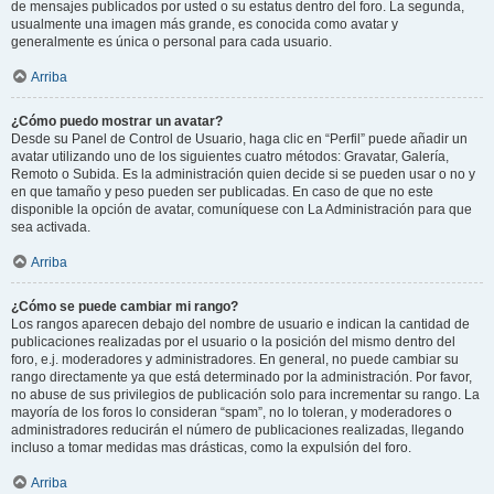
de mensajes publicados por usted o su estatus dentro del foro. La segunda,
usualmente una imagen más grande, es conocida como avatar y
generalmente es única o personal para cada usuario.
Arriba
¿Cómo puedo mostrar un avatar?
Desde su Panel de Control de Usuario, haga clic en “Perfil” puede añadir un
avatar utilizando uno de los siguientes cuatro métodos: Gravatar, Galería,
Remoto o Subida. Es la administración quien decide si se pueden usar o no y
en que tamaño y peso pueden ser publicadas. En caso de que no este
disponible la opción de avatar, comuníquese con La Administración para que
sea activada.
Arriba
¿Cómo se puede cambiar mi rango?
Los rangos aparecen debajo del nombre de usuario e indican la cantidad de
publicaciones realizadas por el usuario o la posición del mismo dentro del
foro, e.j. moderadores y administradores. En general, no puede cambiar su
rango directamente ya que está determinado por la administración. Por favor,
no abuse de sus privilegios de publicación solo para incrementar su rango. La
mayoría de los foros lo consideran “spam”, no lo toleran, y moderadores o
administradores reducirán el número de publicaciones realizadas, llegando
incluso a tomar medidas mas drásticas, como la expulsión del foro.
Arriba