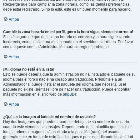
Recuerde que para cambiar la zona horaria, como las demás preferencias,
debe estar registrado. Si no lo está, este es un buen momento para hacerlo.
Arriba
Cambié la zona horaria en mi perfil, ¡pero la hora sigue siendo incorrecto!
Si está seguro de que de la zona horaria es correcta y la hora sigue siendo
incorrecta, entonces la hora almacenada en el servidor es errónea. Por favor
comuníquese con La Administración para corregir el problema.
Arriba
¡Mi idioma no está en la lista!
Esto se puede deber a que la administración no ha instalado el paquete de su
idioma para el foro o nadie ha creado una traducción. Pregúntele a un
Administrador si puede instalar el paquete del idioma que necesita. Si el
paquete no existe, siéntase libre de hacer una traducción. Puede encontrar
más información en el sitio web de
phpBB
®
Arriba
¿Qué es la imagen al lado de mi nombre de usuario?
Hay dos imágenes que pueden aparecer debajo de su nombre de usuario
cuando esté viendo los mensajes. Dependiendo de la plantilla que utilice el
foro, la primera imagen está asociada a la posición (rank) del usuario,
generalmente en forma de estrellas, bloques o puntos, indicando la cantidad