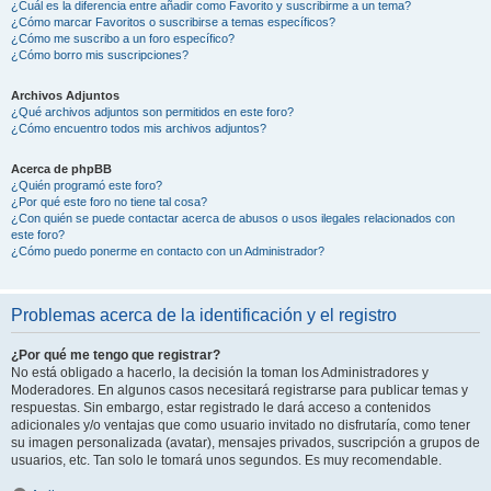
¿Cuál es la diferencia entre añadir como Favorito y suscribirme a un tema?
¿Cómo marcar Favoritos o suscribirse a temas específicos?
¿Cómo me suscribo a un foro específico?
¿Cómo borro mis suscripciones?
Archivos Adjuntos
¿Qué archivos adjuntos son permitidos en este foro?
¿Cómo encuentro todos mis archivos adjuntos?
Acerca de phpBB
¿Quién programó este foro?
¿Por qué este foro no tiene tal cosa?
¿Con quién se puede contactar acerca de abusos o usos ilegales relacionados con
este foro?
¿Cómo puedo ponerme en contacto con un Administrador?
Problemas acerca de la identificación y el registro
¿Por qué me tengo que registrar?
No está obligado a hacerlo, la decisión la toman los Administradores y
Moderadores. En algunos casos necesitará registrarse para publicar temas y
respuestas. Sin embargo, estar registrado le dará acceso a contenidos
adicionales y/o ventajas que como usuario invitado no disfrutaría, como tener
su imagen personalizada (avatar), mensajes privados, suscripción a grupos de
usuarios, etc. Tan solo le tomará unos segundos. Es muy recomendable.