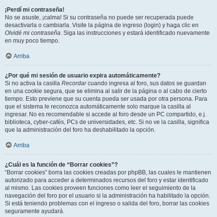
¡Perdí mi contraseña!
No se asuste, ¡calma! Si su contraseña no puede ser recuperada puede
desactivarla o cambiarla. Visite la página de ingreso (login) y haga clic en
Olvidé mi contraseña
. Siga las instrucciones y estará identificado nuevamente
en muy poco tiempo.
Arriba
¿Por qué mi sesión de usuario expira automáticamente?
Si no activa la casilla
Recordar
cuando ingresa al foro, sus datos se guardan
en una cookie segura, que se elimina al salir de la página o al cabo de cierto
tiempo. Esto previene que su cuenta pueda ser usada por otra persona. Para
que el sistema le reconozca automáticamente solo marque la casilla al
ingresar. No es recomendable si accede al foro desde un PC compartido, e.j.
biblioteca, cyber-cafés, PCs de universidades, etc. Si no ve la casilla, significa
que la administración del foro ha deshabilitado la opción.
Arriba
¿Cuál es la función de “Borrar cookies”?
“Borrar cookies” borra las cookies creadas por phpBB, las cuales le mantienen
autorizado para acceder a determinados recursos del foro y estar identificado
al mismo. Las cookies proveen funciones como leer el seguimiento de la
navegación del foro por el usuario si la administración ha habilitado la opción.
Si está teniendo problemas con el ingreso o salida del foro, borrar las cookies
seguramente ayudará.