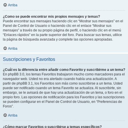
Arriba
¿Como se puede encontrar mis propios mensajes y temas?
Puede encontrar sus mensajes haciendo clic en “Mostrar sus mensajes” en el
Panel de Control de Usuario o haciendo clic en el enlace “Mostrar sus
mensajes” a través de su propio página de perfil, o haciendo clic en el menú
“Enlaces rápidos” en la parte superior del foro. Para buscar sus temas, utilice
la página de búsqueda avanzada y complete las opciones apropiadas.
Arriba
Suscripciones y Favoritos
¿Cuál es la diferencia entre añadir como Favorito y suscribirme a un tema?
En phpBB 3.0, los temas Favoritos trabajaron mucho como marcadores para el
navegador web. Usted no era alertado cuando había una actualización. A
partir de phpBB 3.1, los Favoritos son más como suscribirse a un tema. Usted
puede ser notificado cuando un tema Favorito se actualiza. Al suscribirte, sin
embargo, se le avisará de que hay una actualización de un tema, o foro en el
propio foro. Las opciones de notificación para los Favoritos y las suscripciones
se pueden configurar en el Panel de Control de Usuario, en “Preferencias de
Foros”.
Arriba
¿Cómo marcar Favoritos o suscribirse a temas específicos?