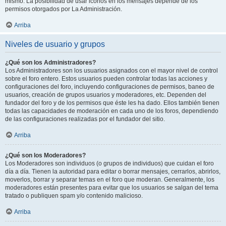
mismo. La posibilidad de usar iconos en los mensajes depende de los
permisos otorgados por La Administración.
Arriba
Niveles de usuario y grupos
¿Qué son los Administradores?
Los Administradores son los usuarios asignados con el mayor nivel de control
sobre el foro entero. Estos usuarios pueden controlar todas las acciones y
configuraciones del foro, incluyendo configuraciones de permisos, baneo de
usuarios, creación de grupos usuarios y moderadores, etc. Dependen del
fundador del foro y de los permisos que éste les ha dado. Ellos también tienen
todas las capacidades de moderación en cada uno de los foros, dependiendo
de las configuraciones realizadas por el fundador del sitio.
Arriba
¿Qué son los Moderadores?
Los Moderadores son individuos (o grupos de individuos) que cuidan el foro
día a día. Tienen la autoridad para editar o borrar mensajes, cerrarlos, abrirlos,
moverlos, borrar y separar temas en el foro que moderan. Generalmente, los
moderadores están presentes para evitar que los usuarios se salgan del tema
tratado o publiquen spam y/o contenido malicioso.
Arriba