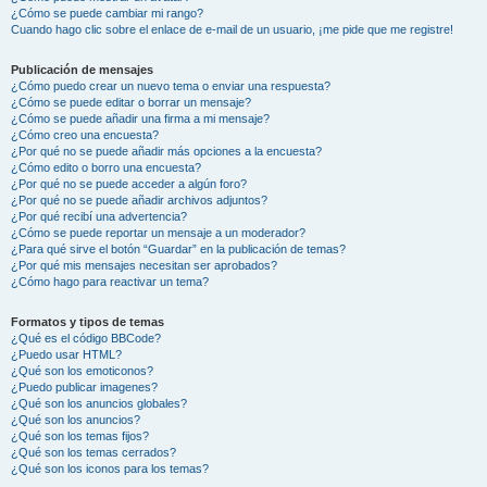
¿Cómo se puede cambiar mi rango?
Cuando hago clic sobre el enlace de e-mail de un usuario, ¡me pide que me registre!
Publicación de mensajes
¿Cómo puedo crear un nuevo tema o enviar una respuesta?
¿Cómo se puede editar o borrar un mensaje?
¿Cómo se puede añadir una firma a mi mensaje?
¿Cómo creo una encuesta?
¿Por qué no se puede añadir más opciones a la encuesta?
¿Cómo edito o borro una encuesta?
¿Por qué no se puede acceder a algún foro?
¿Por qué no se puede añadir archivos adjuntos?
¿Por qué recibí una advertencia?
¿Cómo se puede reportar un mensaje a un moderador?
¿Para qué sirve el botón “Guardar” en la publicación de temas?
¿Por qué mis mensajes necesitan ser aprobados?
¿Cómo hago para reactivar un tema?
Formatos y tipos de temas
¿Qué es el código BBCode?
¿Puedo usar HTML?
¿Qué son los emoticonos?
¿Puedo publicar imagenes?
¿Qué son los anuncios globales?
¿Qué son los anuncios?
¿Qué son los temas fijos?
¿Qué son los temas cerrados?
¿Qué son los iconos para los temas?