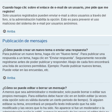
Cuando hago clic sobre el enlace de e-mail de un usuario, ¡me pide que me
registre!
Solo usuarios registrados pueden enviar e-mail a otros usuarios a través del
foro, si la administración habilita la opción. Esto es para prevenir el uso
malicioso del sistema de e-mail por usuarios anónimos.
Arriba
Publicación de mensajes
¿Cómo puedo crear un nuevo tema o enviar una respuesta?
Para publicar un nuevo tema, haga clic en “Nuevo tema”. Para publicar una
respuesta a un tema, haga clic en “Enviar respuesta”. Seguramente necesite
registrarse antes de poder publicar y responder. Abajo de cada foro encontrará
una lista de acciones permitidas. Ejemplo: Puede publicar nuevos temas,
Puede votar en las encuestas, etc.
Arriba
¿Cómo se puede editar o borrar un mensaje?
A menos que sea administrador o moderador, solo puede borrar o editar sus
propios mensajes. Para editarlos debe hacer clic en en botón
editar
(a veces
esta opción solo es válida durante un cierto periodo de tiempo). Si alguien
editase su tema, encontrará un pequeño texto indicando que ha sido
modificado y las veces que lo ha sido. No aparece si fue un moderador o la