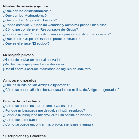
Niveles de usuario y grupos
¿Qué son los Administradores?
¿Qué son los Moderadores?
¿Qué son los Grupos de Usuarios?
¿Donde están los Grupos de Usuarios y como me puedo unir a ellos?
¿Cómo me convierto en Responsable del Grupo?
¿Por qué algunos Grupos de Usuarios aparecen en diferentes colores?
¿Qué es un “Grupo de Usuarios predeterminado”?
¿Qué es el enlace “El equipo”?
Mensajería privada
¡No puedo enviar un mensaje privado!
¡Recibo mensajes privados no deseados!
¡Recibí spam o correos maliciosos de alguien en este foro!
Amigos e Ignorados
¿Qué es la lista de Mis Amigos e Ignorados?
¿Cómo se puede añadir o borrar usuarios de mi lista de Amigos e Ignorados?
Búsqueda en los foros
¿Cómo se puede buscar en uno o varios foros?
¿Por qué mi búsqueda me devuelve ningún resultado?
¿Por qué mi búsqueda me devuelve una página en blanco?
¿Cómo busco usuarios?
¿Como se puede encontrar mis propios mensajes y temas?
Suscripciones y Favoritos