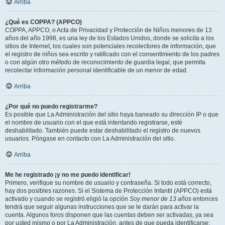
Arriba
¿Qué es COPPA? (APPCO)
COPPA, APPCO, o Acta de Privacidad y Protección de Niños menores de 13
años del año 1998, es una ley de los Estados Unidos, donde se solicita a los
sitios de Internet, los cuales son potenciales recolectores de información, que
el registro de niños sea escrito y ratificado con el consentimiento de los padres
o con algún otro método de reconocimiento de guardia legal, que permita
recolectar información personal identificable de un menor de edad.
Arriba
¿Por qué no puedo registrarme?
Es posible que La Administración del sitio haya baneado su dirección IP o que
el nombre de usuario con el que está intentando registrarse, esté
deshabilitado. También puede estar deshabilitado el registro de nuevos
usuarios. Póngase en contacto con La Administración del sitio.
Arriba
Me he registrado ¡y no me puedo identificar!
Primero, verifique su nombre de usuario y contraseña. Si todo está correcto,
hay dos posibles razones. Si el Sistema de Protección Infantil (APPCO) está
activado y cuando se registró eligió la opción
Soy menor de 13 años
entonces
tendrá que seguir algunas instrucciones que se le darán para activar la
cuenta. Algunos foros disponen que las cuentas deben ser activadas, ya sea
por usted mismo o por La Administración, antes de que pueda identificarse;