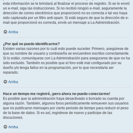
esta información se le brindará al finalizar el proceso de registro. Si se le envió
un e-mail, siga las instrucciones. Si no recibió ningún e-mail, seguramente la
dirección de correo electrónico que proporcionó no es correcta o tal vez haya
sido capturada por un filtro anti-spam. Si está seguro de que la dirección de e-
mail que proporcionó es correcta, envíe un mensaje a La Administración.
Arriba
¿Por qué no puedo identificarme?
Existen varias razones por lo cuál esto puede suceder. Primero, asegúrese de
que su nombre de usuario y contraseña se encuentren escritos correctamente.
Si lo están, comuníquese con La Administración para asegurarse de que no ha
sido excluido. También es posible que el foro esté mal configurado por su
dueño y/o tenga fallos en la programación, por lo que necesitaría ser
reparado.
Arriba
Hace un tiempo me registré, ¡pero ahora no puedo conectarme!
Es posible que la administración haya desactivado o borrado su cuenta por
alguna razón. También, algunos foros periódicamente remueven sus usuarios
que no publicaron mensajes por cierto periodo de tiempo para reducir el peso
de la base de datos. Si es así, registrese de nuevo y participe de las
discuciones.
Arriba