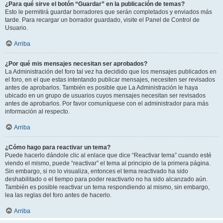
¿Para qué sirve el botón “Guardar” en la publicación de temas?
Esto le permitirá guardar borradores que serán completados y enviados más
tarde. Para recargar un borrador guardado, visite el Panel de Control de
Usuario.
Arriba
¿Por qué mis mensajes necesitan ser aprobados?
La Administración del foro tal vez ha decidido que los mensajes publicados en
el foro, en el que estas intentando publicar mensajes, necesiten ser revisados
antes de aprobarlos. También es posible que La Administración le haya
ubicado en un grupo de usuarios cuyos mensajes necesitan ser revisados
antes de aprobarlos. Por favor comuníquese con el administrador para más
información al respecto.
Arriba
¿Cómo hago para reactivar un tema?
Puede hacerlo dándole clic al enlace que dice “Reactivar tema” cuando esté
viendo el mismo, puede “reactivar” el tema al principio de la primera página.
Sin embargo, si no lo visualiza, entonces el tema reactivado ha sido
deshabilitado o el tiempo para poder reactivarlo no ha sido alcanzado aún.
También es posible reactivar un tema respondiendo al mismo, sin embargo,
lea las reglas del foro antes de hacerlo.
Arriba