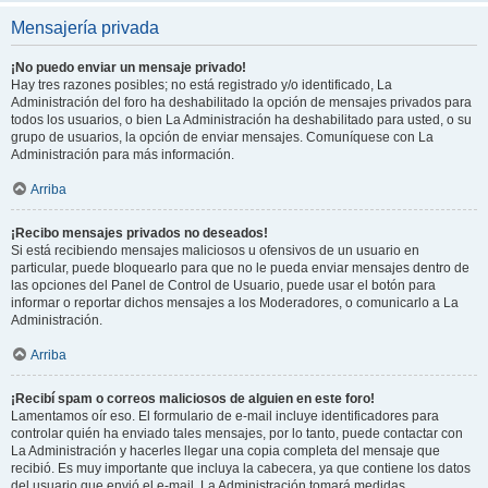
Mensajería privada
¡No puedo enviar un mensaje privado!
Hay tres razones posibles; no está registrado y/o identificado, La
Administración del foro ha deshabilitado la opción de mensajes privados para
todos los usuarios, o bien La Administración ha deshabilitado para usted, o su
grupo de usuarios, la opción de enviar mensajes. Comuníquese con La
Administración para más información.
Arriba
¡Recibo mensajes privados no deseados!
Si está recibiendo mensajes maliciosos u ofensivos de un usuario en
particular, puede bloquearlo para que no le pueda enviar mensajes dentro de
las opciones del Panel de Control de Usuario, puede usar el botón para
informar o reportar dichos mensajes a los Moderadores, o comunicarlo a La
Administración.
Arriba
¡Recibí spam o correos maliciosos de alguien en este foro!
Lamentamos oír eso. El formulario de e-mail incluye identificadores para
controlar quién ha enviado tales mensajes, por lo tanto, puede contactar con
La Administración y hacerles llegar una copia completa del mensaje que
recibió. Es muy importante que incluya la cabecera, ya que contiene los datos
del usuario que envió el e-mail. La Administración tomará medidas.