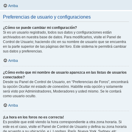
Arriba
Preferencias de usuario y configuraciones
¿Cómo se puede cambiar mi configuración?
Si es un usuario registrado, todos sus datos y configuraciones están
archivados en nuestra base de datos. Para modificarlos, visite el Panel de
Control de Usuario; haciendo clic en su nombre de usuario que se encuentra
en la parte superior de las páginas del foro. Este sistema le permitirá cambiar
sus datos y preferencias.
Arriba
¿Cómo evito que mi nombre de usuario aparezca en las listas de usuarios
conectados?
Desde su Panel de Control de Usuario, en “Preferencias de Foros”, encontrará
la opción
Ocultar mi estado de conexións
. Habilite esta opción y solamente
será visto por Administradores, Moderadores y usted mismo. Se le contará
como usuario oculto.
Arriba
¡La hora en los foros no es correcta!
Es posible que esté viendo la hora correspondiente a otra zona horaria. Si
este es el caso, visite el Panel de Control de Usuario y defina su zona horaria
de acuerdo a su ubicación, e.j. Londres, París, Nueva York, Sydney, etc.