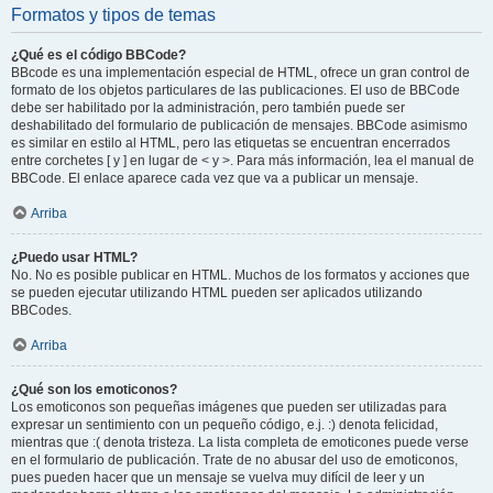
Formatos y tipos de temas
¿Qué es el código BBCode?
BBcode es una implementación especial de HTML, ofrece un gran control de
formato de los objetos particulares de las publicaciones. El uso de BBCode
debe ser habilitado por la administración, pero también puede ser
deshabilitado del formulario de publicación de mensajes. BBCode asimismo
es similar en estilo al HTML, pero las etiquetas se encuentran encerrados
entre corchetes [ y ] en lugar de < y >. Para más información, lea el manual de
BBCode. El enlace aparece cada vez que va a publicar un mensaje.
Arriba
¿Puedo usar HTML?
No. No es posible publicar en HTML. Muchos de los formatos y acciones que
se pueden ejecutar utilizando HTML pueden ser aplicados utilizando
BBCodes.
Arriba
¿Qué son los emoticonos?
Los emoticonos son pequeñas imágenes que pueden ser utilizadas para
expresar un sentimiento con un pequeño código, e.j. :) denota felicidad,
mientras que :( denota tristeza. La lista completa de emoticones puede verse
en el formulario de publicación. Trate de no abusar del uso de emoticonos,
pues pueden hacer que un mensaje se vuelva muy difícil de leer y un