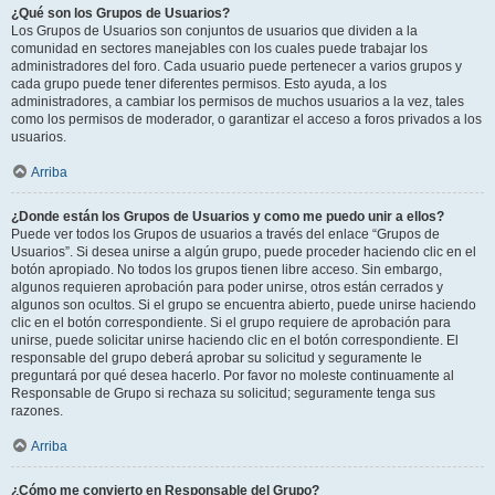
¿Qué son los Grupos de Usuarios?
Los Grupos de Usuarios son conjuntos de usuarios que dividen a la
comunidad en sectores manejables con los cuales puede trabajar los
administradores del foro. Cada usuario puede pertenecer a varios grupos y
cada grupo puede tener diferentes permisos. Esto ayuda, a los
administradores, a cambiar los permisos de muchos usuarios a la vez, tales
como los permisos de moderador, o garantizar el acceso a foros privados a los
usuarios.
Arriba
¿Donde están los Grupos de Usuarios y como me puedo unir a ellos?
Puede ver todos los Grupos de usuarios a través del enlace “Grupos de
Usuarios”. Si desea unirse a algún grupo, puede proceder haciendo clic en el
botón apropiado. No todos los grupos tienen libre acceso. Sin embargo,
algunos requieren aprobación para poder unirse, otros están cerrados y
algunos son ocultos. Si el grupo se encuentra abierto, puede unirse haciendo
clic en el botón correspondiente. Si el grupo requiere de aprobación para
unirse, puede solicitar unirse haciendo clic en el botón correspondiente. El
responsable del grupo deberá aprobar su solicitud y seguramente le
preguntará por qué desea hacerlo. Por favor no moleste continuamente al
Responsable de Grupo si rechaza su solicitud; seguramente tenga sus
razones.
Arriba
¿Cómo me convierto en Responsable del Grupo?