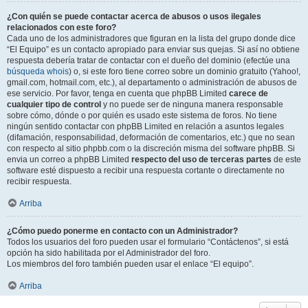
¿Con quién se puede contactar acerca de abusos o usos ilegales
relacionados con este foro?
Cada uno de los administradores que figuran en la lista del grupo donde dice
“El Equipo” es un contacto apropiado para enviar sus quejas. Si así no obtiene
respuesta debería tratar de contactar con el dueño del dominio (efectúe una
búsqueda whois
) o, si este foro tiene correo sobre un dominio gratuito (Yahoo!,
gmail.com, hotmail.com, etc.), al departamento o administración de abusos de
ese servicio. Por favor, tenga en cuenta que phpBB Limited
carece de
cualquier tipo de control
y no puede ser de ninguna manera responsable
sobre cómo, dónde o por quién es usado este sistema de foros. No tiene
ningún sentido contactar con phpBB Limited en relación a asuntos legales
(difamación, responsabilidad, deformación de comentarios, etc.) que no sean
con respecto al sitio phpbb.com o la discreción misma del software phpBB. Si
envia un correo a phpBB Limited
respecto del uso de terceras partes
de este
software esté dispuesto a recibir una respuesta cortante o directamente no
recibir respuesta.
Arriba
¿Cómo puedo ponerme en contacto con un Administrador?
Todos los usuarios del foro pueden usar el formulario “Contáctenos”, si está
opción ha sido habilitada por el Administrador del foro.
Los miembros del foro también pueden usar el enlace “El equipo”.
Arriba