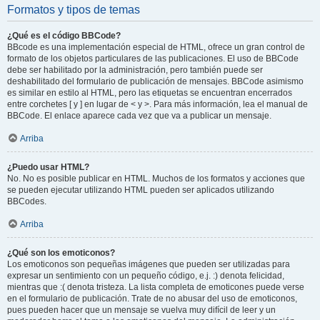
Formatos y tipos de temas
¿Qué es el código BBCode?
BBcode es una implementación especial de HTML, ofrece un gran control de
formato de los objetos particulares de las publicaciones. El uso de BBCode
debe ser habilitado por la administración, pero también puede ser
deshabilitado del formulario de publicación de mensajes. BBCode asimismo
es similar en estilo al HTML, pero las etiquetas se encuentran encerrados
entre corchetes [ y ] en lugar de < y >. Para más información, lea el manual de
BBCode. El enlace aparece cada vez que va a publicar un mensaje.
Arriba
¿Puedo usar HTML?
No. No es posible publicar en HTML. Muchos de los formatos y acciones que
se pueden ejecutar utilizando HTML pueden ser aplicados utilizando
BBCodes.
Arriba
¿Qué son los emoticonos?
Los emoticonos son pequeñas imágenes que pueden ser utilizadas para
expresar un sentimiento con un pequeño código, e.j. :) denota felicidad,
mientras que :( denota tristeza. La lista completa de emoticones puede verse
en el formulario de publicación. Trate de no abusar del uso de emoticonos,
pues pueden hacer que un mensaje se vuelva muy difícil de leer y un