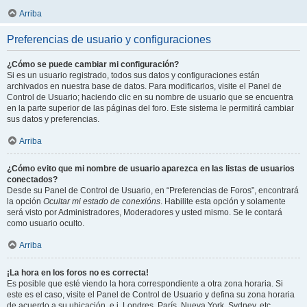
Arriba
Preferencias de usuario y configuraciones
¿Cómo se puede cambiar mi configuración?
Si es un usuario registrado, todos sus datos y configuraciones están
archivados en nuestra base de datos. Para modificarlos, visite el Panel de
Control de Usuario; haciendo clic en su nombre de usuario que se encuentra
en la parte superior de las páginas del foro. Este sistema le permitirá cambiar
sus datos y preferencias.
Arriba
¿Cómo evito que mi nombre de usuario aparezca en las listas de usuarios
conectados?
Desde su Panel de Control de Usuario, en “Preferencias de Foros”, encontrará
la opción
Ocultar mi estado de conexións
. Habilite esta opción y solamente
será visto por Administradores, Moderadores y usted mismo. Se le contará
como usuario oculto.
Arriba
¡La hora en los foros no es correcta!
Es posible que esté viendo la hora correspondiente a otra zona horaria. Si
este es el caso, visite el Panel de Control de Usuario y defina su zona horaria
de acuerdo a su ubicación, e.j. Londres, París, Nueva York, Sydney, etc.