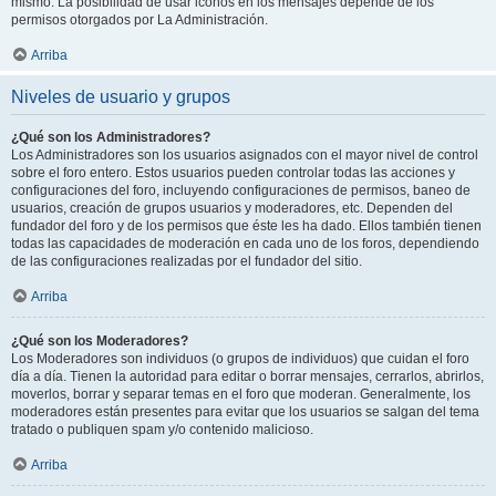
mismo. La posibilidad de usar iconos en los mensajes depende de los
permisos otorgados por La Administración.
Arriba
Niveles de usuario y grupos
¿Qué son los Administradores?
Los Administradores son los usuarios asignados con el mayor nivel de control
sobre el foro entero. Estos usuarios pueden controlar todas las acciones y
configuraciones del foro, incluyendo configuraciones de permisos, baneo de
usuarios, creación de grupos usuarios y moderadores, etc. Dependen del
fundador del foro y de los permisos que éste les ha dado. Ellos también tienen
todas las capacidades de moderación en cada uno de los foros, dependiendo
de las configuraciones realizadas por el fundador del sitio.
Arriba
¿Qué son los Moderadores?
Los Moderadores son individuos (o grupos de individuos) que cuidan el foro
día a día. Tienen la autoridad para editar o borrar mensajes, cerrarlos, abrirlos,
moverlos, borrar y separar temas en el foro que moderan. Generalmente, los
moderadores están presentes para evitar que los usuarios se salgan del tema
tratado o publiquen spam y/o contenido malicioso.
Arriba