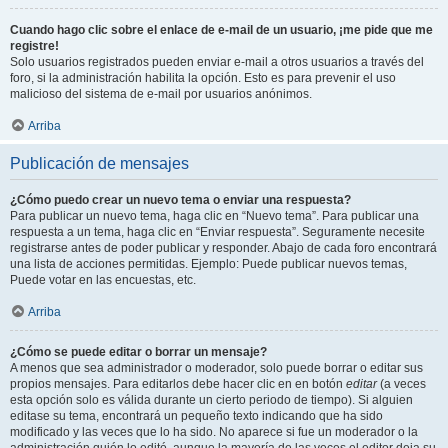
Cuando hago clic sobre el enlace de e-mail de un usuario, ¡me pide que me
registre!
Solo usuarios registrados pueden enviar e-mail a otros usuarios a través del
foro, si la administración habilita la opción. Esto es para prevenir el uso
malicioso del sistema de e-mail por usuarios anónimos.
Arriba
Publicación de mensajes
¿Cómo puedo crear un nuevo tema o enviar una respuesta?
Para publicar un nuevo tema, haga clic en “Nuevo tema”. Para publicar una
respuesta a un tema, haga clic en “Enviar respuesta”. Seguramente necesite
registrarse antes de poder publicar y responder. Abajo de cada foro encontrará
una lista de acciones permitidas. Ejemplo: Puede publicar nuevos temas,
Puede votar en las encuestas, etc.
Arriba
¿Cómo se puede editar o borrar un mensaje?
A menos que sea administrador o moderador, solo puede borrar o editar sus
propios mensajes. Para editarlos debe hacer clic en en botón
editar
(a veces
esta opción solo es válida durante un cierto periodo de tiempo). Si alguien
editase su tema, encontrará un pequeño texto indicando que ha sido
modificado y las veces que lo ha sido. No aparece si fue un moderador o la