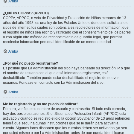
Arriba
¿Qué es COPPA? (APPCO)
COPPA, APPCO, o Acta de Privacidad y Protección de Niños menores de 13
años del año 1998, es una ley de los Estados Unidos, donde se solicita a los
sitios de Internet, los cuales son potenciales recolectores de información, que
el registro de niños sea escrito y ratificado con el consentimiento de los padres
o con algún otro método de reconocimiento de guardia legal, que permita
recolectar información personal identificable de un menor de edad.
Arriba
¿Por qué no puedo registrarme?
Es posible que La Administración del sitio haya baneado su dirección IP o que
el nombre de usuario con el que está intentando registrarse, esté
deshabilitado. También puede estar deshabilitado el registro de nuevos
usuarios. Póngase en contacto con La Administración del sitio.
Arriba
Me he registrado ¡y no me puedo identificar!
Primero, verifique su nombre de usuario y contraseña. Si todo está correcto,
hay dos posibles razones. Si el Sistema de Protección Infantil (APPCO) está
activado y cuando se registró eligió la opción
Soy menor de 13 años
entonces
tendrá que seguir algunas instrucciones que se le darán para activar la
cuenta. Algunos foros disponen que las cuentas deben ser activadas, ya sea
por usted mismo o por La Administración, antes de que pueda identificarse;