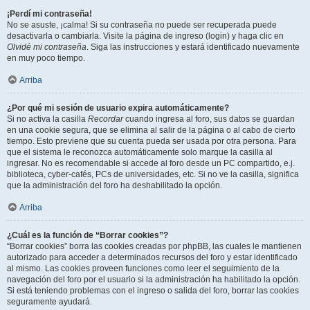
¡Perdí mi contraseña!
No se asuste, ¡calma! Si su contraseña no puede ser recuperada puede
desactivarla o cambiarla. Visite la página de ingreso (login) y haga clic en
Olvidé mi contraseña
. Siga las instrucciones y estará identificado nuevamente
en muy poco tiempo.
Arriba
¿Por qué mi sesión de usuario expira automáticamente?
Si no activa la casilla
Recordar
cuando ingresa al foro, sus datos se guardan
en una cookie segura, que se elimina al salir de la página o al cabo de cierto
tiempo. Esto previene que su cuenta pueda ser usada por otra persona. Para
que el sistema le reconozca automáticamente solo marque la casilla al
ingresar. No es recomendable si accede al foro desde un PC compartido, e.j.
biblioteca, cyber-cafés, PCs de universidades, etc. Si no ve la casilla, significa
que la administración del foro ha deshabilitado la opción.
Arriba
¿Cuál es la función de “Borrar cookies”?
“Borrar cookies” borra las cookies creadas por phpBB, las cuales le mantienen
autorizado para acceder a determinados recursos del foro y estar identificado
al mismo. Las cookies proveen funciones como leer el seguimiento de la
navegación del foro por el usuario si la administración ha habilitado la opción.
Si está teniendo problemas con el ingreso o salida del foro, borrar las cookies
seguramente ayudará.