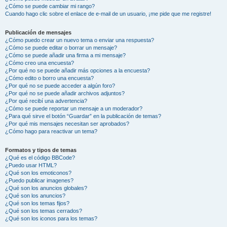
¿Cómo se puede cambiar mi rango?
Cuando hago clic sobre el enlace de e-mail de un usuario, ¡me pide que me registre!
Publicación de mensajes
¿Cómo puedo crear un nuevo tema o enviar una respuesta?
¿Cómo se puede editar o borrar un mensaje?
¿Cómo se puede añadir una firma a mi mensaje?
¿Cómo creo una encuesta?
¿Por qué no se puede añadir más opciones a la encuesta?
¿Cómo edito o borro una encuesta?
¿Por qué no se puede acceder a algún foro?
¿Por qué no se puede añadir archivos adjuntos?
¿Por qué recibí una advertencia?
¿Cómo se puede reportar un mensaje a un moderador?
¿Para qué sirve el botón “Guardar” en la publicación de temas?
¿Por qué mis mensajes necesitan ser aprobados?
¿Cómo hago para reactivar un tema?
Formatos y tipos de temas
¿Qué es el código BBCode?
¿Puedo usar HTML?
¿Qué son los emoticonos?
¿Puedo publicar imagenes?
¿Qué son los anuncios globales?
¿Qué son los anuncios?
¿Qué son los temas fijos?
¿Qué son los temas cerrados?
¿Qué son los iconos para los temas?