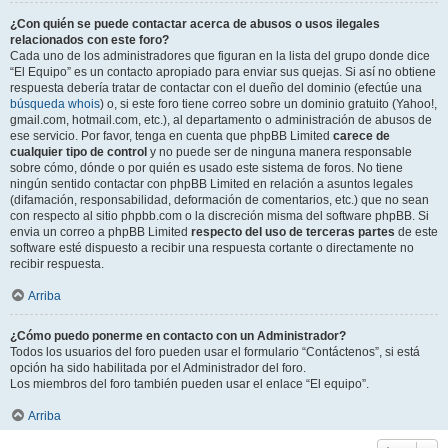
¿Con quién se puede contactar acerca de abusos o usos ilegales
relacionados con este foro?
Cada uno de los administradores que figuran en la lista del grupo donde dice
“El Equipo” es un contacto apropiado para enviar sus quejas. Si así no obtiene
respuesta debería tratar de contactar con el dueño del dominio (efectúe una
búsqueda whois
) o, si este foro tiene correo sobre un dominio gratuito (Yahoo!,
gmail.com, hotmail.com, etc.), al departamento o administración de abusos de
ese servicio. Por favor, tenga en cuenta que phpBB Limited
carece de
cualquier tipo de control
y no puede ser de ninguna manera responsable
sobre cómo, dónde o por quién es usado este sistema de foros. No tiene
ningún sentido contactar con phpBB Limited en relación a asuntos legales
(difamación, responsabilidad, deformación de comentarios, etc.) que no sean
con respecto al sitio phpbb.com o la discreción misma del software phpBB. Si
envia un correo a phpBB Limited
respecto del uso de terceras partes
de este
software esté dispuesto a recibir una respuesta cortante o directamente no
recibir respuesta.
Arriba
¿Cómo puedo ponerme en contacto con un Administrador?
Todos los usuarios del foro pueden usar el formulario “Contáctenos”, si está
opción ha sido habilitada por el Administrador del foro.
Los miembros del foro también pueden usar el enlace “El equipo”.
Arriba