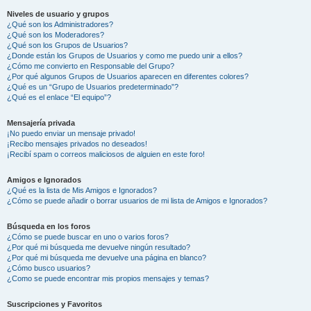
Niveles de usuario y grupos
¿Qué son los Administradores?
¿Qué son los Moderadores?
¿Qué son los Grupos de Usuarios?
¿Donde están los Grupos de Usuarios y como me puedo unir a ellos?
¿Cómo me convierto en Responsable del Grupo?
¿Por qué algunos Grupos de Usuarios aparecen en diferentes colores?
¿Qué es un “Grupo de Usuarios predeterminado”?
¿Qué es el enlace “El equipo”?
Mensajería privada
¡No puedo enviar un mensaje privado!
¡Recibo mensajes privados no deseados!
¡Recibí spam o correos maliciosos de alguien en este foro!
Amigos e Ignorados
¿Qué es la lista de Mis Amigos e Ignorados?
¿Cómo se puede añadir o borrar usuarios de mi lista de Amigos e Ignorados?
Búsqueda en los foros
¿Cómo se puede buscar en uno o varios foros?
¿Por qué mi búsqueda me devuelve ningún resultado?
¿Por qué mi búsqueda me devuelve una página en blanco?
¿Cómo busco usuarios?
¿Como se puede encontrar mis propios mensajes y temas?
Suscripciones y Favoritos