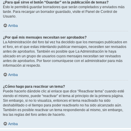
¿Para qué sirve el botón “Guardar” en la publicación de temas?
Esto le permitirá guardar borradores que serán completados y enviados más
tarde. Para recargar un borrador guardado, visite el Panel de Control de
Usuario.
Arriba
¿Por qué mis mensajes necesitan ser aprobados?
La Administración del foro tal vez ha decidido que los mensajes publicados en
el foro, en el que estas intentando publicar mensajes, necesiten ser revisados
antes de aprobarlos. También es posible que La Administración le haya
ubicado en un grupo de usuarios cuyos mensajes necesitan ser revisados
antes de aprobarlos. Por favor comuníquese con el administrador para más
información al respecto.
Arriba
¿Cómo hago para reactivar un tema?
Puede hacerlo dándole clic al enlace que dice “Reactivar tema” cuando esté
viendo el mismo, puede “reactivar” el tema al principio de la primera página.
Sin embargo, si no lo visualiza, entonces el tema reactivado ha sido
deshabilitado o el tiempo para poder reactivarlo no ha sido alcanzado aún.
También es posible reactivar un tema respondiendo al mismo, sin embargo,
lea las reglas del foro antes de hacerlo.
Arriba