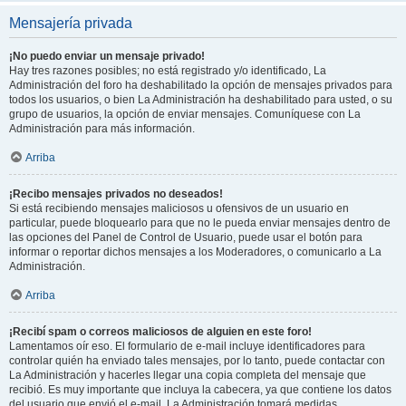
Mensajería privada
¡No puedo enviar un mensaje privado!
Hay tres razones posibles; no está registrado y/o identificado, La
Administración del foro ha deshabilitado la opción de mensajes privados para
todos los usuarios, o bien La Administración ha deshabilitado para usted, o su
grupo de usuarios, la opción de enviar mensajes. Comuníquese con La
Administración para más información.
Arriba
¡Recibo mensajes privados no deseados!
Si está recibiendo mensajes maliciosos u ofensivos de un usuario en
particular, puede bloquearlo para que no le pueda enviar mensajes dentro de
las opciones del Panel de Control de Usuario, puede usar el botón para
informar o reportar dichos mensajes a los Moderadores, o comunicarlo a La
Administración.
Arriba
¡Recibí spam o correos maliciosos de alguien en este foro!
Lamentamos oír eso. El formulario de e-mail incluye identificadores para
controlar quién ha enviado tales mensajes, por lo tanto, puede contactar con
La Administración y hacerles llegar una copia completa del mensaje que
recibió. Es muy importante que incluya la cabecera, ya que contiene los datos
del usuario que envió el e-mail. La Administración tomará medidas.