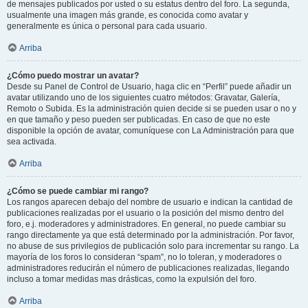
de mensajes publicados por usted o su estatus dentro del foro. La segunda,
usualmente una imagen más grande, es conocida como avatar y
generalmente es única o personal para cada usuario.
Arriba
¿Cómo puedo mostrar un avatar?
Desde su Panel de Control de Usuario, haga clic en “Perfil” puede añadir un
avatar utilizando uno de los siguientes cuatro métodos: Gravatar, Galería,
Remoto o Subida. Es la administración quien decide si se pueden usar o no y
en que tamaño y peso pueden ser publicadas. En caso de que no este
disponible la opción de avatar, comuníquese con La Administración para que
sea activada.
Arriba
¿Cómo se puede cambiar mi rango?
Los rangos aparecen debajo del nombre de usuario e indican la cantidad de
publicaciones realizadas por el usuario o la posición del mismo dentro del
foro, e.j. moderadores y administradores. En general, no puede cambiar su
rango directamente ya que está determinado por la administración. Por favor,
no abuse de sus privilegios de publicación solo para incrementar su rango. La
mayoría de los foros lo consideran “spam”, no lo toleran, y moderadores o
administradores reducirán el número de publicaciones realizadas, llegando
incluso a tomar medidas mas drásticas, como la expulsión del foro.
Arriba