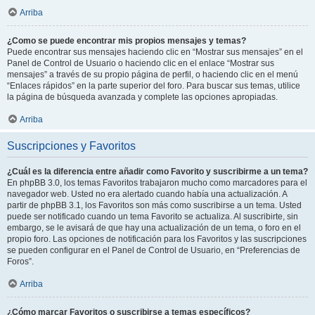
Arriba
¿Como se puede encontrar mis propios mensajes y temas?
Puede encontrar sus mensajes haciendo clic en “Mostrar sus mensajes” en el
Panel de Control de Usuario o haciendo clic en el enlace “Mostrar sus
mensajes” a través de su propio página de perfil, o haciendo clic en el menú
“Enlaces rápidos” en la parte superior del foro. Para buscar sus temas, utilice
la página de búsqueda avanzada y complete las opciones apropiadas.
Arriba
Suscripciones y Favoritos
¿Cuál es la diferencia entre añadir como Favorito y suscribirme a un tema?
En phpBB 3.0, los temas Favoritos trabajaron mucho como marcadores para el
navegador web. Usted no era alertado cuando había una actualización. A
partir de phpBB 3.1, los Favoritos son más como suscribirse a un tema. Usted
puede ser notificado cuando un tema Favorito se actualiza. Al suscribirte, sin
embargo, se le avisará de que hay una actualización de un tema, o foro en el
propio foro. Las opciones de notificación para los Favoritos y las suscripciones
se pueden configurar en el Panel de Control de Usuario, en “Preferencias de
Foros”.
Arriba
¿Cómo marcar Favoritos o suscribirse a temas específicos?