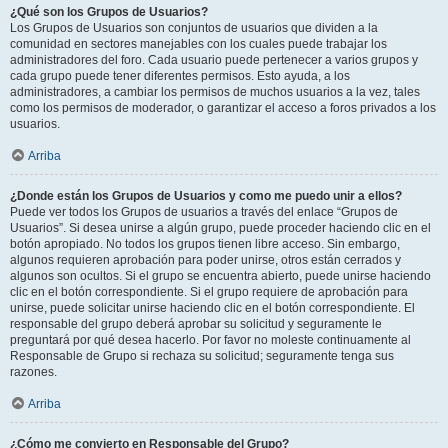
¿Qué son los Grupos de Usuarios?
Los Grupos de Usuarios son conjuntos de usuarios que dividen a la
comunidad en sectores manejables con los cuales puede trabajar los
administradores del foro. Cada usuario puede pertenecer a varios grupos y
cada grupo puede tener diferentes permisos. Esto ayuda, a los
administradores, a cambiar los permisos de muchos usuarios a la vez, tales
como los permisos de moderador, o garantizar el acceso a foros privados a los
usuarios.
Arriba
¿Donde están los Grupos de Usuarios y como me puedo unir a ellos?
Puede ver todos los Grupos de usuarios a través del enlace “Grupos de
Usuarios”. Si desea unirse a algún grupo, puede proceder haciendo clic en el
botón apropiado. No todos los grupos tienen libre acceso. Sin embargo,
algunos requieren aprobación para poder unirse, otros están cerrados y
algunos son ocultos. Si el grupo se encuentra abierto, puede unirse haciendo
clic en el botón correspondiente. Si el grupo requiere de aprobación para
unirse, puede solicitar unirse haciendo clic en el botón correspondiente. El
responsable del grupo deberá aprobar su solicitud y seguramente le
preguntará por qué desea hacerlo. Por favor no moleste continuamente al
Responsable de Grupo si rechaza su solicitud; seguramente tenga sus
razones.
Arriba
¿Cómo me convierto en Responsable del Grupo?