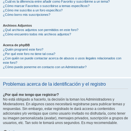
¿Cuál es la diferencia entre añadir como Favorito y suscribirme a un tema?
¿Cómo marcar Favoritos o suscribirse a temas específicos?
¿Cómo me suscribo a un foro específico?
¿Cómo borro mis suscripciones?
Archivos Adjuntos
¿Qué archivos adjuntos son permitidos en este foro?
¿Cómo encuentro todos mis archivos adjuntos?
Acerca de phpBB
¿Quién programó este foro?
¿Por qué este foro no tiene tal cosa?
¿Con quién se puede contactar acerca de abusos o usos ilegales relacionados con
este foro?
¿Cómo puedo ponerme en contacto con un Administrador?
Problemas acerca de la identificación y el registro
¿Por qué me tengo que registrar?
No está obligado a hacerlo, la decisión la toman los Administradores y
Moderadores. En algunos casos necesitará registrarse para publicar temas y
respuestas. Sin embargo, estar registrado le dará acceso a contenidos
adicionales y/o ventajas que como usuario invitado no disfrutaría, como tener
su imagen personalizada (avatar), mensajes privados, suscripción a grupos de
usuarios, etc. Tan solo le tomará unos segundos. Es muy recomendable.