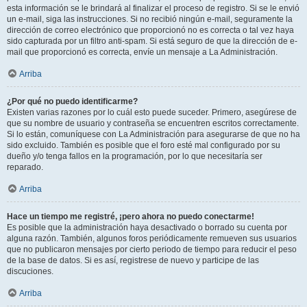
esta información se le brindará al finalizar el proceso de registro. Si se le envió
un e-mail, siga las instrucciones. Si no recibió ningún e-mail, seguramente la
dirección de correo electrónico que proporcionó no es correcta o tal vez haya
sido capturada por un filtro anti-spam. Si está seguro de que la dirección de e-
mail que proporcionó es correcta, envíe un mensaje a La Administración.
Arriba
¿Por qué no puedo identificarme?
Existen varias razones por lo cuál esto puede suceder. Primero, asegúrese de
que su nombre de usuario y contraseña se encuentren escritos correctamente.
Si lo están, comuníquese con La Administración para asegurarse de que no ha
sido excluido. También es posible que el foro esté mal configurado por su
dueño y/o tenga fallos en la programación, por lo que necesitaría ser
reparado.
Arriba
Hace un tiempo me registré, ¡pero ahora no puedo conectarme!
Es posible que la administración haya desactivado o borrado su cuenta por
alguna razón. También, algunos foros periódicamente remueven sus usuarios
que no publicaron mensajes por cierto periodo de tiempo para reducir el peso
de la base de datos. Si es así, registrese de nuevo y participe de las
discuciones.
Arriba