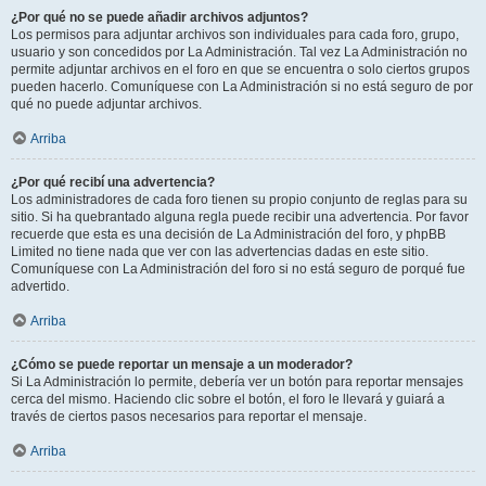
¿Por qué no se puede añadir archivos adjuntos?
Los permisos para adjuntar archivos son individuales para cada foro, grupo,
usuario y son concedidos por La Administración. Tal vez La Administración no
permite adjuntar archivos en el foro en que se encuentra o solo ciertos grupos
pueden hacerlo. Comuníquese con La Administración si no está seguro de por
qué no puede adjuntar archivos.
Arriba
¿Por qué recibí una advertencia?
Los administradores de cada foro tienen su propio conjunto de reglas para su
sitio. Si ha quebrantado alguna regla puede recibir una advertencia. Por favor
recuerde que esta es una decisión de La Administración del foro, y phpBB
Limited no tiene nada que ver con las advertencias dadas en este sitio.
Comuníquese con La Administración del foro si no está seguro de porqué fue
advertido.
Arriba
¿Cómo se puede reportar un mensaje a un moderador?
Si La Administración lo permite, debería ver un botón para reportar mensajes
cerca del mismo. Haciendo clic sobre el botón, el foro le llevará y guiará a
través de ciertos pasos necesarios para reportar el mensaje.
Arriba