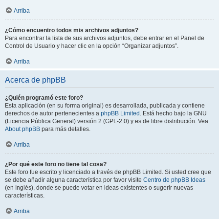
Arriba
¿Cómo encuentro todos mis archivos adjuntos?
Para encontrar la lista de sus archivos adjuntos, debe entrar en el Panel de
Control de Usuario y hacer clic en la opción “Organizar adjuntos”.
Arriba
Acerca de phpBB
¿Quién programó este foro?
Esta aplicación (en su forma original) es desarrollada, publicada y contiene
derechos de autor pertenecientes a
phpBB Limited
. Está hecho bajo la GNU
(Licencia Pública General) versión 2 (GPL-2.0) y es de libre distribución. Vea
About phpBB
para más detalles.
Arriba
¿Por qué este foro no tiene tal cosa?
Este foro fue escrito y licenciado a través de phpBB Limited. Si usted cree que
se debe añadir alguna característica por favor visite
Centro de phpBB Ideas
(en Inglés), donde se puede votar en ideas existentes o sugerir nuevas
características.
Arriba