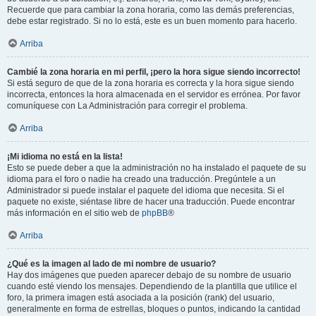
Recuerde que para cambiar la zona horaria, como las demás preferencias,
debe estar registrado. Si no lo está, este es un buen momento para hacerlo.
Arriba
Cambié la zona horaria en mi perfil, ¡pero la hora sigue siendo incorrecto!
Si está seguro de que de la zona horaria es correcta y la hora sigue siendo
incorrecta, entonces la hora almacenada en el servidor es errónea. Por favor
comuníquese con La Administración para corregir el problema.
Arriba
¡Mi idioma no está en la lista!
Esto se puede deber a que la administración no ha instalado el paquete de su
idioma para el foro o nadie ha creado una traducción. Pregúntele a un
Administrador si puede instalar el paquete del idioma que necesita. Si el
paquete no existe, siéntase libre de hacer una traducción. Puede encontrar
más información en el sitio web de
phpBB
®
Arriba
¿Qué es la imagen al lado de mi nombre de usuario?
Hay dos imágenes que pueden aparecer debajo de su nombre de usuario
cuando esté viendo los mensajes. Dependiendo de la plantilla que utilice el
foro, la primera imagen está asociada a la posición (rank) del usuario,
generalmente en forma de estrellas, bloques o puntos, indicando la cantidad