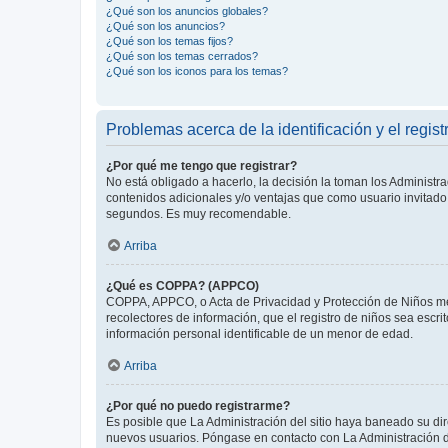
¿Qué son los anuncios globales?
¿Qué son los anuncios?
¿Qué son los temas fijos?
¿Qué son los temas cerrados?
¿Qué son los iconos para los temas?
Problemas acerca de la identificación y el regist
¿Por qué me tengo que registrar?
No está obligado a hacerlo, la decisión la toman los Administr
contenidos adicionales y/o ventajas que como usuario invitado 
segundos. Es muy recomendable.
Arriba
¿Qué es COPPA? (APPCO)
COPPA, APPCO, o Acta de Privacidad y Protección de Niños meno
recolectores de información, que el registro de niños sea escri
información personal identificable de un menor de edad.
Arriba
¿Por qué no puedo registrarme?
Es posible que La Administración del sitio haya baneado su dir
nuevos usuarios. Póngase en contacto con La Administración de