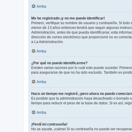
Arriba
Me he registrado ¡y no me puedo identificar!
Primero, verifique su nombre de usuario y contraseña. Si todo e
menor de 13 años
entonces tendrá que seguir algunas instrucc
Administración, antes de que pueda identificarse; esta informaci
dirección de correo electrónico que proporcionó no es correcta 
a La Administración.
Arriba
¿Por qué no puedo identificarme?
Existen varias razones por lo cuál esto puede suceder. Primer
para asegurarse de que no ha sido excluido. También es posible
Arriba
Hace un tiempo me registré, ¡pero ahora no puedo conecta
Es posible que la administración haya desactivado o borrado 
tiempo para reducir el peso de la base de datos. Si es así, regi
Arriba
¡Perdí mi contraseña!
No se asuste, ¡calma! Si su contraseña no puede ser recuperada