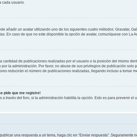
a cada usuario.
ede añadir un avatar utilizando uno de los siguientes cuatro métodos: Gravatar, Ga
s. En caso de que no este disponible la opción de avatar, comuníquese con La Ad
cantidad de publicaciones realizadas por el usuario o la posición del mismo dentr
r la administración. Por favor, no abuse de sus privilegios de publicación solo p
ores reducirán el número de publicaciones realizadas, llegando incluso a tomar me
me pide que me registre!
 a través del foro, si la administración habilita la opción. Esto es para prevenir e
publicar una respuesta a un tema, haga clic en “Enviar respuesta”. Seguramente ne