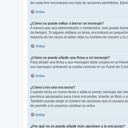
de cada foro encontrará una lista de acciones permitidas. Eje
Arriba
¿Cómo se puede editar o borrar un mensaje?
A menos que sea administrador o moderador, solo puede borrar
de tiempo). Si alguien editase su tema, encontrará un pequeño 
mayoría de las veces el editor deja su nombre de usuario y l
Arriba
¿Cómo se puede añadir una firma a mi mensaje?
Para añadir una firma a sus mensajes debe crearla en el Panel
sus mensajes activando la casilla correcta en su Panel de Con
Arriba
¿Cómo creo una encuesta?
Cuando inicia un nuevo tema o edita el primer mensaje del mism
permisos apropiados para crear encuestas. Inserte un título y
También puede elegir el número de opciones que el usuario puede
de permitir a lo usuarios cambiar su votos.
Arriba
¿Por qué no se puede añadir más opciones a la encuesta?