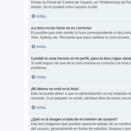
Desde su Panel de Control de Usuario, en “Preferencias de For
mismo. Se le contará como usuario oculto.
Arriba
¡La hora en los foros no es correcta!
Es posible que esté viendo la hora correspondiente a otra zona 
York, Sydney, etc. Recuerde que para cambiar la zona horaria,
Arriba
Cambié la zona horaria en mi perfil, ¡pero la hora sigue sien
Si está seguro de que de la zona horaria es correcta y la hora
problema.
Arriba
¡Mi idioma no está en la lista!
Esto se puede deber a que la administración no ha instalado el
necesita. Si el paquete no existe, siéntase libre de hacer una
Arriba
¿Qué es la imagen al lado de mi nombre de usuario?
Hay dos imágenes que pueden aparecer debajo de su nombre de u
del usuario, generalmente en forma de estrellas, bloques o pu