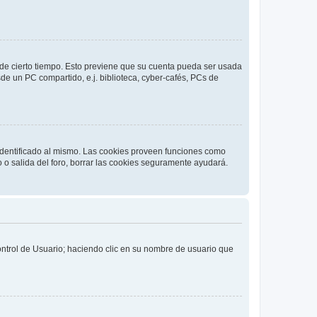
o de cierto tiempo. Esto previene que su cuenta pueda ser usada
de un PC compartido, e.j. biblioteca, cyber-cafés, PCs de
 identificado al mismo. Las cookies proveen funciones como
o o salida del foro, borrar las cookies seguramente ayudará.
Control de Usuario; haciendo clic en su nombre de usuario que