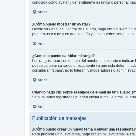
conocida como avatar y generalmente es única o personal par
Arriba
¿Cómo puedo mostrar un avatar?
Desde su Panel de Control de Usuario, haga clic en “Perfil” pu
pueden usar o no y en que tamaño y peso pueden ser publicada
Arriba
¿Cómo se puede cambiar mi rango?
Los rangos aparecen debajo del nombre de usuario e indican la 
puede cambiar su rango directamente ya que está determinado po
consideran “spam”, no lo toleran, y moderadores o administrad
Arriba
Cuando hago clic sobre el enlace de e-mail de un usuario, ¡
Solo usuarios registrados pueden enviar e-mail a otros usuarios
Arriba
Publicación de mensajes
¿Cómo puedo crear un nuevo tema o enviar una respuesta?
Para publicar un nuevo tema, haga clic en “Nuevo tema”. Para 