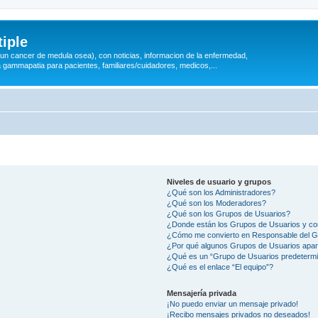
iple
 (un cancer de medula osea), con noticias, informacion de la enfermedad,
a gammapatia para pacientes, familiares/cuidadores, medicos,...
Niveles de usuario y grupos
¿Qué son los Administradores?
¿Qué son los Moderadores?
¿Qué son los Grupos de Usuarios?
¿Donde están los Grupos de Usuarios y co
¿Cómo me convierto en Responsable del 
¿Por qué algunos Grupos de Usuarios apar
¿Qué es un “Grupo de Usuarios predeterm
¿Qué es el enlace “El equipo”?
Mensajería privada
¡No puedo enviar un mensaje privado!
¡Recibo mensajes privados no deseados!