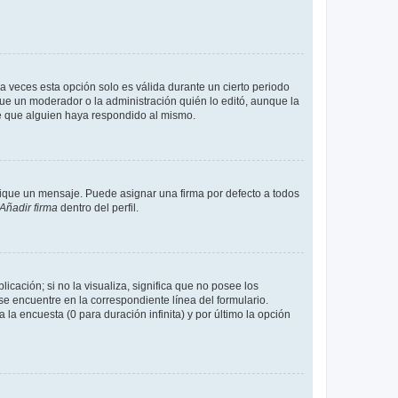
a veces esta opción solo es válida durante un cierto periodo
fue un moderador o la administración quién lo editó, aunque la
de que alguien haya respondido al mismo.
que un mensaje. Puede asignar una firma por defecto a todos
Añadir firma
dentro del perfil.
cación; si no la visualiza, significa que no posee los
 encuentre en la correspondiente línea del formulario.
la encuesta (0 para duración infinita) y por último la opción