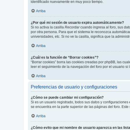
identificado nuevamente en muy poco tiempo.
Arriba
¿Por qué mi sesión de usuario expira automáticamente?
Si no activa la casilla
Recordar
cuando ingresa al foro, sus dat
por otra persona. Para que el sistema le reconozca automáticam
universidades, etc. Si no ve la casilla, significa que la adminis
Arriba
¿Cuál es la función de “Borrar cookies”?
“Borrar cookies” borra las cookies creadas por phpBB, las cua
leer el seguimiento de la navegación del foro por el usuario si
Arriba
Preferencias de usuario y configuraciones
¿Cómo se puede cambiar mi configuración?
Si es un usuario registrado, todos sus datos y configuraciones
se encuentra en la parte superior de las páginas del foro. Este
Arriba
¿Cómo evito que mi nombre de usuario aparezca en las list