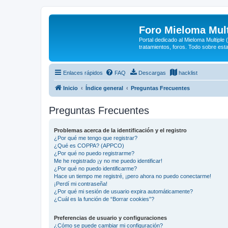
Foro Mieloma Mult
Portal dedicado al Mieloma Multiple
tratamientos, foros. Todo sobre est
Enlaces rápidos
FAQ
Descargas
hacklist
Inicio
Índice general
Preguntas Frecuentes
Preguntas Frecuentes
Problemas acerca de la identificación y el registro
¿Por qué me tengo que registrar?
¿Qué es COPPA? (APPCO)
¿Por qué no puedo registrarme?
Me he registrado ¡y no me puedo identificar!
¿Por qué no puedo identificarme?
Hace un tiempo me registré, ¡pero ahora no puedo conectarme!
¡Perdí mi contraseña!
¿Por qué mi sesión de usuario expira automáticamente?
¿Cuál es la función de “Borrar cookies”?
Preferencias de usuario y configuraciones
¿Cómo se puede cambiar mi configuración?