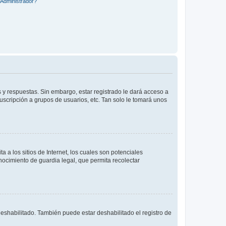
Administrador?
 y respuestas. Sin embargo, estar registrado le dará acceso a
uscripción a grupos de usuarios, etc. Tan solo le tomará unos
a los sitios de Internet, los cuales son potenciales
onocimiento de guardia legal, que permita recolectar
deshabilitado. También puede estar deshabilitado el registro de