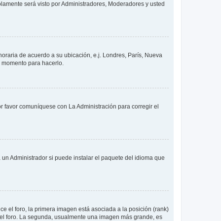
solamente será visto por Administradores, Moderadores y usted
 horaria de acuerdo a su ubicación, e.j. Londres, París, Nueva
en momento para hacerlo.
or favor comuníquese con La Administración para corregir el
 un Administrador si puede instalar el paquete del idioma que
 el foro, la primera imagen está asociada a la posición (rank)
 del foro. La segunda, usualmente una imagen más grande, es