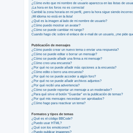
¿Cómo evito que mi nombre de usuario aparezca en las listas de usu
¡La hora en los foros no es correcta!
Cambié la zona horaria en mi perfil, ¡pero la hora sigue siendo incorrec
¡Mi idioma no está en la lista!
¿Qué es la imagen al lado de mi nombre de usuario?
¿Cómo puedo mostrar un avatar?
¿Cómo se puede cambiar mi rango?
Cuando hago clic sobre el enlace de e-mail de un usuario, ¡me pide qu
Publicación de mensajes
¿Cómo puedo crear un nuevo tema o enviar una respuesta?
¿Cómo se puede editar o borrar un mensaje?
¿Cómo se puede añadir una firma a mi mensaje?
¿Cómo creo una encuesta?
¿Por qué no se puede añadir más opciones a la encuesta?
¿Cómo edito o borro una encuesta?
¿Por qué no se puede acceder a algún foro?
¿Por qué no se puede añadir archivos adjuntos?
¿Por qué recibí una advertencia?
¿Cómo se puede reportar un mensaje a un moderador?
¿Para qué sirve el botón “Guardar” en la publicación de temas?
¿Por qué mis mensajes necesitan ser aprobados?
¿Cómo hago para reactivar un tema?
Formatos y tipos de temas
¿Qué es el código BBCode?
¿Puedo usar HTML?
¿Qué son los emoticonos?
¿Puedo publicar imagenes?