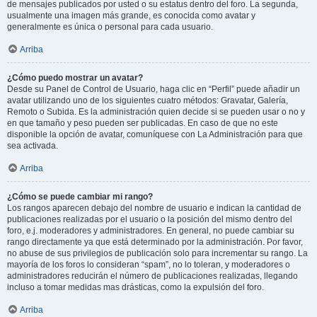
de mensajes publicados por usted o su estatus dentro del foro. La segunda,
usualmente una imagen más grande, es conocida como avatar y
generalmente es única o personal para cada usuario.
Arriba
¿Cómo puedo mostrar un avatar?
Desde su Panel de Control de Usuario, haga clic en “Perfil” puede añadir un
avatar utilizando uno de los siguientes cuatro métodos: Gravatar, Galería,
Remoto o Subida. Es la administración quien decide si se pueden usar o no y
en que tamaño y peso pueden ser publicadas. En caso de que no este
disponible la opción de avatar, comuníquese con La Administración para que
sea activada.
Arriba
¿Cómo se puede cambiar mi rango?
Los rangos aparecen debajo del nombre de usuario e indican la cantidad de
publicaciones realizadas por el usuario o la posición del mismo dentro del
foro, e.j. moderadores y administradores. En general, no puede cambiar su
rango directamente ya que está determinado por la administración. Por favor,
no abuse de sus privilegios de publicación solo para incrementar su rango. La
mayoría de los foros lo consideran “spam”, no lo toleran, y moderadores o
administradores reducirán el número de publicaciones realizadas, llegando
incluso a tomar medidas mas drásticas, como la expulsión del foro.
Arriba