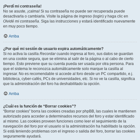
¡Perdí mi contraseña!
No se asuste, ¡calma! Si su contraseña no puede ser recuperada puede
desactivarla o cambiarla. Visite la página de ingreso (login) y haga clic en
Olvidé mi contraseña
. Siga las instrucciones y estará identificado nuevamente
en muy poco tiempo.
Arriba
¿Por qué mi sesión de usuario expira automáticamente?
Si no activa la casilla
Recordar
cuando ingresa al foro, sus datos se guardan
en una cookie segura, que se elimina al salir de la página o al cabo de cierto
tiempo. Esto previene que su cuenta pueda ser usada por otra persona. Para
que el sistema le reconozca automáticamente solo marque la casilla al
ingresar. No es recomendable si accede al foro desde un PC compartido, e.j.
biblioteca, cyber-cafés, PCs de universidades, etc. Si no ve la casilla, significa
que la administración del foro ha deshabilitado la opción.
Arriba
¿Cuál es la función de “Borrar cookies”?
“Borrar cookies” borra las cookies creadas por phpBB, las cuales le mantienen
autorizado para acceder a determinados recursos del foro y estar identificado
al mismo. Las cookies proveen funciones como leer el seguimiento de la
navegación del foro por el usuario si la administración ha habilitado la opción.
Si está teniendo problemas con el ingreso o salida del foro, borrar las cookies
seguramente ayudará.