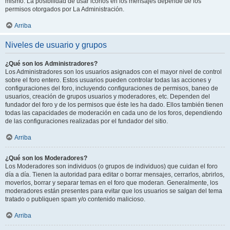
mismo. La posibilidad de usar iconos en los mensajes depende de los
permisos otorgados por La Administración.
Arriba
Niveles de usuario y grupos
¿Qué son los Administradores?
Los Administradores son los usuarios asignados con el mayor nivel de control
sobre el foro entero. Estos usuarios pueden controlar todas las acciones y
configuraciones del foro, incluyendo configuraciones de permisos, baneo de
usuarios, creación de grupos usuarios y moderadores, etc. Dependen del
fundador del foro y de los permisos que éste les ha dado. Ellos también tienen
todas las capacidades de moderación en cada uno de los foros, dependiendo
de las configuraciones realizadas por el fundador del sitio.
Arriba
¿Qué son los Moderadores?
Los Moderadores son individuos (o grupos de individuos) que cuidan el foro
día a día. Tienen la autoridad para editar o borrar mensajes, cerrarlos, abrirlos,
moverlos, borrar y separar temas en el foro que moderan. Generalmente, los
moderadores están presentes para evitar que los usuarios se salgan del tema
tratado o publiquen spam y/o contenido malicioso.
Arriba