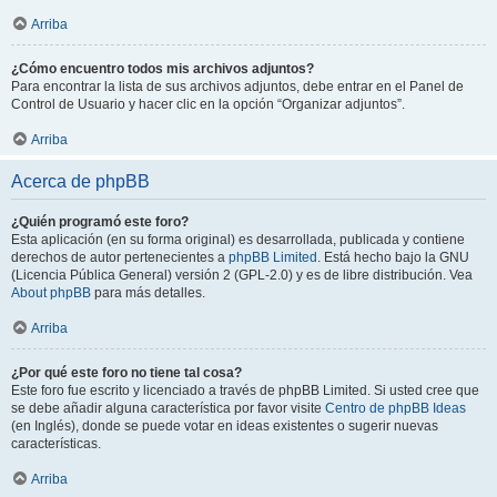
Arriba
¿Cómo encuentro todos mis archivos adjuntos?
Para encontrar la lista de sus archivos adjuntos, debe entrar en el Panel de
Control de Usuario y hacer clic en la opción “Organizar adjuntos”.
Arriba
Acerca de phpBB
¿Quién programó este foro?
Esta aplicación (en su forma original) es desarrollada, publicada y contiene
derechos de autor pertenecientes a
phpBB Limited
. Está hecho bajo la GNU
(Licencia Pública General) versión 2 (GPL-2.0) y es de libre distribución. Vea
About phpBB
para más detalles.
Arriba
¿Por qué este foro no tiene tal cosa?
Este foro fue escrito y licenciado a través de phpBB Limited. Si usted cree que
se debe añadir alguna característica por favor visite
Centro de phpBB Ideas
(en Inglés), donde se puede votar en ideas existentes o sugerir nuevas
características.
Arriba