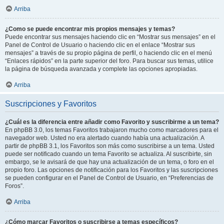
Arriba
¿Como se puede encontrar mis propios mensajes y temas?
Puede encontrar sus mensajes haciendo clic en “Mostrar sus mensajes” en el
Panel de Control de Usuario o haciendo clic en el enlace “Mostrar sus
mensajes” a través de su propio página de perfil, o haciendo clic en el menú
“Enlaces rápidos” en la parte superior del foro. Para buscar sus temas, utilice
la página de búsqueda avanzada y complete las opciones apropiadas.
Arriba
Suscripciones y Favoritos
¿Cuál es la diferencia entre añadir como Favorito y suscribirme a un tema?
En phpBB 3.0, los temas Favoritos trabajaron mucho como marcadores para el
navegador web. Usted no era alertado cuando había una actualización. A
partir de phpBB 3.1, los Favoritos son más como suscribirse a un tema. Usted
puede ser notificado cuando un tema Favorito se actualiza. Al suscribirte, sin
embargo, se le avisará de que hay una actualización de un tema, o foro en el
propio foro. Las opciones de notificación para los Favoritos y las suscripciones
se pueden configurar en el Panel de Control de Usuario, en “Preferencias de
Foros”.
Arriba
¿Cómo marcar Favoritos o suscribirse a temas específicos?