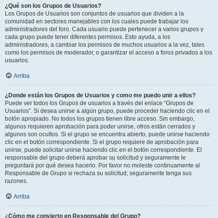
¿Qué son los Grupos de Usuarios?
Los Grupos de Usuarios son conjuntos de usuarios que dividen a la
comunidad en sectores manejables con los cuales puede trabajar los
administradores del foro. Cada usuario puede pertenecer a varios grupos y
cada grupo puede tener diferentes permisos. Esto ayuda, a los
administradores, a cambiar los permisos de muchos usuarios a la vez, tales
como los permisos de moderador, o garantizar el acceso a foros privados a los
usuarios.
Arriba
¿Donde están los Grupos de Usuarios y como me puedo unir a ellos?
Puede ver todos los Grupos de usuarios a través del enlace “Grupos de
Usuarios”. Si desea unirse a algún grupo, puede proceder haciendo clic en el
botón apropiado. No todos los grupos tienen libre acceso. Sin embargo,
algunos requieren aprobación para poder unirse, otros están cerrados y
algunos son ocultos. Si el grupo se encuentra abierto, puede unirse haciendo
clic en el botón correspondiente. Si el grupo requiere de aprobación para
unirse, puede solicitar unirse haciendo clic en el botón correspondiente. El
responsable del grupo deberá aprobar su solicitud y seguramente le
preguntará por qué desea hacerlo. Por favor no moleste continuamente al
Responsable de Grupo si rechaza su solicitud; seguramente tenga sus
razones.
Arriba
¿Cómo me convierto en Responsable del Grupo?