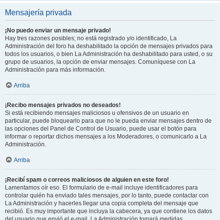
Mensajería privada
¡No puedo enviar un mensaje privado!
Hay tres razones posibles; no está registrado y/o identificado, La
Administración del foro ha deshabilitado la opción de mensajes privados para
todos los usuarios, o bien La Administración ha deshabilitado para usted, o su
grupo de usuarios, la opción de enviar mensajes. Comuníquese con La
Administración para más información.
Arriba
¡Recibo mensajes privados no deseados!
Si está recibiendo mensajes maliciosos u ofensivos de un usuario en
particular, puede bloquearlo para que no le pueda enviar mensajes dentro de
las opciones del Panel de Control de Usuario, puede usar el botón para
informar o reportar dichos mensajes a los Moderadores, o comunicarlo a La
Administración.
Arriba
¡Recibí spam o correos maliciosos de alguien en este foro!
Lamentamos oír eso. El formulario de e-mail incluye identificadores para
controlar quién ha enviado tales mensajes, por lo tanto, puede contactar con
La Administración y hacerles llegar una copia completa del mensaje que
recibió. Es muy importante que incluya la cabecera, ya que contiene los datos
del usuario que envió el e-mail. La Administración tomará medidas.