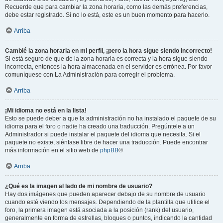
Recuerde que para cambiar la zona horaria, como las demás preferencias,
debe estar registrado. Si no lo está, este es un buen momento para hacerlo.
Arriba
Cambié la zona horaria en mi perfil, ¡pero la hora sigue siendo incorrecto!
Si está seguro de que de la zona horaria es correcta y la hora sigue siendo
incorrecta, entonces la hora almacenada en el servidor es errónea. Por favor
comuníquese con La Administración para corregir el problema.
Arriba
¡Mi idioma no está en la lista!
Esto se puede deber a que la administración no ha instalado el paquete de su
idioma para el foro o nadie ha creado una traducción. Pregúntele a un
Administrador si puede instalar el paquete del idioma que necesita. Si el
paquete no existe, siéntase libre de hacer una traducción. Puede encontrar
más información en el sitio web de
phpBB
®
Arriba
¿Qué es la imagen al lado de mi nombre de usuario?
Hay dos imágenes que pueden aparecer debajo de su nombre de usuario
cuando esté viendo los mensajes. Dependiendo de la plantilla que utilice el
foro, la primera imagen está asociada a la posición (rank) del usuario,
generalmente en forma de estrellas, bloques o puntos, indicando la cantidad