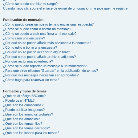
¿Cómo se puede cambiar mi rango?
Cuando hago clic sobre el enlace de e-mail de un usuario, ¡me pide que me registre!
Publicación de mensajes
¿Cómo puedo crear un nuevo tema o enviar una respuesta?
¿Cómo se puede editar o borrar un mensaje?
¿Cómo se puede añadir una firma a mi mensaje?
¿Cómo creo una encuesta?
¿Por qué no se puede añadir más opciones a la encuesta?
¿Cómo edito o borro una encuesta?
¿Por qué no se puede acceder a algún foro?
¿Por qué no se puede añadir archivos adjuntos?
¿Por qué recibí una advertencia?
¿Cómo se puede reportar un mensaje a un moderador?
¿Para qué sirve el botón “Guardar” en la publicación de temas?
¿Por qué mis mensajes necesitan ser aprobados?
¿Cómo hago para reactivar un tema?
Formatos y tipos de temas
¿Qué es el código BBCode?
¿Puedo usar HTML?
¿Qué son los emoticonos?
¿Puedo publicar imagenes?
¿Qué son los anuncios globales?
¿Qué son los anuncios?
¿Qué son los temas fijos?
¿Qué son los temas cerrados?
¿Qué son los iconos para los temas?