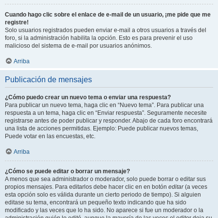
Cuando hago clic sobre el enlace de e-mail de un usuario, ¡me pide que me
registre!
Solo usuarios registrados pueden enviar e-mail a otros usuarios a través del
foro, si la administración habilita la opción. Esto es para prevenir el uso
malicioso del sistema de e-mail por usuarios anónimos.
Arriba
Publicación de mensajes
¿Cómo puedo crear un nuevo tema o enviar una respuesta?
Para publicar un nuevo tema, haga clic en “Nuevo tema”. Para publicar una
respuesta a un tema, haga clic en “Enviar respuesta”. Seguramente necesite
registrarse antes de poder publicar y responder. Abajo de cada foro encontrará
una lista de acciones permitidas. Ejemplo: Puede publicar nuevos temas,
Puede votar en las encuestas, etc.
Arriba
¿Cómo se puede editar o borrar un mensaje?
A menos que sea administrador o moderador, solo puede borrar o editar sus
propios mensajes. Para editarlos debe hacer clic en en botón
editar
(a veces
esta opción solo es válida durante un cierto periodo de tiempo). Si alguien
editase su tema, encontrará un pequeño texto indicando que ha sido
modificado y las veces que lo ha sido. No aparece si fue un moderador o la