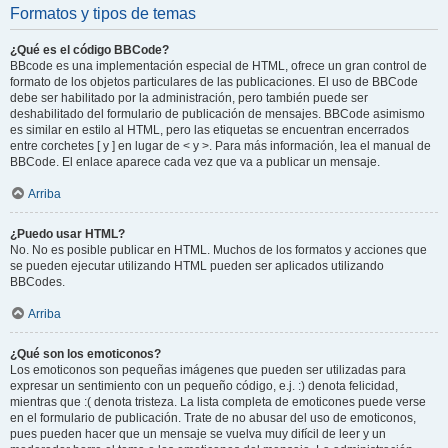
Formatos y tipos de temas
¿Qué es el código BBCode?
BBcode es una implementación especial de HTML, ofrece un gran control de
formato de los objetos particulares de las publicaciones. El uso de BBCode
debe ser habilitado por la administración, pero también puede ser
deshabilitado del formulario de publicación de mensajes. BBCode asimismo
es similar en estilo al HTML, pero las etiquetas se encuentran encerrados
entre corchetes [ y ] en lugar de < y >. Para más información, lea el manual de
BBCode. El enlace aparece cada vez que va a publicar un mensaje.
Arriba
¿Puedo usar HTML?
No. No es posible publicar en HTML. Muchos de los formatos y acciones que
se pueden ejecutar utilizando HTML pueden ser aplicados utilizando
BBCodes.
Arriba
¿Qué son los emoticonos?
Los emoticonos son pequeñas imágenes que pueden ser utilizadas para
expresar un sentimiento con un pequeño código, e.j. :) denota felicidad,
mientras que :( denota tristeza. La lista completa de emoticones puede verse
en el formulario de publicación. Trate de no abusar del uso de emoticonos,
pues pueden hacer que un mensaje se vuelva muy difícil de leer y un