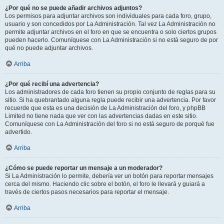
¿Por qué no se puede añadir archivos adjuntos?
Los permisos para adjuntar archivos son individuales para cada foro, grupo,
usuario y son concedidos por La Administración. Tal vez La Administración no
permite adjuntar archivos en el foro en que se encuentra o solo ciertos grupos
pueden hacerlo. Comuníquese con La Administración si no está seguro de por
qué no puede adjuntar archivos.
Arriba
¿Por qué recibí una advertencia?
Los administradores de cada foro tienen su propio conjunto de reglas para su
sitio. Si ha quebrantado alguna regla puede recibir una advertencia. Por favor
recuerde que esta es una decisión de La Administración del foro, y phpBB
Limited no tiene nada que ver con las advertencias dadas en este sitio.
Comuníquese con La Administración del foro si no está seguro de porqué fue
advertido.
Arriba
¿Cómo se puede reportar un mensaje a un moderador?
Si La Administración lo permite, debería ver un botón para reportar mensajes
cerca del mismo. Haciendo clic sobre el botón, el foro le llevará y guiará a
través de ciertos pasos necesarios para reportar el mensaje.
Arriba