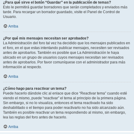
¿Para qué sirve el botón “Guardar” en la publicación de temas?
Esto le permitirá guardar borradores que serán completados y enviados más
tarde. Para recargar un borrador guardado, visite el Panel de Control de
Usuario.
Arriba
¿Por qué mis mensajes necesitan ser aprobados?
La Administración del foro tal vez ha decidido que los mensajes publicados en
el foro, en el que estas intentando publicar mensajes, necesiten ser revisados
antes de aprobarlos. También es posible que La Administración le haya
ubicado en un grupo de usuarios cuyos mensajes necesitan ser revisados
antes de aprobarlos. Por favor comuníquese con el administrador para más
información al respecto.
Arriba
¿Cómo hago para reactivar un tema?
Puede hacerlo dándole clic al enlace que dice “Reactivar tema” cuando esté
viendo el mismo, puede “reactivar” el tema al principio de la primera página.
Sin embargo, si no lo visualiza, entonces el tema reactivado ha sido
deshabilitado o el tiempo para poder reactivarlo no ha sido alcanzado aún.
También es posible reactivar un tema respondiendo al mismo, sin embargo,
lea las reglas del foro antes de hacerlo.
Arriba