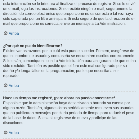
esta información se le brindará al finalizar el proceso de registro. Si se le envió
un e-mail, siga las instrucciones. Si no recibió ningún e-mail, seguramente la
dirección de correo electrónico que proporcionó no es correcta o tal vez haya
sido capturada por un filtro anti-spam. Si está seguro de que la dirección de e-
mail que proporcionó es correcta, envíe un mensaje a La Administración.
Arriba
¿Por qué no puedo identificarme?
Existen varias razones por lo cuál esto puede suceder. Primero, asegúrese de
que su nombre de usuario y contraseña se encuentren escritos correctamente.
Si lo están, comuníquese con La Administración para asegurarse de que no ha
sido excluido. También es posible que el foro esté mal configurado por su
dueño y/o tenga fallos en la programación, por lo que necesitaría ser
reparado.
Arriba
Hace un tiempo me registré, ¡pero ahora no puedo conectarme!
Es posible que la administración haya desactivado o borrado su cuenta por
alguna razón. También, algunos foros periódicamente remueven sus usuarios
que no publicaron mensajes por cierto periodo de tiempo para reducir el peso
de la base de datos. Si es así, registrese de nuevo y participe de las
discuciones.
Arriba