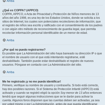
Arriba
¿Qué es COPPA? (APPCO)
COPPA, APPCO, o Acta de Privacidad y Protección de Niños menores de 13
años del año 1998, es una ley de los Estados Unidos, donde se solicita a los
sitios de Internet, los cuales son potenciales recolectores de información, que
el registro de niños sea escrito y ratificado con el consentimiento de los padres
o con algún otro método de reconocimiento de guardia legal, que permita
recolectar información personal identificable de un menor de edad.
Arriba
¿Por qué no puedo registrarme?
Es posible que La Administración del sitio haya baneado su dirección IP o que
el nombre de usuario con el que está intentando registrarse, esté
deshabilitado. También puede estar deshabilitado el registro de nuevos
usuarios. Póngase en contacto con La Administración del sitio.
Arriba
Me he registrado ¡y no me puedo identificar!
Primero, verifique su nombre de usuario y contraseña. Si todo está correcto,
hay dos posibles razones. Si el Sistema de Protección Infantil (APPCO) está
activado y cuando se registró eligió la opción
Soy menor de 13 años
entonces
tendrá que seguir algunas instrucciones que se le darán para activar la
cuenta. Algunos foros disponen que las cuentas deben ser activadas, ya sea
por usted mismo o por La Administración, antes de que pueda identificarse;