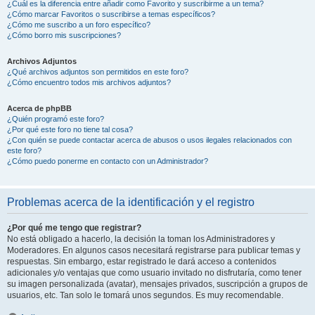
¿Cuál es la diferencia entre añadir como Favorito y suscribirme a un tema?
¿Cómo marcar Favoritos o suscribirse a temas específicos?
¿Cómo me suscribo a un foro específico?
¿Cómo borro mis suscripciones?
Archivos Adjuntos
¿Qué archivos adjuntos son permitidos en este foro?
¿Cómo encuentro todos mis archivos adjuntos?
Acerca de phpBB
¿Quién programó este foro?
¿Por qué este foro no tiene tal cosa?
¿Con quién se puede contactar acerca de abusos o usos ilegales relacionados con
este foro?
¿Cómo puedo ponerme en contacto con un Administrador?
Problemas acerca de la identificación y el registro
¿Por qué me tengo que registrar?
No está obligado a hacerlo, la decisión la toman los Administradores y
Moderadores. En algunos casos necesitará registrarse para publicar temas y
respuestas. Sin embargo, estar registrado le dará acceso a contenidos
adicionales y/o ventajas que como usuario invitado no disfrutaría, como tener
su imagen personalizada (avatar), mensajes privados, suscripción a grupos de
usuarios, etc. Tan solo le tomará unos segundos. Es muy recomendable.