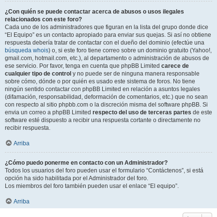
¿Con quién se puede contactar acerca de abusos o usos ilegales
relacionados con este foro?
Cada uno de los administradores que figuran en la lista del grupo donde dice
“El Equipo” es un contacto apropiado para enviar sus quejas. Si así no obtiene
respuesta debería tratar de contactar con el dueño del dominio (efectúe una
búsqueda whois
) o, si este foro tiene correo sobre un dominio gratuito (Yahoo!,
gmail.com, hotmail.com, etc.), al departamento o administración de abusos de
ese servicio. Por favor, tenga en cuenta que phpBB Limited
carece de
cualquier tipo de control
y no puede ser de ninguna manera responsable
sobre cómo, dónde o por quién es usado este sistema de foros. No tiene
ningún sentido contactar con phpBB Limited en relación a asuntos legales
(difamación, responsabilidad, deformación de comentarios, etc.) que no sean
con respecto al sitio phpbb.com o la discreción misma del software phpBB. Si
envia un correo a phpBB Limited
respecto del uso de terceras partes
de este
software esté dispuesto a recibir una respuesta cortante o directamente no
recibir respuesta.
Arriba
¿Cómo puedo ponerme en contacto con un Administrador?
Todos los usuarios del foro pueden usar el formulario “Contáctenos”, si está
opción ha sido habilitada por el Administrador del foro.
Los miembros del foro también pueden usar el enlace “El equipo”.
Arriba