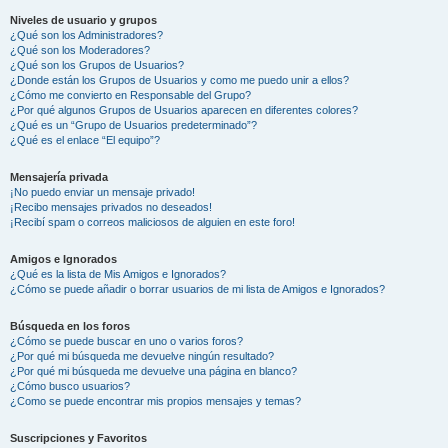
Niveles de usuario y grupos
¿Qué son los Administradores?
¿Qué son los Moderadores?
¿Qué son los Grupos de Usuarios?
¿Donde están los Grupos de Usuarios y como me puedo unir a ellos?
¿Cómo me convierto en Responsable del Grupo?
¿Por qué algunos Grupos de Usuarios aparecen en diferentes colores?
¿Qué es un “Grupo de Usuarios predeterminado”?
¿Qué es el enlace “El equipo”?
Mensajería privada
¡No puedo enviar un mensaje privado!
¡Recibo mensajes privados no deseados!
¡Recibí spam o correos maliciosos de alguien en este foro!
Amigos e Ignorados
¿Qué es la lista de Mis Amigos e Ignorados?
¿Cómo se puede añadir o borrar usuarios de mi lista de Amigos e Ignorados?
Búsqueda en los foros
¿Cómo se puede buscar en uno o varios foros?
¿Por qué mi búsqueda me devuelve ningún resultado?
¿Por qué mi búsqueda me devuelve una página en blanco?
¿Cómo busco usuarios?
¿Como se puede encontrar mis propios mensajes y temas?
Suscripciones y Favoritos