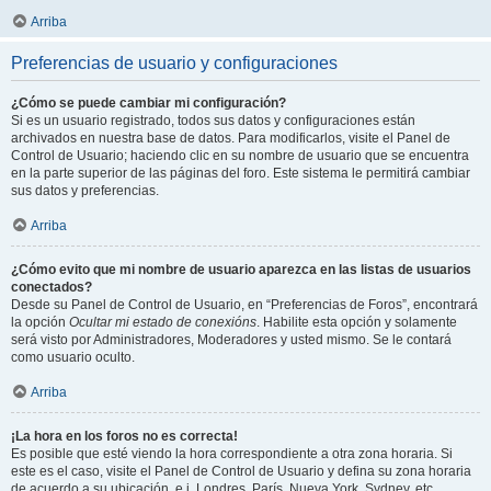
Arriba
Preferencias de usuario y configuraciones
¿Cómo se puede cambiar mi configuración?
Si es un usuario registrado, todos sus datos y configuraciones están
archivados en nuestra base de datos. Para modificarlos, visite el Panel de
Control de Usuario; haciendo clic en su nombre de usuario que se encuentra
en la parte superior de las páginas del foro. Este sistema le permitirá cambiar
sus datos y preferencias.
Arriba
¿Cómo evito que mi nombre de usuario aparezca en las listas de usuarios
conectados?
Desde su Panel de Control de Usuario, en “Preferencias de Foros”, encontrará
la opción
Ocultar mi estado de conexións
. Habilite esta opción y solamente
será visto por Administradores, Moderadores y usted mismo. Se le contará
como usuario oculto.
Arriba
¡La hora en los foros no es correcta!
Es posible que esté viendo la hora correspondiente a otra zona horaria. Si
este es el caso, visite el Panel de Control de Usuario y defina su zona horaria
de acuerdo a su ubicación, e.j. Londres, París, Nueva York, Sydney, etc.