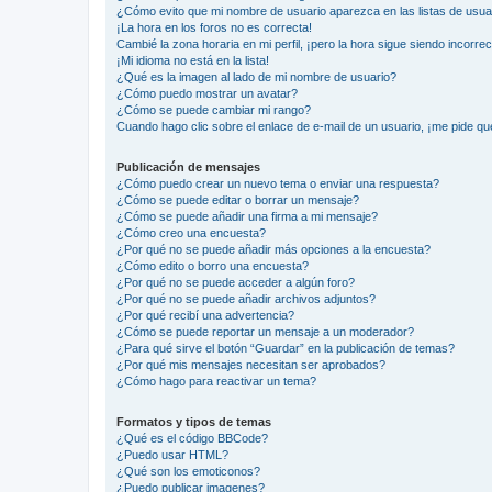
¿Cómo evito que mi nombre de usuario aparezca en las listas de usu
¡La hora en los foros no es correcta!
Cambié la zona horaria en mi perfil, ¡pero la hora sigue siendo incorrec
¡Mi idioma no está en la lista!
¿Qué es la imagen al lado de mi nombre de usuario?
¿Cómo puedo mostrar un avatar?
¿Cómo se puede cambiar mi rango?
Cuando hago clic sobre el enlace de e-mail de un usuario, ¡me pide qu
Publicación de mensajes
¿Cómo puedo crear un nuevo tema o enviar una respuesta?
¿Cómo se puede editar o borrar un mensaje?
¿Cómo se puede añadir una firma a mi mensaje?
¿Cómo creo una encuesta?
¿Por qué no se puede añadir más opciones a la encuesta?
¿Cómo edito o borro una encuesta?
¿Por qué no se puede acceder a algún foro?
¿Por qué no se puede añadir archivos adjuntos?
¿Por qué recibí una advertencia?
¿Cómo se puede reportar un mensaje a un moderador?
¿Para qué sirve el botón “Guardar” en la publicación de temas?
¿Por qué mis mensajes necesitan ser aprobados?
¿Cómo hago para reactivar un tema?
Formatos y tipos de temas
¿Qué es el código BBCode?
¿Puedo usar HTML?
¿Qué son los emoticonos?
¿Puedo publicar imagenes?