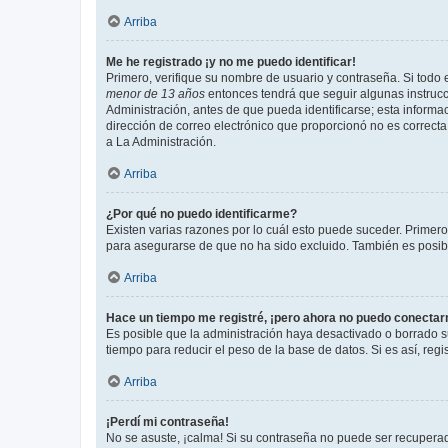
Arriba
Me he registrado ¡y no me puedo identificar!
Primero, verifique su nombre de usuario y contraseña. Si todo e
menor de 13 años
entonces tendrá que seguir algunas instrucc
Administración, antes de que pueda identificarse; esta informaci
dirección de correo electrónico que proporcionó no es correcta 
a La Administración.
Arriba
¿Por qué no puedo identificarme?
Existen varias razones por lo cuál esto puede suceder. Primer
para asegurarse de que no ha sido excluido. También es posible
Arriba
Hace un tiempo me registré, ¡pero ahora no puedo conecta
Es posible que la administración haya desactivado o borrado 
tiempo para reducir el peso de la base de datos. Si es así, regi
Arriba
¡Perdí mi contraseña!
No se asuste, ¡calma! Si su contraseña no puede ser recuperada