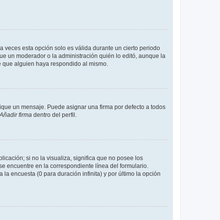
a veces esta opción solo es válida durante un cierto periodo
fue un moderador o la administración quién lo editó, aunque la
de que alguien haya respondido al mismo.
que un mensaje. Puede asignar una firma por defecto a todos
Añadir firma
dentro del perfil.
cación; si no la visualiza, significa que no posee los
 encuentre en la correspondiente línea del formulario.
la encuesta (0 para duración infinita) y por último la opción