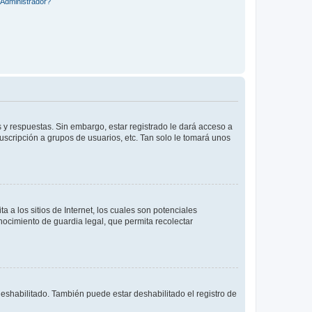
Administrador?
 y respuestas. Sin embargo, estar registrado le dará acceso a
uscripción a grupos de usuarios, etc. Tan solo le tomará unos
a los sitios de Internet, los cuales son potenciales
onocimiento de guardia legal, que permita recolectar
deshabilitado. También puede estar deshabilitado el registro de