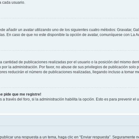
a cada usuario.
ede añadir un avatar utilizando uno de los siguientes cuatro métodos: Gravatar, Ga
s. En caso de que no este disponible la opción de avatar, comuníquese con La Ad
cantidad de publicaciones realizadas por el usuario o la posición del mismo dentr
r la administración. Por favor, no abuse de sus privilegios de publicación solo p
ores reducirán el número de publicaciones realizadas, llegando incluso a tomar me
me pide que me registre!
 a través del foro, si la administración habilita la opción. Esto es para prevenir e
publicar una respuesta a un tema, haga clic en “Enviar respuesta”. Seguramente ne