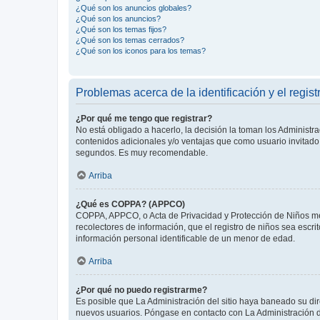
¿Qué son los anuncios globales?
¿Qué son los anuncios?
¿Qué son los temas fijos?
¿Qué son los temas cerrados?
¿Qué son los iconos para los temas?
Problemas acerca de la identificación y el regist
¿Por qué me tengo que registrar?
No está obligado a hacerlo, la decisión la toman los Administr
contenidos adicionales y/o ventajas que como usuario invitado 
segundos. Es muy recomendable.
Arriba
¿Qué es COPPA? (APPCO)
COPPA, APPCO, o Acta de Privacidad y Protección de Niños meno
recolectores de información, que el registro de niños sea escri
información personal identificable de un menor de edad.
Arriba
¿Por qué no puedo registrarme?
Es posible que La Administración del sitio haya baneado su dir
nuevos usuarios. Póngase en contacto con La Administración de