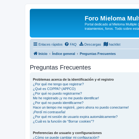
Foro Mieloma Mult
Portal dedicado al Mieloma Multiple
tratamientos, foros. Todo sobre est
Enlaces rápidos
FAQ
Descargas
hacklist
Inicio
Índice general
Preguntas Frecuentes
Preguntas Frecuentes
Problemas acerca de la identificación y el registro
¿Por qué me tengo que registrar?
¿Qué es COPPA? (APPCO)
¿Por qué no puedo registrarme?
Me he registrado ¡y no me puedo identificar!
¿Por qué no puedo identificarme?
Hace un tiempo me registré, ¡pero ahora no puedo conectarme!
¡Perdí mi contraseña!
¿Por qué mi sesión de usuario expira automáticamente?
¿Cuál es la función de “Borrar cookies”?
Preferencias de usuario y configuraciones
¿Cómo se puede cambiar mi configuración?