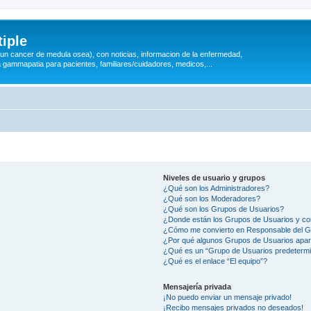
iple
 (un cancer de medula osea), con noticias, informacion de la enfermedad,
a gammapatia para pacientes, familiares/cuidadores, medicos,...
Niveles de usuario y grupos
¿Qué son los Administradores?
¿Qué son los Moderadores?
¿Qué son los Grupos de Usuarios?
¿Donde están los Grupos de Usuarios y co
¿Cómo me convierto en Responsable del 
¿Por qué algunos Grupos de Usuarios apar
¿Qué es un “Grupo de Usuarios predeterm
¿Qué es el enlace “El equipo”?
Mensajería privada
¡No puedo enviar un mensaje privado!
¡Recibo mensajes privados no deseados!