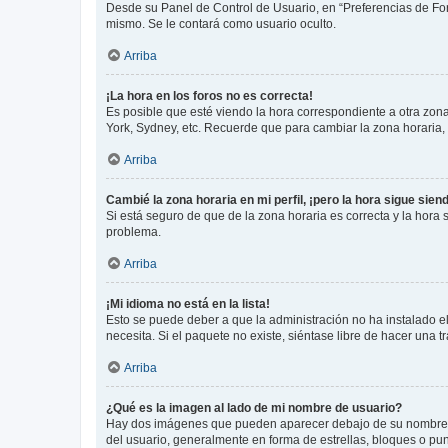
Desde su Panel de Control de Usuario, en “Preferencias de For
mismo. Se le contará como usuario oculto.
Arriba
¡La hora en los foros no es correcta!
Es posible que esté viendo la hora correspondiente a otra zona 
York, Sydney, etc. Recuerde que para cambiar la zona horaria,
Arriba
Cambié la zona horaria en mi perfil, ¡pero la hora sigue sien
Si está seguro de que de la zona horaria es correcta y la hora
problema.
Arriba
¡Mi idioma no está en la lista!
Esto se puede deber a que la administración no ha instalado el
necesita. Si el paquete no existe, siéntase libre de hacer una
Arriba
¿Qué es la imagen al lado de mi nombre de usuario?
Hay dos imágenes que pueden aparecer debajo de su nombre de u
del usuario, generalmente en forma de estrellas, bloques o pu