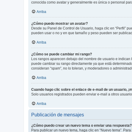
conocida como avatar y generalmente es única o personal par
Arriba
¿Cómo puedo mostrar un avatar?
Desde su Panel de Control de Usuario, haga clic en “Perfil” pu
pueden usar o no y en que tamaño y peso pueden ser publicada
Arriba
¿Cómo se puede cambiar mi rango?
Los rangos aparecen debajo del nombre de usuario e indican la 
puede cambiar su rango directamente ya que está determinado po
consideran “spam”, no lo toleran, y moderadores o administrad
Arriba
Cuando hago clic sobre el enlace de e-mail de un usuario, ¡
Solo usuarios registrados pueden enviar e-mail a otros usuarios
Arriba
Publicación de mensajes
¿Cómo puedo crear un nuevo tema o enviar una respuesta?
Para publicar un nuevo tema, haga clic en “Nuevo tema”. Para 