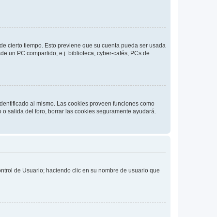
o de cierto tiempo. Esto previene que su cuenta pueda ser usada
de un PC compartido, e.j. biblioteca, cyber-cafés, PCs de
 identificado al mismo. Las cookies proveen funciones como
o o salida del foro, borrar las cookies seguramente ayudará.
Control de Usuario; haciendo clic en su nombre de usuario que