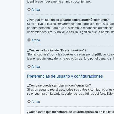
identificado nuevamente en muy poco tiempo.
Arriba
¿Por qué mi sesión de usuario expira automáticamente?
Si no activa la casilla
Recordar
cuando ingresa al foro, sus dat
por otra persona. Para que el sistema le reconozca automáticam
universidades, etc. Si no ve la casilla, significa que la adminis
Arriba
¿Cuál es la función de “Borrar cookies”?
“Borrar cookies” borra las cookies creadas por phpBB, las cua
leer el seguimiento de la navegación del foro por el usuario si
Arriba
Preferencias de usuario y configuraciones
¿Cómo se puede cambiar mi configuración?
Si es un usuario registrado, todos sus datos y configuraciones
se encuentra en la parte superior de las páginas del foro. Este
Arriba
¿Cómo evito que mi nombre de usuario aparezca en las list