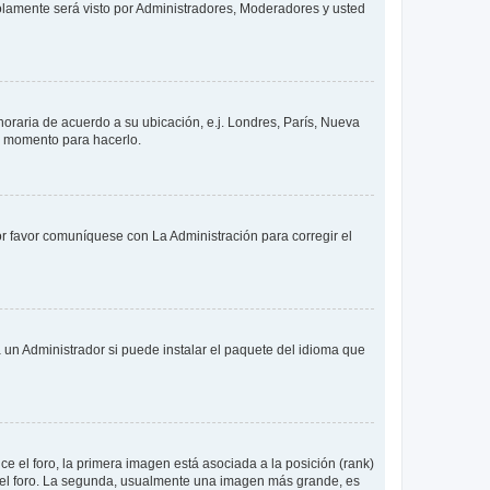
solamente será visto por Administradores, Moderadores y usted
 horaria de acuerdo a su ubicación, e.j. Londres, París, Nueva
en momento para hacerlo.
or favor comuníquese con La Administración para corregir el
 un Administrador si puede instalar el paquete del idioma que
 el foro, la primera imagen está asociada a la posición (rank)
 del foro. La segunda, usualmente una imagen más grande, es