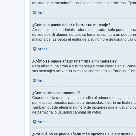
de cada foro encontrará una lista de acciones permitidas. Eje
Arriba
¿Cómo se puede editar o borrar un mensaje?
A menos que sea administrador o moderador, solo puede borrar
de tiempo). Si alguien editase su tema, encontrará un pequeño 
mayoría de las veces el editor deja su nombre de usuario y l
Arriba
¿Cómo se puede añadir una firma a mi mensaje?
Para añadir una firma a sus mensajes debe crearla en el Panel
sus mensajes activando la casilla correcta en su Panel de Con
Arriba
¿Cómo creo una encuesta?
Cuando inicia un nuevo tema o edita el primer mensaje del mism
permisos apropiados para crear encuestas. Inserte un título y
También puede elegir el número de opciones que el usuario puede
de permitir a lo usuarios cambiar su votos.
Arriba
¿Por qué no se puede añadir más opciones a la encuesta?