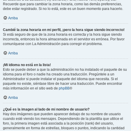
Recuerde que para cambiar la zona horaria, como las demás preferencias,
debe estar registrado. Si no lo está, este es un buen momento para hacerlo.
Arriba
Cambié la zona horaria en mi perfil, ¡pero la hora sigue siendo incorrecto!
Si está seguro de que de la zona horaria es correcta y la hora sigue siendo
incorrecta, entonces la hora almacenada en el servidor es errónea. Por favor
comuníquese con La Administración para corregir el problema.
Arriba
¡Mi idioma no está en la lista!
Esto se puede deber a que la administración no ha instalado el paquete de su
idioma para el foro o nadie ha creado una traducción. Pregúntele a un
Administrador si puede instalar el paquete del idioma que necesita. Si el
paquete no existe, siéntase libre de hacer una traducción. Puede encontrar
más información en el sitio web de
phpBB
®
Arriba
¿Qué es la imagen al lado de mi nombre de usuario?
Hay dos imágenes que pueden aparecer debajo de su nombre de usuario
cuando esté viendo los mensajes. Dependiendo de la plantilla que utilice el
foro, la primera imagen está asociada a la posición (rank) del usuario,
generalmente en forma de estrellas, bloques o puntos, indicando la cantidad