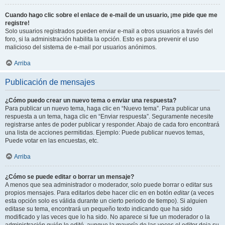
Cuando hago clic sobre el enlace de e-mail de un usuario, ¡me pide que me
registre!
Solo usuarios registrados pueden enviar e-mail a otros usuarios a través del
foro, si la administración habilita la opción. Esto es para prevenir el uso
malicioso del sistema de e-mail por usuarios anónimos.
Arriba
Publicación de mensajes
¿Cómo puedo crear un nuevo tema o enviar una respuesta?
Para publicar un nuevo tema, haga clic en “Nuevo tema”. Para publicar una
respuesta a un tema, haga clic en “Enviar respuesta”. Seguramente necesite
registrarse antes de poder publicar y responder. Abajo de cada foro encontrará
una lista de acciones permitidas. Ejemplo: Puede publicar nuevos temas,
Puede votar en las encuestas, etc.
Arriba
¿Cómo se puede editar o borrar un mensaje?
A menos que sea administrador o moderador, solo puede borrar o editar sus
propios mensajes. Para editarlos debe hacer clic en en botón
editar
(a veces
esta opción solo es válida durante un cierto periodo de tiempo). Si alguien
editase su tema, encontrará un pequeño texto indicando que ha sido
modificado y las veces que lo ha sido. No aparece si fue un moderador o la