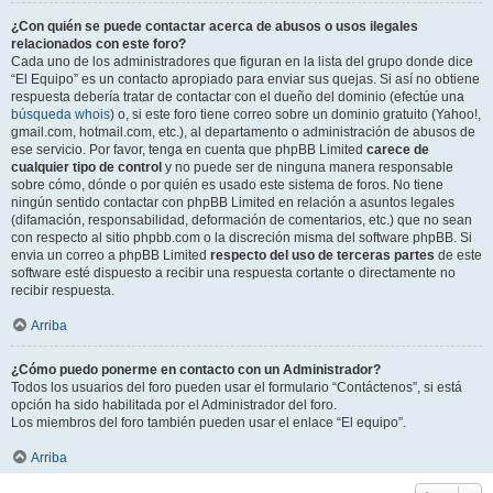
¿Con quién se puede contactar acerca de abusos o usos ilegales
relacionados con este foro?
Cada uno de los administradores que figuran en la lista del grupo donde dice
“El Equipo” es un contacto apropiado para enviar sus quejas. Si así no obtiene
respuesta debería tratar de contactar con el dueño del dominio (efectúe una
búsqueda whois
) o, si este foro tiene correo sobre un dominio gratuito (Yahoo!,
gmail.com, hotmail.com, etc.), al departamento o administración de abusos de
ese servicio. Por favor, tenga en cuenta que phpBB Limited
carece de
cualquier tipo de control
y no puede ser de ninguna manera responsable
sobre cómo, dónde o por quién es usado este sistema de foros. No tiene
ningún sentido contactar con phpBB Limited en relación a asuntos legales
(difamación, responsabilidad, deformación de comentarios, etc.) que no sean
con respecto al sitio phpbb.com o la discreción misma del software phpBB. Si
envia un correo a phpBB Limited
respecto del uso de terceras partes
de este
software esté dispuesto a recibir una respuesta cortante o directamente no
recibir respuesta.
Arriba
¿Cómo puedo ponerme en contacto con un Administrador?
Todos los usuarios del foro pueden usar el formulario “Contáctenos”, si está
opción ha sido habilitada por el Administrador del foro.
Los miembros del foro también pueden usar el enlace “El equipo”.
Arriba