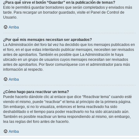
¿Para qué sirve el botón “Guardar” en la publicación de temas?
Esto le permitirá guardar borradores que serán completados y enviados más
tarde. Para recargar un borrador guardado, visite el Panel de Control de
Usuario.
Arriba
¿Por qué mis mensajes necesitan ser aprobados?
La Administración del foro tal vez ha decidido que los mensajes publicados en
el foro, en el que estas intentando publicar mensajes, necesiten ser revisados
antes de aprobarlos. También es posible que La Administración le haya
ubicado en un grupo de usuarios cuyos mensajes necesitan ser revisados
antes de aprobarlos. Por favor comuníquese con el administrador para más
información al respecto.
Arriba
¿Cómo hago para reactivar un tema?
Puede hacerlo dándole clic al enlace que dice “Reactivar tema” cuando esté
viendo el mismo, puede “reactivar” el tema al principio de la primera página.
Sin embargo, si no lo visualiza, entonces el tema reactivado ha sido
deshabilitado o el tiempo para poder reactivarlo no ha sido alcanzado aún.
También es posible reactivar un tema respondiendo al mismo, sin embargo,
lea las reglas del foro antes de hacerlo.
Arriba