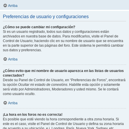
Arriba
Preferencias de usuario y configuraciones
¿Cómo se puede cambiar mi configuración?
Si es un usuario registrado, todos sus datos y configuraciones están
archivados en nuestra base de datos. Para modificarlos, visite el Panel de
Control de Usuario; haciendo clic en su nombre de usuario que se encuentra
en la parte superior de las páginas del foro. Este sistema le permitirá cambiar
sus datos y preferencias.
Arriba
¿Cómo evito que mi nombre de usuario aparezca en las listas de usuarios
conectados?
Desde su Panel de Control de Usuario, en “Preferencias de Foros”, encontrará
la opción
Ocultar mi estado de conexións
. Habilite esta opción y solamente
será visto por Administradores, Moderadores y usted mismo. Se le contará
como usuario oculto.
Arriba
¡La hora en los foros no es correcta!
Es posible que esté viendo la hora correspondiente a otra zona horaria. Si
este es el caso, visite el Panel de Control de Usuario y defina su zona horaria
de acuerdo a su ubicación, e.j. Londres, París, Nueva York, Sydney, etc.