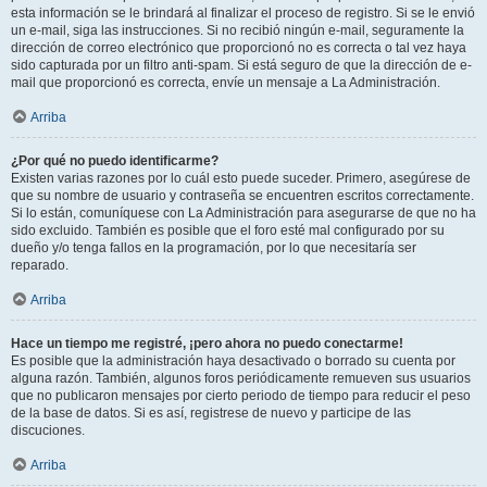
esta información se le brindará al finalizar el proceso de registro. Si se le envió
un e-mail, siga las instrucciones. Si no recibió ningún e-mail, seguramente la
dirección de correo electrónico que proporcionó no es correcta o tal vez haya
sido capturada por un filtro anti-spam. Si está seguro de que la dirección de e-
mail que proporcionó es correcta, envíe un mensaje a La Administración.
Arriba
¿Por qué no puedo identificarme?
Existen varias razones por lo cuál esto puede suceder. Primero, asegúrese de
que su nombre de usuario y contraseña se encuentren escritos correctamente.
Si lo están, comuníquese con La Administración para asegurarse de que no ha
sido excluido. También es posible que el foro esté mal configurado por su
dueño y/o tenga fallos en la programación, por lo que necesitaría ser
reparado.
Arriba
Hace un tiempo me registré, ¡pero ahora no puedo conectarme!
Es posible que la administración haya desactivado o borrado su cuenta por
alguna razón. También, algunos foros periódicamente remueven sus usuarios
que no publicaron mensajes por cierto periodo de tiempo para reducir el peso
de la base de datos. Si es así, registrese de nuevo y participe de las
discuciones.
Arriba