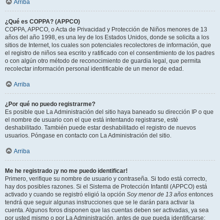
Arriba
¿Qué es COPPA? (APPCO)
COPPA, APPCO, o Acta de Privacidad y Protección de Niños menores de 13
años del año 1998, es una ley de los Estados Unidos, donde se solicita a los
sitios de Internet, los cuales son potenciales recolectores de información, que
el registro de niños sea escrito y ratificado con el consentimiento de los padres
o con algún otro método de reconocimiento de guardia legal, que permita
recolectar información personal identificable de un menor de edad.
Arriba
¿Por qué no puedo registrarme?
Es posible que La Administración del sitio haya baneado su dirección IP o que
el nombre de usuario con el que está intentando registrarse, esté
deshabilitado. También puede estar deshabilitado el registro de nuevos
usuarios. Póngase en contacto con La Administración del sitio.
Arriba
Me he registrado ¡y no me puedo identificar!
Primero, verifique su nombre de usuario y contraseña. Si todo está correcto,
hay dos posibles razones. Si el Sistema de Protección Infantil (APPCO) está
activado y cuando se registró eligió la opción
Soy menor de 13 años
entonces
tendrá que seguir algunas instrucciones que se le darán para activar la
cuenta. Algunos foros disponen que las cuentas deben ser activadas, ya sea
por usted mismo o por La Administración, antes de que pueda identificarse;