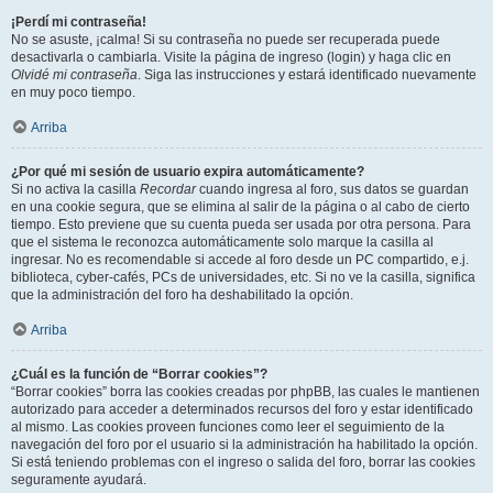
¡Perdí mi contraseña!
No se asuste, ¡calma! Si su contraseña no puede ser recuperada puede
desactivarla o cambiarla. Visite la página de ingreso (login) y haga clic en
Olvidé mi contraseña
. Siga las instrucciones y estará identificado nuevamente
en muy poco tiempo.
Arriba
¿Por qué mi sesión de usuario expira automáticamente?
Si no activa la casilla
Recordar
cuando ingresa al foro, sus datos se guardan
en una cookie segura, que se elimina al salir de la página o al cabo de cierto
tiempo. Esto previene que su cuenta pueda ser usada por otra persona. Para
que el sistema le reconozca automáticamente solo marque la casilla al
ingresar. No es recomendable si accede al foro desde un PC compartido, e.j.
biblioteca, cyber-cafés, PCs de universidades, etc. Si no ve la casilla, significa
que la administración del foro ha deshabilitado la opción.
Arriba
¿Cuál es la función de “Borrar cookies”?
“Borrar cookies” borra las cookies creadas por phpBB, las cuales le mantienen
autorizado para acceder a determinados recursos del foro y estar identificado
al mismo. Las cookies proveen funciones como leer el seguimiento de la
navegación del foro por el usuario si la administración ha habilitado la opción.
Si está teniendo problemas con el ingreso o salida del foro, borrar las cookies
seguramente ayudará.