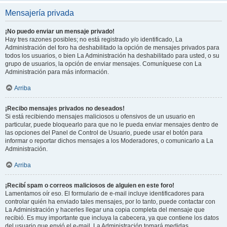
Mensajería privada
¡No puedo enviar un mensaje privado!
Hay tres razones posibles; no está registrado y/o identificado, La
Administración del foro ha deshabilitado la opción de mensajes privados para
todos los usuarios, o bien La Administración ha deshabilitado para usted, o su
grupo de usuarios, la opción de enviar mensajes. Comuníquese con La
Administración para más información.
Arriba
¡Recibo mensajes privados no deseados!
Si está recibiendo mensajes maliciosos u ofensivos de un usuario en
particular, puede bloquearlo para que no le pueda enviar mensajes dentro de
las opciones del Panel de Control de Usuario, puede usar el botón para
informar o reportar dichos mensajes a los Moderadores, o comunicarlo a La
Administración.
Arriba
¡Recibí spam o correos maliciosos de alguien en este foro!
Lamentamos oír eso. El formulario de e-mail incluye identificadores para
controlar quién ha enviado tales mensajes, por lo tanto, puede contactar con
La Administración y hacerles llegar una copia completa del mensaje que
recibió. Es muy importante que incluya la cabecera, ya que contiene los datos
del usuario que envió el e-mail. La Administración tomará medidas.