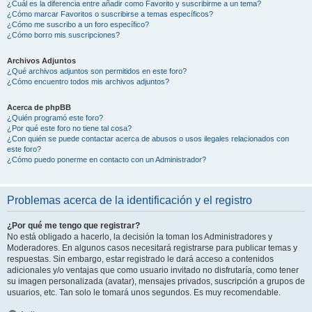
¿Cuál es la diferencia entre añadir como Favorito y suscribirme a un tema?
¿Cómo marcar Favoritos o suscribirse a temas específicos?
¿Cómo me suscribo a un foro específico?
¿Cómo borro mis suscripciones?
Archivos Adjuntos
¿Qué archivos adjuntos son permitidos en este foro?
¿Cómo encuentro todos mis archivos adjuntos?
Acerca de phpBB
¿Quién programó este foro?
¿Por qué este foro no tiene tal cosa?
¿Con quién se puede contactar acerca de abusos o usos ilegales relacionados con
este foro?
¿Cómo puedo ponerme en contacto con un Administrador?
Problemas acerca de la identificación y el registro
¿Por qué me tengo que registrar?
No está obligado a hacerlo, la decisión la toman los Administradores y
Moderadores. En algunos casos necesitará registrarse para publicar temas y
respuestas. Sin embargo, estar registrado le dará acceso a contenidos
adicionales y/o ventajas que como usuario invitado no disfrutaría, como tener
su imagen personalizada (avatar), mensajes privados, suscripción a grupos de
usuarios, etc. Tan solo le tomará unos segundos. Es muy recomendable.