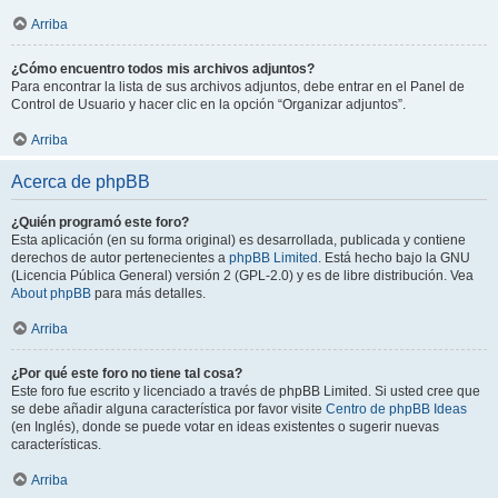
Arriba
¿Cómo encuentro todos mis archivos adjuntos?
Para encontrar la lista de sus archivos adjuntos, debe entrar en el Panel de
Control de Usuario y hacer clic en la opción “Organizar adjuntos”.
Arriba
Acerca de phpBB
¿Quién programó este foro?
Esta aplicación (en su forma original) es desarrollada, publicada y contiene
derechos de autor pertenecientes a
phpBB Limited
. Está hecho bajo la GNU
(Licencia Pública General) versión 2 (GPL-2.0) y es de libre distribución. Vea
About phpBB
para más detalles.
Arriba
¿Por qué este foro no tiene tal cosa?
Este foro fue escrito y licenciado a través de phpBB Limited. Si usted cree que
se debe añadir alguna característica por favor visite
Centro de phpBB Ideas
(en Inglés), donde se puede votar en ideas existentes o sugerir nuevas
características.
Arriba