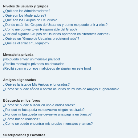
Niveles de usuario y grupos
¿Qué son los Administradores?
¿Qué son los Moderadores?
¿Qué son los Grupos de Usuarios?
¿Donde están los Grupos de Usuarios y como me puedo unir a ellos?
¿Cómo me convierto en Responsable del Grupo?
¿Por qué algunos Grupos de Usuarios aparecen en diferentes colores?
¿Qué es un “Grupo de Usuarios predeterminado”?
¿Qué es el enlace “El equipo”?
Mensajería privada
¡No puedo enviar un mensaje privado!
¡Recibo mensajes privados no deseados!
¡Recibí spam o correos maliciosos de alguien en este foro!
Amigos e Ignorados
¿Qué es la lista de Mis Amigos e Ignorados?
¿Cómo se puede añadir o borrar usuarios de mi lista de Amigos e Ignorados?
Búsqueda en los foros
¿Cómo se puede buscar en uno o varios foros?
¿Por qué mi búsqueda me devuelve ningún resultado?
¿Por qué mi búsqueda me devuelve una página en blanco?
¿Cómo busco usuarios?
¿Como se puede encontrar mis propios mensajes y temas?
Suscripciones y Favoritos