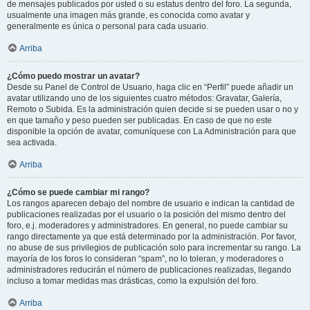
de mensajes publicados por usted o su estatus dentro del foro. La segunda,
usualmente una imagen más grande, es conocida como avatar y
generalmente es única o personal para cada usuario.
Arriba
¿Cómo puedo mostrar un avatar?
Desde su Panel de Control de Usuario, haga clic en “Perfil” puede añadir un
avatar utilizando uno de los siguientes cuatro métodos: Gravatar, Galería,
Remoto o Subida. Es la administración quien decide si se pueden usar o no y
en que tamaño y peso pueden ser publicadas. En caso de que no este
disponible la opción de avatar, comuníquese con La Administración para que
sea activada.
Arriba
¿Cómo se puede cambiar mi rango?
Los rangos aparecen debajo del nombre de usuario e indican la cantidad de
publicaciones realizadas por el usuario o la posición del mismo dentro del
foro, e.j. moderadores y administradores. En general, no puede cambiar su
rango directamente ya que está determinado por la administración. Por favor,
no abuse de sus privilegios de publicación solo para incrementar su rango. La
mayoría de los foros lo consideran “spam”, no lo toleran, y moderadores o
administradores reducirán el número de publicaciones realizadas, llegando
incluso a tomar medidas mas drásticas, como la expulsión del foro.
Arriba