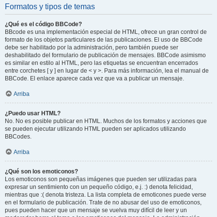
Formatos y tipos de temas
¿Qué es el código BBCode?
BBcode es una implementación especial de HTML, ofrece un gran control de
formato de los objetos particulares de las publicaciones. El uso de BBCode
debe ser habilitado por la administración, pero también puede ser
deshabilitado del formulario de publicación de mensajes. BBCode asimismo
es similar en estilo al HTML, pero las etiquetas se encuentran encerrados
entre corchetes [ y ] en lugar de < y >. Para más información, lea el manual de
BBCode. El enlace aparece cada vez que va a publicar un mensaje.
Arriba
¿Puedo usar HTML?
No. No es posible publicar en HTML. Muchos de los formatos y acciones que
se pueden ejecutar utilizando HTML pueden ser aplicados utilizando
BBCodes.
Arriba
¿Qué son los emoticonos?
Los emoticonos son pequeñas imágenes que pueden ser utilizadas para
expresar un sentimiento con un pequeño código, e.j. :) denota felicidad,
mientras que :( denota tristeza. La lista completa de emoticones puede verse
en el formulario de publicación. Trate de no abusar del uso de emoticonos,
pues pueden hacer que un mensaje se vuelva muy difícil de leer y un