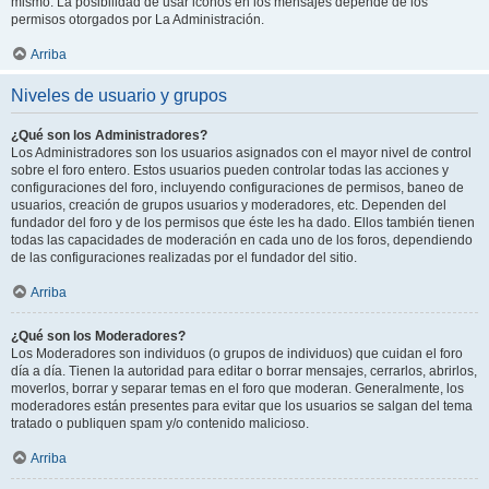
mismo. La posibilidad de usar iconos en los mensajes depende de los
permisos otorgados por La Administración.
Arriba
Niveles de usuario y grupos
¿Qué son los Administradores?
Los Administradores son los usuarios asignados con el mayor nivel de control
sobre el foro entero. Estos usuarios pueden controlar todas las acciones y
configuraciones del foro, incluyendo configuraciones de permisos, baneo de
usuarios, creación de grupos usuarios y moderadores, etc. Dependen del
fundador del foro y de los permisos que éste les ha dado. Ellos también tienen
todas las capacidades de moderación en cada uno de los foros, dependiendo
de las configuraciones realizadas por el fundador del sitio.
Arriba
¿Qué son los Moderadores?
Los Moderadores son individuos (o grupos de individuos) que cuidan el foro
día a día. Tienen la autoridad para editar o borrar mensajes, cerrarlos, abrirlos,
moverlos, borrar y separar temas en el foro que moderan. Generalmente, los
moderadores están presentes para evitar que los usuarios se salgan del tema
tratado o publiquen spam y/o contenido malicioso.
Arriba