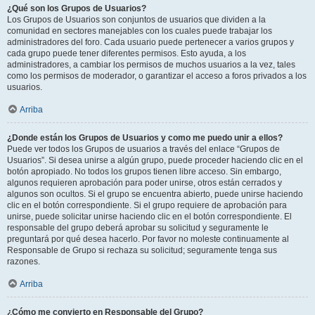
¿Qué son los Grupos de Usuarios?
Los Grupos de Usuarios son conjuntos de usuarios que dividen a la
comunidad en sectores manejables con los cuales puede trabajar los
administradores del foro. Cada usuario puede pertenecer a varios grupos y
cada grupo puede tener diferentes permisos. Esto ayuda, a los
administradores, a cambiar los permisos de muchos usuarios a la vez, tales
como los permisos de moderador, o garantizar el acceso a foros privados a los
usuarios.
Arriba
¿Donde están los Grupos de Usuarios y como me puedo unir a ellos?
Puede ver todos los Grupos de usuarios a través del enlace “Grupos de
Usuarios”. Si desea unirse a algún grupo, puede proceder haciendo clic en el
botón apropiado. No todos los grupos tienen libre acceso. Sin embargo,
algunos requieren aprobación para poder unirse, otros están cerrados y
algunos son ocultos. Si el grupo se encuentra abierto, puede unirse haciendo
clic en el botón correspondiente. Si el grupo requiere de aprobación para
unirse, puede solicitar unirse haciendo clic en el botón correspondiente. El
responsable del grupo deberá aprobar su solicitud y seguramente le
preguntará por qué desea hacerlo. Por favor no moleste continuamente al
Responsable de Grupo si rechaza su solicitud; seguramente tenga sus
razones.
Arriba
¿Cómo me convierto en Responsable del Grupo?