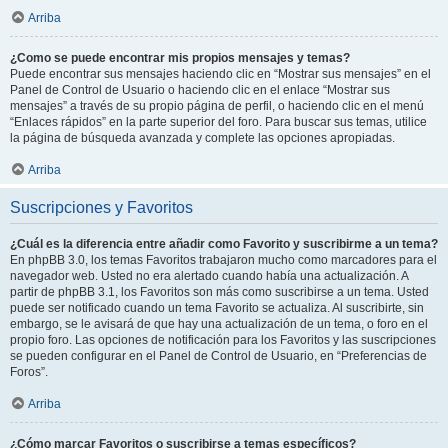
Arriba
¿Como se puede encontrar mis propios mensajes y temas?
Puede encontrar sus mensajes haciendo clic en “Mostrar sus mensajes” en el
Panel de Control de Usuario o haciendo clic en el enlace “Mostrar sus
mensajes” a través de su propio página de perfil, o haciendo clic en el menú
“Enlaces rápidos” en la parte superior del foro. Para buscar sus temas, utilice
la página de búsqueda avanzada y complete las opciones apropiadas.
Arriba
Suscripciones y Favoritos
¿Cuál es la diferencia entre añadir como Favorito y suscribirme a un tema?
En phpBB 3.0, los temas Favoritos trabajaron mucho como marcadores para el
navegador web. Usted no era alertado cuando había una actualización. A
partir de phpBB 3.1, los Favoritos son más como suscribirse a un tema. Usted
puede ser notificado cuando un tema Favorito se actualiza. Al suscribirte, sin
embargo, se le avisará de que hay una actualización de un tema, o foro en el
propio foro. Las opciones de notificación para los Favoritos y las suscripciones
se pueden configurar en el Panel de Control de Usuario, en “Preferencias de
Foros”.
Arriba
¿Cómo marcar Favoritos o suscribirse a temas específicos?