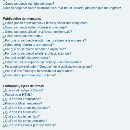
¿Cómo se puede cambiar mi rango?
Cuando hago clic sobre el enlace de e-mail de un usuario, ¡me pide que me registre!
Publicación de mensajes
¿Cómo puedo crear un nuevo tema o enviar una respuesta?
¿Cómo se puede editar o borrar un mensaje?
¿Cómo se puede añadir una firma a mi mensaje?
¿Cómo creo una encuesta?
¿Por qué no se puede añadir más opciones a la encuesta?
¿Cómo edito o borro una encuesta?
¿Por qué no se puede acceder a algún foro?
¿Por qué no se puede añadir archivos adjuntos?
¿Por qué recibí una advertencia?
¿Cómo se puede reportar un mensaje a un moderador?
¿Para qué sirve el botón “Guardar” en la publicación de temas?
¿Por qué mis mensajes necesitan ser aprobados?
¿Cómo hago para reactivar un tema?
Formatos y tipos de temas
¿Qué es el código BBCode?
¿Puedo usar HTML?
¿Qué son los emoticonos?
¿Puedo publicar imagenes?
¿Qué son los anuncios globales?
¿Qué son los anuncios?
¿Qué son los temas fijos?
¿Qué son los temas cerrados?
¿Qué son los iconos para los temas?