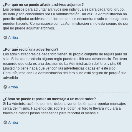
¿Por qué no se puede añadir archivos adjuntos?
Los permisos para adjuntar archivos son individuales para cada foro, grupo,
usuario y son concedidos por La Administración. Tal vez La Administración no
permite adjuntar archivos en el foro en que se encuentra o solo ciertos grupos
pueden hacerlo. Comuníquese con La Administración si no está seguro de por
qué no puede adjuntar archivos.
Arriba
¿Por qué recibí una advertencia?
Los administradores de cada foro tienen su propio conjunto de reglas para su
sitio. Si ha quebrantado alguna regla puede recibir una advertencia. Por favor
recuerde que esta es una decisión de La Administración del foro, y phpBB
Limited no tiene nada que ver con las advertencias dadas en este sitio.
Comuníquese con La Administración del foro si no está seguro de porqué fue
advertido.
Arriba
¿Cómo se puede reportar un mensaje a un moderador?
Si La Administración lo permite, debería ver un botón para reportar mensajes
cerca del mismo. Haciendo clic sobre el botón, el foro le llevará y guiará a
través de ciertos pasos necesarios para reportar el mensaje.
Arriba