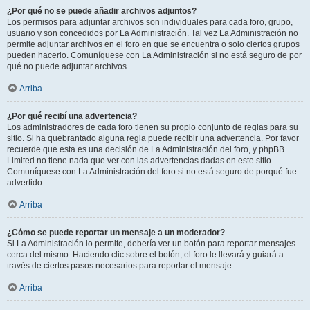
¿Por qué no se puede añadir archivos adjuntos?
Los permisos para adjuntar archivos son individuales para cada foro, grupo,
usuario y son concedidos por La Administración. Tal vez La Administración no
permite adjuntar archivos en el foro en que se encuentra o solo ciertos grupos
pueden hacerlo. Comuníquese con La Administración si no está seguro de por
qué no puede adjuntar archivos.
Arriba
¿Por qué recibí una advertencia?
Los administradores de cada foro tienen su propio conjunto de reglas para su
sitio. Si ha quebrantado alguna regla puede recibir una advertencia. Por favor
recuerde que esta es una decisión de La Administración del foro, y phpBB
Limited no tiene nada que ver con las advertencias dadas en este sitio.
Comuníquese con La Administración del foro si no está seguro de porqué fue
advertido.
Arriba
¿Cómo se puede reportar un mensaje a un moderador?
Si La Administración lo permite, debería ver un botón para reportar mensajes
cerca del mismo. Haciendo clic sobre el botón, el foro le llevará y guiará a
través de ciertos pasos necesarios para reportar el mensaje.
Arriba