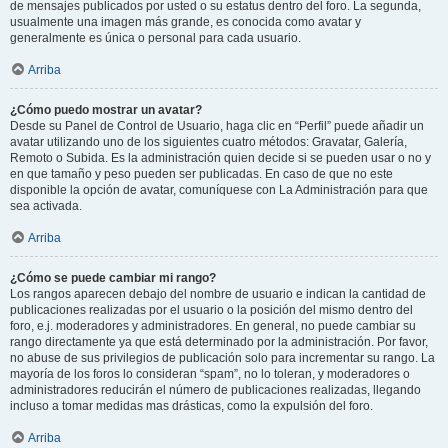
de mensajes publicados por usted o su estatus dentro del foro. La segunda,
usualmente una imagen más grande, es conocida como avatar y
generalmente es única o personal para cada usuario.
Arriba
¿Cómo puedo mostrar un avatar?
Desde su Panel de Control de Usuario, haga clic en “Perfil” puede añadir un
avatar utilizando uno de los siguientes cuatro métodos: Gravatar, Galería,
Remoto o Subida. Es la administración quien decide si se pueden usar o no y
en que tamaño y peso pueden ser publicadas. En caso de que no este
disponible la opción de avatar, comuníquese con La Administración para que
sea activada.
Arriba
¿Cómo se puede cambiar mi rango?
Los rangos aparecen debajo del nombre de usuario e indican la cantidad de
publicaciones realizadas por el usuario o la posición del mismo dentro del
foro, e.j. moderadores y administradores. En general, no puede cambiar su
rango directamente ya que está determinado por la administración. Por favor,
no abuse de sus privilegios de publicación solo para incrementar su rango. La
mayoría de los foros lo consideran “spam”, no lo toleran, y moderadores o
administradores reducirán el número de publicaciones realizadas, llegando
incluso a tomar medidas mas drásticas, como la expulsión del foro.
Arriba