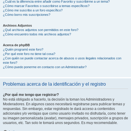
¿Cuál es la diferencia entre añadir como Favorito y suscribirme a un tema?
¿Cómo marcar Favoritos o suscribirse a temas específicos?
¿Cómo me suscribo a un foro específico?
¿Cómo borro mis suscripciones?
Archivos Adjuntos
¿Qué archivos adjuntos son permitidos en este foro?
¿Cómo encuentro todos mis archivos adjuntos?
Acerca de phpBB
¿Quién programó este foro?
¿Por qué este foro no tiene tal cosa?
¿Con quién se puede contactar acerca de abusos o usos ilegales relacionados con
este foro?
¿Cómo puedo ponerme en contacto con un Administrador?
Problemas acerca de la identificación y el registro
¿Por qué me tengo que registrar?
No está obligado a hacerlo, la decisión la toman los Administradores y
Moderadores. En algunos casos necesitará registrarse para publicar temas y
respuestas. Sin embargo, estar registrado le dará acceso a contenidos
adicionales y/o ventajas que como usuario invitado no disfrutaría, como tener
su imagen personalizada (avatar), mensajes privados, suscripción a grupos de
usuarios, etc. Tan solo le tomará unos segundos. Es muy recomendable.