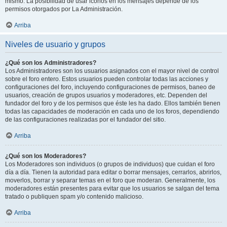
mismo. La posibilidad de usar iconos en los mensajes depende de los
permisos otorgados por La Administración.
Arriba
Niveles de usuario y grupos
¿Qué son los Administradores?
Los Administradores son los usuarios asignados con el mayor nivel de control
sobre el foro entero. Estos usuarios pueden controlar todas las acciones y
configuraciones del foro, incluyendo configuraciones de permisos, baneo de
usuarios, creación de grupos usuarios y moderadores, etc. Dependen del
fundador del foro y de los permisos que éste les ha dado. Ellos también tienen
todas las capacidades de moderación en cada uno de los foros, dependiendo
de las configuraciones realizadas por el fundador del sitio.
Arriba
¿Qué son los Moderadores?
Los Moderadores son individuos (o grupos de individuos) que cuidan el foro
día a día. Tienen la autoridad para editar o borrar mensajes, cerrarlos, abrirlos,
moverlos, borrar y separar temas en el foro que moderan. Generalmente, los
moderadores están presentes para evitar que los usuarios se salgan del tema
tratado o publiquen spam y/o contenido malicioso.
Arriba