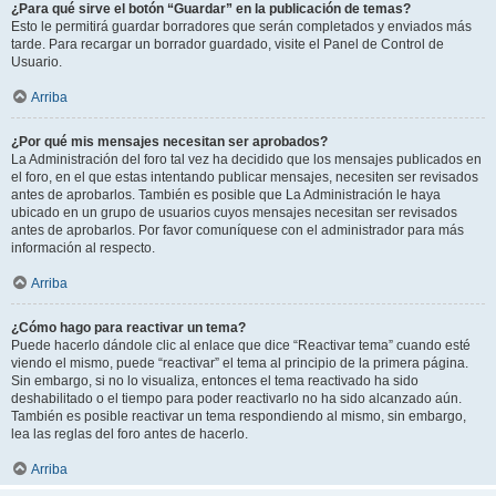
¿Para qué sirve el botón “Guardar” en la publicación de temas?
Esto le permitirá guardar borradores que serán completados y enviados más
tarde. Para recargar un borrador guardado, visite el Panel de Control de
Usuario.
Arriba
¿Por qué mis mensajes necesitan ser aprobados?
La Administración del foro tal vez ha decidido que los mensajes publicados en
el foro, en el que estas intentando publicar mensajes, necesiten ser revisados
antes de aprobarlos. También es posible que La Administración le haya
ubicado en un grupo de usuarios cuyos mensajes necesitan ser revisados
antes de aprobarlos. Por favor comuníquese con el administrador para más
información al respecto.
Arriba
¿Cómo hago para reactivar un tema?
Puede hacerlo dándole clic al enlace que dice “Reactivar tema” cuando esté
viendo el mismo, puede “reactivar” el tema al principio de la primera página.
Sin embargo, si no lo visualiza, entonces el tema reactivado ha sido
deshabilitado o el tiempo para poder reactivarlo no ha sido alcanzado aún.
También es posible reactivar un tema respondiendo al mismo, sin embargo,
lea las reglas del foro antes de hacerlo.
Arriba