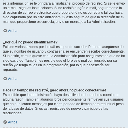
esta información se le brindará al finalizar el proceso de registro. Si se le envió
un e-mail, siga las instrucciones. Si no recibió ningún e-mail, seguramente la
dirección de correo electrónico que proporcionó no es correcta o tal vez haya
sido capturada por un filtro anti-spam. Si está seguro de que la dirección de e-
mail que proporcionó es correcta, envíe un mensaje a La Administración.
Arriba
¿Por qué no puedo identificarme?
Existen varias razones por lo cuál esto puede suceder. Primero, asegúrese de
que su nombre de usuario y contraseña se encuentren escritos correctamente.
Si lo están, comuníquese con La Administración para asegurarse de que no ha
sido excluido. También es posible que el foro esté mal configurado por su
dueño y/o tenga fallos en la programación, por lo que necesitaría ser
reparado.
Arriba
Hace un tiempo me registré, ¡pero ahora no puedo conectarme!
Es posible que la administración haya desactivado o borrado su cuenta por
alguna razón. También, algunos foros periódicamente remueven sus usuarios
que no publicaron mensajes por cierto periodo de tiempo para reducir el peso
de la base de datos. Si es así, registrese de nuevo y participe de las
discuciones.
Arriba