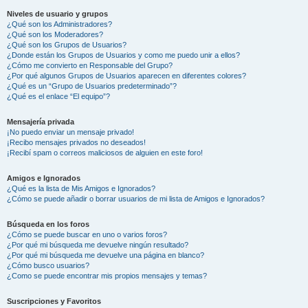
Niveles de usuario y grupos
¿Qué son los Administradores?
¿Qué son los Moderadores?
¿Qué son los Grupos de Usuarios?
¿Donde están los Grupos de Usuarios y como me puedo unir a ellos?
¿Cómo me convierto en Responsable del Grupo?
¿Por qué algunos Grupos de Usuarios aparecen en diferentes colores?
¿Qué es un “Grupo de Usuarios predeterminado”?
¿Qué es el enlace “El equipo”?
Mensajería privada
¡No puedo enviar un mensaje privado!
¡Recibo mensajes privados no deseados!
¡Recibí spam o correos maliciosos de alguien en este foro!
Amigos e Ignorados
¿Qué es la lista de Mis Amigos e Ignorados?
¿Cómo se puede añadir o borrar usuarios de mi lista de Amigos e Ignorados?
Búsqueda en los foros
¿Cómo se puede buscar en uno o varios foros?
¿Por qué mi búsqueda me devuelve ningún resultado?
¿Por qué mi búsqueda me devuelve una página en blanco?
¿Cómo busco usuarios?
¿Como se puede encontrar mis propios mensajes y temas?
Suscripciones y Favoritos