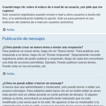
Cuando hago clic sobre el enlace de e-mail de un usuario, ¡me pide que me
registre!
Solo usuarios registrados pueden enviar e-mail a otros usuarios a través del
foro, si la administración habilita la opción. Esto es para prevenir el uso
malicioso del sistema de e-mail por usuarios anónimos.
Arriba
Publicación de mensajes
¿Cómo puedo crear un nuevo tema o enviar una respuesta?
Para publicar un nuevo tema, haga clic en “Nuevo tema”. Para publicar una
respuesta a un tema, haga clic en “Enviar respuesta”. Seguramente necesite
registrarse antes de poder publicar y responder. Abajo de cada foro encontrará
una lista de acciones permitidas. Ejemplo: Puede publicar nuevos temas,
Puede votar en las encuestas, etc.
Arriba
¿Cómo se puede editar o borrar un mensaje?
A menos que sea administrador o moderador, solo puede borrar o editar sus
propios mensajes. Para editarlos debe hacer clic en en botón
editar
(a veces
esta opción solo es válida durante un cierto periodo de tiempo). Si alguien
editase su tema, encontrará un pequeño texto indicando que ha sido
modificado y las veces que lo ha sido. No aparece si fue un moderador o la