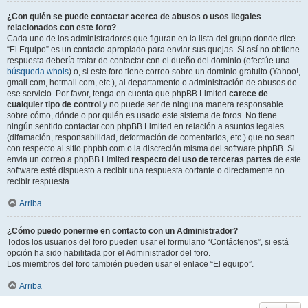
¿Con quién se puede contactar acerca de abusos o usos ilegales
relacionados con este foro?
Cada uno de los administradores que figuran en la lista del grupo donde dice
“El Equipo” es un contacto apropiado para enviar sus quejas. Si así no obtiene
respuesta debería tratar de contactar con el dueño del dominio (efectúe una
búsqueda whois
) o, si este foro tiene correo sobre un dominio gratuito (Yahoo!,
gmail.com, hotmail.com, etc.), al departamento o administración de abusos de
ese servicio. Por favor, tenga en cuenta que phpBB Limited
carece de
cualquier tipo de control
y no puede ser de ninguna manera responsable
sobre cómo, dónde o por quién es usado este sistema de foros. No tiene
ningún sentido contactar con phpBB Limited en relación a asuntos legales
(difamación, responsabilidad, deformación de comentarios, etc.) que no sean
con respecto al sitio phpbb.com o la discreción misma del software phpBB. Si
envia un correo a phpBB Limited
respecto del uso de terceras partes
de este
software esté dispuesto a recibir una respuesta cortante o directamente no
recibir respuesta.
Arriba
¿Cómo puedo ponerme en contacto con un Administrador?
Todos los usuarios del foro pueden usar el formulario “Contáctenos”, si está
opción ha sido habilitada por el Administrador del foro.
Los miembros del foro también pueden usar el enlace “El equipo”.
Arriba