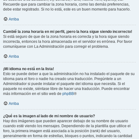
Recuerde que para cambiar la zona horaria, como las demás preferencias,
debe estar registrado. Si no lo está, este es un buen momento para hacerlo.
Arriba
Cambié la zona horaria en mi perfil, ¡pero la hora sigue siendo incorrecto!
Si está seguro de que de la zona horaria es correcta y la hora sigue siendo
incorrecta, entonces la hora almacenada en el servidor es errónea. Por favor
comuníquese con La Administración para corregir el problema.
Arriba
¡Mi idioma no está en la lista!
Esto se puede deber a que la administración no ha instalado el paquete de su
idioma para el foro o nadie ha creado una traducción. Pregúntele a un
Administrador si puede instalar el paquete del idioma que necesita. Si el
paquete no existe, siéntase libre de hacer una traducción. Puede encontrar
más información en el sitio web de
phpBB
®
Arriba
¿Qué es la imagen al lado de mi nombre de usuario?
Hay dos imágenes que pueden aparecer debajo de su nombre de usuario
cuando esté viendo los mensajes. Dependiendo de la plantilla que utilice el
foro, la primera imagen está asociada a la posición (rank) del usuario,
generalmente en forma de estrellas, bloques o puntos, indicando la cantidad