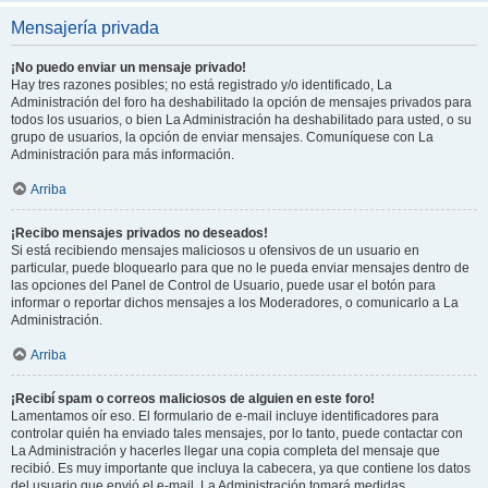
Mensajería privada
¡No puedo enviar un mensaje privado!
Hay tres razones posibles; no está registrado y/o identificado, La
Administración del foro ha deshabilitado la opción de mensajes privados para
todos los usuarios, o bien La Administración ha deshabilitado para usted, o su
grupo de usuarios, la opción de enviar mensajes. Comuníquese con La
Administración para más información.
Arriba
¡Recibo mensajes privados no deseados!
Si está recibiendo mensajes maliciosos u ofensivos de un usuario en
particular, puede bloquearlo para que no le pueda enviar mensajes dentro de
las opciones del Panel de Control de Usuario, puede usar el botón para
informar o reportar dichos mensajes a los Moderadores, o comunicarlo a La
Administración.
Arriba
¡Recibí spam o correos maliciosos de alguien en este foro!
Lamentamos oír eso. El formulario de e-mail incluye identificadores para
controlar quién ha enviado tales mensajes, por lo tanto, puede contactar con
La Administración y hacerles llegar una copia completa del mensaje que
recibió. Es muy importante que incluya la cabecera, ya que contiene los datos
del usuario que envió el e-mail. La Administración tomará medidas.