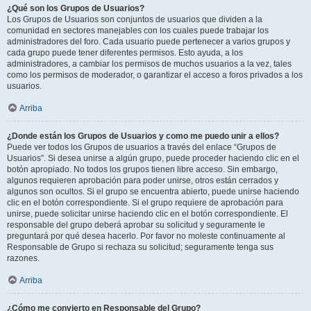
¿Qué son los Grupos de Usuarios?
Los Grupos de Usuarios son conjuntos de usuarios que dividen a la
comunidad en sectores manejables con los cuales puede trabajar los
administradores del foro. Cada usuario puede pertenecer a varios grupos y
cada grupo puede tener diferentes permisos. Esto ayuda, a los
administradores, a cambiar los permisos de muchos usuarios a la vez, tales
como los permisos de moderador, o garantizar el acceso a foros privados a los
usuarios.
Arriba
¿Donde están los Grupos de Usuarios y como me puedo unir a ellos?
Puede ver todos los Grupos de usuarios a través del enlace “Grupos de
Usuarios”. Si desea unirse a algún grupo, puede proceder haciendo clic en el
botón apropiado. No todos los grupos tienen libre acceso. Sin embargo,
algunos requieren aprobación para poder unirse, otros están cerrados y
algunos son ocultos. Si el grupo se encuentra abierto, puede unirse haciendo
clic en el botón correspondiente. Si el grupo requiere de aprobación para
unirse, puede solicitar unirse haciendo clic en el botón correspondiente. El
responsable del grupo deberá aprobar su solicitud y seguramente le
preguntará por qué desea hacerlo. Por favor no moleste continuamente al
Responsable de Grupo si rechaza su solicitud; seguramente tenga sus
razones.
Arriba
¿Cómo me convierto en Responsable del Grupo?