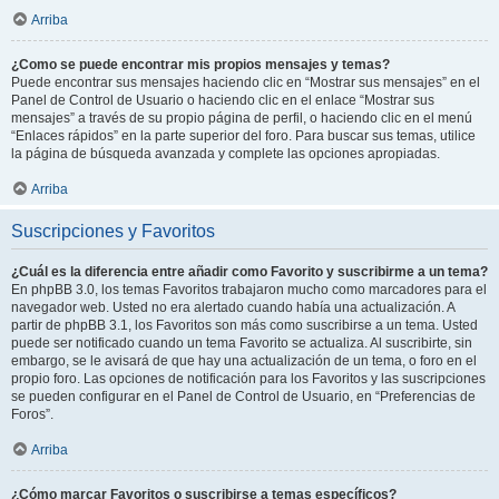
Arriba
¿Como se puede encontrar mis propios mensajes y temas?
Puede encontrar sus mensajes haciendo clic en “Mostrar sus mensajes” en el
Panel de Control de Usuario o haciendo clic en el enlace “Mostrar sus
mensajes” a través de su propio página de perfil, o haciendo clic en el menú
“Enlaces rápidos” en la parte superior del foro. Para buscar sus temas, utilice
la página de búsqueda avanzada y complete las opciones apropiadas.
Arriba
Suscripciones y Favoritos
¿Cuál es la diferencia entre añadir como Favorito y suscribirme a un tema?
En phpBB 3.0, los temas Favoritos trabajaron mucho como marcadores para el
navegador web. Usted no era alertado cuando había una actualización. A
partir de phpBB 3.1, los Favoritos son más como suscribirse a un tema. Usted
puede ser notificado cuando un tema Favorito se actualiza. Al suscribirte, sin
embargo, se le avisará de que hay una actualización de un tema, o foro en el
propio foro. Las opciones de notificación para los Favoritos y las suscripciones
se pueden configurar en el Panel de Control de Usuario, en “Preferencias de
Foros”.
Arriba
¿Cómo marcar Favoritos o suscribirse a temas específicos?