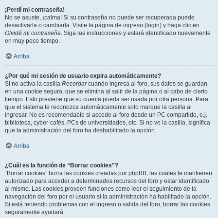
¡Perdí mi contraseña!
No se asuste, ¡calma! Si su contraseña no puede ser recuperada puede
desactivarla o cambiarla. Visite la página de ingreso (login) y haga clic en
Olvidé mi contraseña
. Siga las instrucciones y estará identificado nuevamente
en muy poco tiempo.
Arriba
¿Por qué mi sesión de usuario expira automáticamente?
Si no activa la casilla
Recordar
cuando ingresa al foro, sus datos se guardan
en una cookie segura, que se elimina al salir de la página o al cabo de cierto
tiempo. Esto previene que su cuenta pueda ser usada por otra persona. Para
que el sistema le reconozca automáticamente solo marque la casilla al
ingresar. No es recomendable si accede al foro desde un PC compartido, e.j.
biblioteca, cyber-cafés, PCs de universidades, etc. Si no ve la casilla, significa
que la administración del foro ha deshabilitado la opción.
Arriba
¿Cuál es la función de “Borrar cookies”?
“Borrar cookies” borra las cookies creadas por phpBB, las cuales le mantienen
autorizado para acceder a determinados recursos del foro y estar identificado
al mismo. Las cookies proveen funciones como leer el seguimiento de la
navegación del foro por el usuario si la administración ha habilitado la opción.
Si está teniendo problemas con el ingreso o salida del foro, borrar las cookies
seguramente ayudará.