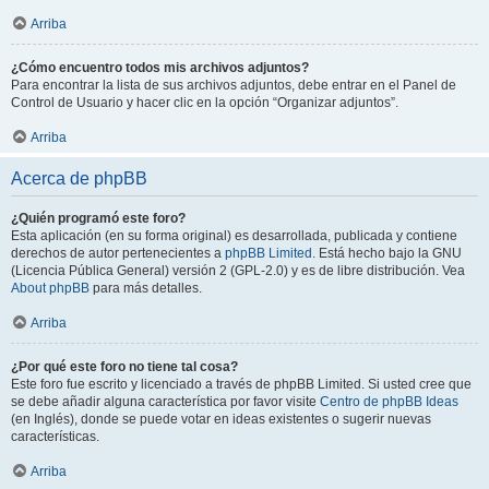
Arriba
¿Cómo encuentro todos mis archivos adjuntos?
Para encontrar la lista de sus archivos adjuntos, debe entrar en el Panel de
Control de Usuario y hacer clic en la opción “Organizar adjuntos”.
Arriba
Acerca de phpBB
¿Quién programó este foro?
Esta aplicación (en su forma original) es desarrollada, publicada y contiene
derechos de autor pertenecientes a
phpBB Limited
. Está hecho bajo la GNU
(Licencia Pública General) versión 2 (GPL-2.0) y es de libre distribución. Vea
About phpBB
para más detalles.
Arriba
¿Por qué este foro no tiene tal cosa?
Este foro fue escrito y licenciado a través de phpBB Limited. Si usted cree que
se debe añadir alguna característica por favor visite
Centro de phpBB Ideas
(en Inglés), donde se puede votar en ideas existentes o sugerir nuevas
características.
Arriba