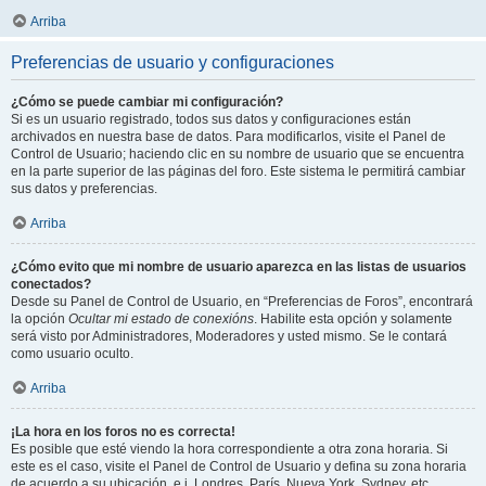
Arriba
Preferencias de usuario y configuraciones
¿Cómo se puede cambiar mi configuración?
Si es un usuario registrado, todos sus datos y configuraciones están
archivados en nuestra base de datos. Para modificarlos, visite el Panel de
Control de Usuario; haciendo clic en su nombre de usuario que se encuentra
en la parte superior de las páginas del foro. Este sistema le permitirá cambiar
sus datos y preferencias.
Arriba
¿Cómo evito que mi nombre de usuario aparezca en las listas de usuarios
conectados?
Desde su Panel de Control de Usuario, en “Preferencias de Foros”, encontrará
la opción
Ocultar mi estado de conexións
. Habilite esta opción y solamente
será visto por Administradores, Moderadores y usted mismo. Se le contará
como usuario oculto.
Arriba
¡La hora en los foros no es correcta!
Es posible que esté viendo la hora correspondiente a otra zona horaria. Si
este es el caso, visite el Panel de Control de Usuario y defina su zona horaria
de acuerdo a su ubicación, e.j. Londres, París, Nueva York, Sydney, etc.