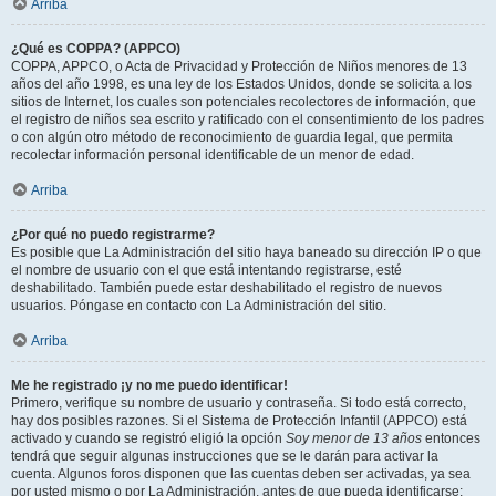
Arriba
¿Qué es COPPA? (APPCO)
COPPA, APPCO, o Acta de Privacidad y Protección de Niños menores de 13
años del año 1998, es una ley de los Estados Unidos, donde se solicita a los
sitios de Internet, los cuales son potenciales recolectores de información, que
el registro de niños sea escrito y ratificado con el consentimiento de los padres
o con algún otro método de reconocimiento de guardia legal, que permita
recolectar información personal identificable de un menor de edad.
Arriba
¿Por qué no puedo registrarme?
Es posible que La Administración del sitio haya baneado su dirección IP o que
el nombre de usuario con el que está intentando registrarse, esté
deshabilitado. También puede estar deshabilitado el registro de nuevos
usuarios. Póngase en contacto con La Administración del sitio.
Arriba
Me he registrado ¡y no me puedo identificar!
Primero, verifique su nombre de usuario y contraseña. Si todo está correcto,
hay dos posibles razones. Si el Sistema de Protección Infantil (APPCO) está
activado y cuando se registró eligió la opción
Soy menor de 13 años
entonces
tendrá que seguir algunas instrucciones que se le darán para activar la
cuenta. Algunos foros disponen que las cuentas deben ser activadas, ya sea
por usted mismo o por La Administración, antes de que pueda identificarse;