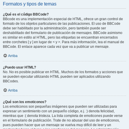
Formatos y tipos de temas
¿Qué es el código BBCode?
BBcode es una implementación especial de HTML, ofrece un gran control de
formato de los objetos particulares de las publicaciones. El uso de BBCode
debe ser habilitado por la administración, pero también puede ser
deshabilitado del formulario de publicación de mensajes. BBCode asimismo
es similar en estilo al HTML, pero las etiquetas se encuentran encerrados
entre corchetes [ y ] en lugar de < y >. Para más información, lea el manual de
BBCode. El enlace aparece cada vez que va a publicar un mensaje.
Arriba
¿Puedo usar HTML?
No. No es posible publicar en HTML. Muchos de los formatos y acciones que
se pueden ejecutar utilizando HTML pueden ser aplicados utilizando
BBCodes.
Arriba
¿Qué son los emoticonos?
Los emoticonos son pequeñas imágenes que pueden ser utilizadas para
expresar un sentimiento con un pequeño código, e.j. :) denota felicidad,
mientras que :( denota tristeza. La lista completa de emoticones puede verse
en el formulario de publicación. Trate de no abusar del uso de emoticonos,
pues pueden hacer que un mensaje se vuelva muy difícil de leer y un