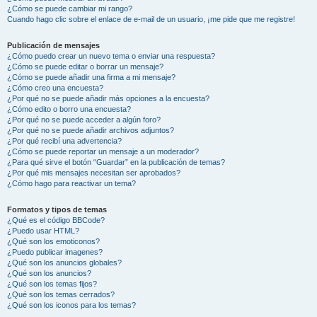
¿Cómo se puede cambiar mi rango?
Cuando hago clic sobre el enlace de e-mail de un usuario, ¡me pide que me registre!
Publicación de mensajes
¿Cómo puedo crear un nuevo tema o enviar una respuesta?
¿Cómo se puede editar o borrar un mensaje?
¿Cómo se puede añadir una firma a mi mensaje?
¿Cómo creo una encuesta?
¿Por qué no se puede añadir más opciones a la encuesta?
¿Cómo edito o borro una encuesta?
¿Por qué no se puede acceder a algún foro?
¿Por qué no se puede añadir archivos adjuntos?
¿Por qué recibí una advertencia?
¿Cómo se puede reportar un mensaje a un moderador?
¿Para qué sirve el botón “Guardar” en la publicación de temas?
¿Por qué mis mensajes necesitan ser aprobados?
¿Cómo hago para reactivar un tema?
Formatos y tipos de temas
¿Qué es el código BBCode?
¿Puedo usar HTML?
¿Qué son los emoticonos?
¿Puedo publicar imagenes?
¿Qué son los anuncios globales?
¿Qué son los anuncios?
¿Qué son los temas fijos?
¿Qué son los temas cerrados?
¿Qué son los iconos para los temas?