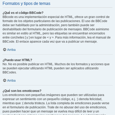
Formatos y tipos de temas
¿Qué es el código BBCode?
BBcode es una implementación especial de HTML, ofrece un gran control de
formato de los objetos particulares de las publicaciones. El uso de BBCode
debe ser habilitado por la administración, pero también puede ser
deshabilitado del formulario de publicación de mensajes. BBCode asimismo
es similar en estilo al HTML, pero las etiquetas se encuentran encerrados
entre corchetes [ y ] en lugar de < y >. Para más información, lea el manual de
BBCode. El enlace aparece cada vez que va a publicar un mensaje.
Arriba
¿Puedo usar HTML?
No. No es posible publicar en HTML. Muchos de los formatos y acciones que
se pueden ejecutar utilizando HTML pueden ser aplicados utilizando
BBCodes.
Arriba
¿Qué son los emoticonos?
Los emoticonos son pequeñas imágenes que pueden ser utilizadas para
expresar un sentimiento con un pequeño código, e.j. :) denota felicidad,
mientras que :( denota tristeza. La lista completa de emoticones puede verse
en el formulario de publicación. Trate de no abusar del uso de emoticonos,
pues pueden hacer que un mensaje se vuelva muy difícil de leer y un