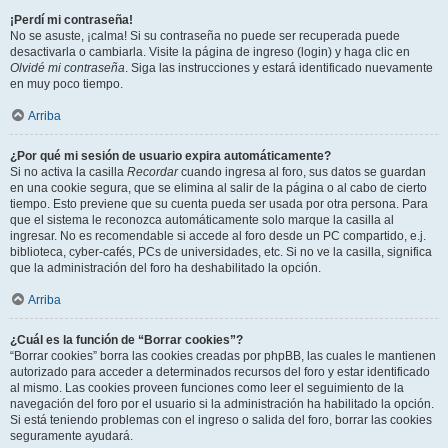
¡Perdí mi contraseña!
No se asuste, ¡calma! Si su contraseña no puede ser recuperada puede
desactivarla o cambiarla. Visite la página de ingreso (login) y haga clic en
Olvidé mi contraseña
. Siga las instrucciones y estará identificado nuevamente
en muy poco tiempo.
Arriba
¿Por qué mi sesión de usuario expira automáticamente?
Si no activa la casilla
Recordar
cuando ingresa al foro, sus datos se guardan
en una cookie segura, que se elimina al salir de la página o al cabo de cierto
tiempo. Esto previene que su cuenta pueda ser usada por otra persona. Para
que el sistema le reconozca automáticamente solo marque la casilla al
ingresar. No es recomendable si accede al foro desde un PC compartido, e.j.
biblioteca, cyber-cafés, PCs de universidades, etc. Si no ve la casilla, significa
que la administración del foro ha deshabilitado la opción.
Arriba
¿Cuál es la función de “Borrar cookies”?
“Borrar cookies” borra las cookies creadas por phpBB, las cuales le mantienen
autorizado para acceder a determinados recursos del foro y estar identificado
al mismo. Las cookies proveen funciones como leer el seguimiento de la
navegación del foro por el usuario si la administración ha habilitado la opción.
Si está teniendo problemas con el ingreso o salida del foro, borrar las cookies
seguramente ayudará.