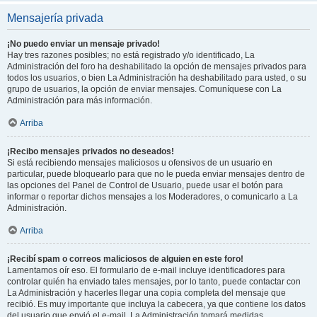
Mensajería privada
¡No puedo enviar un mensaje privado!
Hay tres razones posibles; no está registrado y/o identificado, La
Administración del foro ha deshabilitado la opción de mensajes privados para
todos los usuarios, o bien La Administración ha deshabilitado para usted, o su
grupo de usuarios, la opción de enviar mensajes. Comuníquese con La
Administración para más información.
Arriba
¡Recibo mensajes privados no deseados!
Si está recibiendo mensajes maliciosos u ofensivos de un usuario en
particular, puede bloquearlo para que no le pueda enviar mensajes dentro de
las opciones del Panel de Control de Usuario, puede usar el botón para
informar o reportar dichos mensajes a los Moderadores, o comunicarlo a La
Administración.
Arriba
¡Recibí spam o correos maliciosos de alguien en este foro!
Lamentamos oír eso. El formulario de e-mail incluye identificadores para
controlar quién ha enviado tales mensajes, por lo tanto, puede contactar con
La Administración y hacerles llegar una copia completa del mensaje que
recibió. Es muy importante que incluya la cabecera, ya que contiene los datos
del usuario que envió el e-mail. La Administración tomará medidas.