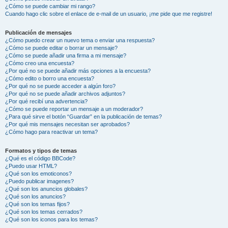
¿Cómo se puede cambiar mi rango?
Cuando hago clic sobre el enlace de e-mail de un usuario, ¡me pide que me registre!
Publicación de mensajes
¿Cómo puedo crear un nuevo tema o enviar una respuesta?
¿Cómo se puede editar o borrar un mensaje?
¿Cómo se puede añadir una firma a mi mensaje?
¿Cómo creo una encuesta?
¿Por qué no se puede añadir más opciones a la encuesta?
¿Cómo edito o borro una encuesta?
¿Por qué no se puede acceder a algún foro?
¿Por qué no se puede añadir archivos adjuntos?
¿Por qué recibí una advertencia?
¿Cómo se puede reportar un mensaje a un moderador?
¿Para qué sirve el botón “Guardar” en la publicación de temas?
¿Por qué mis mensajes necesitan ser aprobados?
¿Cómo hago para reactivar un tema?
Formatos y tipos de temas
¿Qué es el código BBCode?
¿Puedo usar HTML?
¿Qué son los emoticonos?
¿Puedo publicar imagenes?
¿Qué son los anuncios globales?
¿Qué son los anuncios?
¿Qué son los temas fijos?
¿Qué son los temas cerrados?
¿Qué son los iconos para los temas?