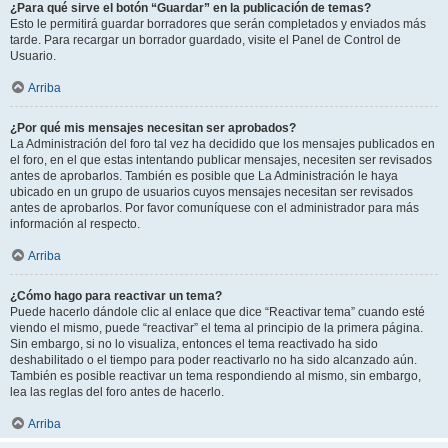
¿Para qué sirve el botón “Guardar” en la publicación de temas?
Esto le permitirá guardar borradores que serán completados y enviados más
tarde. Para recargar un borrador guardado, visite el Panel de Control de
Usuario.
Arriba
¿Por qué mis mensajes necesitan ser aprobados?
La Administración del foro tal vez ha decidido que los mensajes publicados en
el foro, en el que estas intentando publicar mensajes, necesiten ser revisados
antes de aprobarlos. También es posible que La Administración le haya
ubicado en un grupo de usuarios cuyos mensajes necesitan ser revisados
antes de aprobarlos. Por favor comuníquese con el administrador para más
información al respecto.
Arriba
¿Cómo hago para reactivar un tema?
Puede hacerlo dándole clic al enlace que dice “Reactivar tema” cuando esté
viendo el mismo, puede “reactivar” el tema al principio de la primera página.
Sin embargo, si no lo visualiza, entonces el tema reactivado ha sido
deshabilitado o el tiempo para poder reactivarlo no ha sido alcanzado aún.
También es posible reactivar un tema respondiendo al mismo, sin embargo,
lea las reglas del foro antes de hacerlo.
Arriba