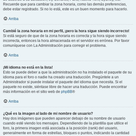
Recuerde que para cambiar la zona horaria, como las demás preferencias,
debe estar registrado. Si no lo está, este es un buen momento para hacerlo.
Arriba
Cambié la zona horaria en mi perfil, ¡pero la hora sigue siendo incorrecto!
Si está seguro de que de la zona horaria es correcta y la hora sigue siendo
incorrecta, entonces la hora almacenada en el servidor es errónea. Por favor
comuníquese con La Administración para corregir el problema.
Arriba
¡Mi idioma no está en la lista!
Esto se puede deber a que la administración no ha instalado el paquete de su
idioma para el foro o nadie ha creado una traducción. Pregúntele a un
Administrador si puede instalar el paquete del idioma que necesita. Si el
paquete no existe, siéntase libre de hacer una traducción. Puede encontrar
más información en el sitio web de
phpBB
®
Arriba
¿Qué es la imagen al lado de mi nombre de usuario?
Hay dos imágenes que pueden aparecer debajo de su nombre de usuario
cuando esté viendo los mensajes. Dependiendo de la plantilla que utilice el
foro, la primera imagen está asociada a la posición (rank) del usuario,
generalmente en forma de estrellas, bloques o puntos, indicando la cantidad