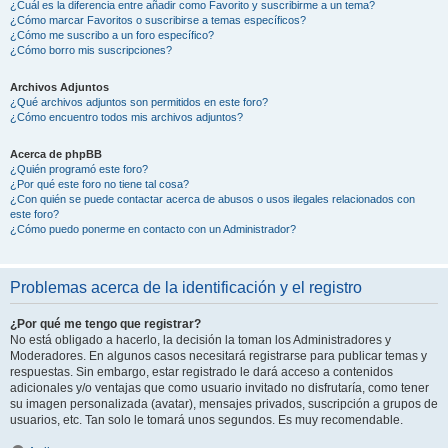
¿Cuál es la diferencia entre añadir como Favorito y suscribirme a un tema?
¿Cómo marcar Favoritos o suscribirse a temas específicos?
¿Cómo me suscribo a un foro específico?
¿Cómo borro mis suscripciones?
Archivos Adjuntos
¿Qué archivos adjuntos son permitidos en este foro?
¿Cómo encuentro todos mis archivos adjuntos?
Acerca de phpBB
¿Quién programó este foro?
¿Por qué este foro no tiene tal cosa?
¿Con quién se puede contactar acerca de abusos o usos ilegales relacionados con
este foro?
¿Cómo puedo ponerme en contacto con un Administrador?
Problemas acerca de la identificación y el registro
¿Por qué me tengo que registrar?
No está obligado a hacerlo, la decisión la toman los Administradores y
Moderadores. En algunos casos necesitará registrarse para publicar temas y
respuestas. Sin embargo, estar registrado le dará acceso a contenidos
adicionales y/o ventajas que como usuario invitado no disfrutaría, como tener
su imagen personalizada (avatar), mensajes privados, suscripción a grupos de
usuarios, etc. Tan solo le tomará unos segundos. Es muy recomendable.