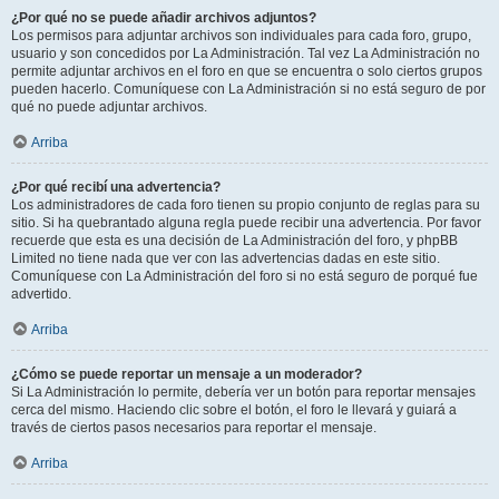
¿Por qué no se puede añadir archivos adjuntos?
Los permisos para adjuntar archivos son individuales para cada foro, grupo,
usuario y son concedidos por La Administración. Tal vez La Administración no
permite adjuntar archivos en el foro en que se encuentra o solo ciertos grupos
pueden hacerlo. Comuníquese con La Administración si no está seguro de por
qué no puede adjuntar archivos.
Arriba
¿Por qué recibí una advertencia?
Los administradores de cada foro tienen su propio conjunto de reglas para su
sitio. Si ha quebrantado alguna regla puede recibir una advertencia. Por favor
recuerde que esta es una decisión de La Administración del foro, y phpBB
Limited no tiene nada que ver con las advertencias dadas en este sitio.
Comuníquese con La Administración del foro si no está seguro de porqué fue
advertido.
Arriba
¿Cómo se puede reportar un mensaje a un moderador?
Si La Administración lo permite, debería ver un botón para reportar mensajes
cerca del mismo. Haciendo clic sobre el botón, el foro le llevará y guiará a
través de ciertos pasos necesarios para reportar el mensaje.
Arriba