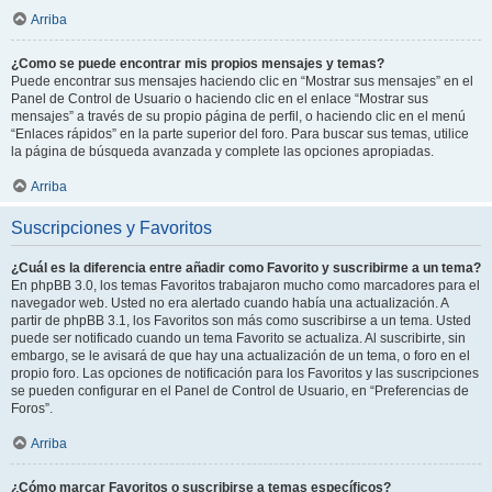
Arriba
¿Como se puede encontrar mis propios mensajes y temas?
Puede encontrar sus mensajes haciendo clic en “Mostrar sus mensajes” en el
Panel de Control de Usuario o haciendo clic en el enlace “Mostrar sus
mensajes” a través de su propio página de perfil, o haciendo clic en el menú
“Enlaces rápidos” en la parte superior del foro. Para buscar sus temas, utilice
la página de búsqueda avanzada y complete las opciones apropiadas.
Arriba
Suscripciones y Favoritos
¿Cuál es la diferencia entre añadir como Favorito y suscribirme a un tema?
En phpBB 3.0, los temas Favoritos trabajaron mucho como marcadores para el
navegador web. Usted no era alertado cuando había una actualización. A
partir de phpBB 3.1, los Favoritos son más como suscribirse a un tema. Usted
puede ser notificado cuando un tema Favorito se actualiza. Al suscribirte, sin
embargo, se le avisará de que hay una actualización de un tema, o foro en el
propio foro. Las opciones de notificación para los Favoritos y las suscripciones
se pueden configurar en el Panel de Control de Usuario, en “Preferencias de
Foros”.
Arriba
¿Cómo marcar Favoritos o suscribirse a temas específicos?