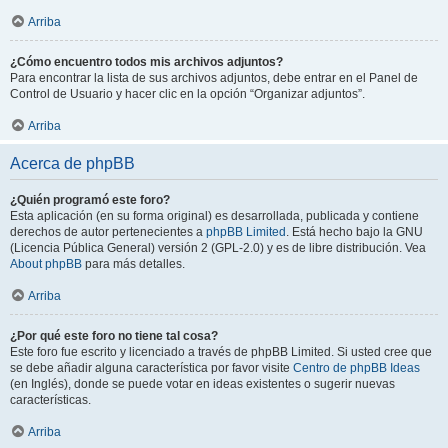
Arriba
¿Cómo encuentro todos mis archivos adjuntos?
Para encontrar la lista de sus archivos adjuntos, debe entrar en el Panel de
Control de Usuario y hacer clic en la opción “Organizar adjuntos”.
Arriba
Acerca de phpBB
¿Quién programó este foro?
Esta aplicación (en su forma original) es desarrollada, publicada y contiene
derechos de autor pertenecientes a
phpBB Limited
. Está hecho bajo la GNU
(Licencia Pública General) versión 2 (GPL-2.0) y es de libre distribución. Vea
About phpBB
para más detalles.
Arriba
¿Por qué este foro no tiene tal cosa?
Este foro fue escrito y licenciado a través de phpBB Limited. Si usted cree que
se debe añadir alguna característica por favor visite
Centro de phpBB Ideas
(en Inglés), donde se puede votar en ideas existentes o sugerir nuevas
características.
Arriba