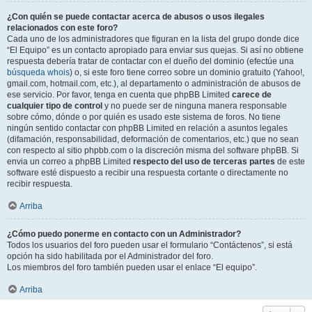
¿Con quién se puede contactar acerca de abusos o usos ilegales
relacionados con este foro?
Cada uno de los administradores que figuran en la lista del grupo donde dice
“El Equipo” es un contacto apropiado para enviar sus quejas. Si así no obtiene
respuesta debería tratar de contactar con el dueño del dominio (efectúe una
búsqueda whois
) o, si este foro tiene correo sobre un dominio gratuito (Yahoo!,
gmail.com, hotmail.com, etc.), al departamento o administración de abusos de
ese servicio. Por favor, tenga en cuenta que phpBB Limited
carece de
cualquier tipo de control
y no puede ser de ninguna manera responsable
sobre cómo, dónde o por quién es usado este sistema de foros. No tiene
ningún sentido contactar con phpBB Limited en relación a asuntos legales
(difamación, responsabilidad, deformación de comentarios, etc.) que no sean
con respecto al sitio phpbb.com o la discreción misma del software phpBB. Si
envia un correo a phpBB Limited
respecto del uso de terceras partes
de este
software esté dispuesto a recibir una respuesta cortante o directamente no
recibir respuesta.
Arriba
¿Cómo puedo ponerme en contacto con un Administrador?
Todos los usuarios del foro pueden usar el formulario “Contáctenos”, si está
opción ha sido habilitada por el Administrador del foro.
Los miembros del foro también pueden usar el enlace “El equipo”.
Arriba