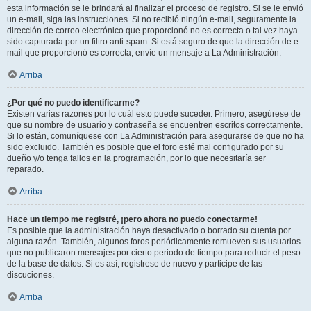
esta información se le brindará al finalizar el proceso de registro. Si se le envió
un e-mail, siga las instrucciones. Si no recibió ningún e-mail, seguramente la
dirección de correo electrónico que proporcionó no es correcta o tal vez haya
sido capturada por un filtro anti-spam. Si está seguro de que la dirección de e-
mail que proporcionó es correcta, envíe un mensaje a La Administración.
Arriba
¿Por qué no puedo identificarme?
Existen varias razones por lo cuál esto puede suceder. Primero, asegúrese de
que su nombre de usuario y contraseña se encuentren escritos correctamente.
Si lo están, comuníquese con La Administración para asegurarse de que no ha
sido excluido. También es posible que el foro esté mal configurado por su
dueño y/o tenga fallos en la programación, por lo que necesitaría ser
reparado.
Arriba
Hace un tiempo me registré, ¡pero ahora no puedo conectarme!
Es posible que la administración haya desactivado o borrado su cuenta por
alguna razón. También, algunos foros periódicamente remueven sus usuarios
que no publicaron mensajes por cierto periodo de tiempo para reducir el peso
de la base de datos. Si es así, registrese de nuevo y participe de las
discuciones.
Arriba