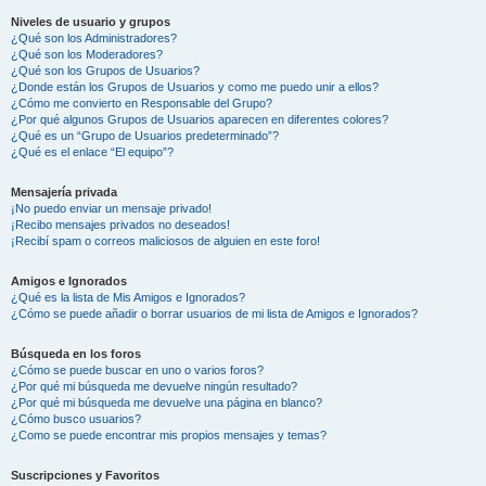
Niveles de usuario y grupos
¿Qué son los Administradores?
¿Qué son los Moderadores?
¿Qué son los Grupos de Usuarios?
¿Donde están los Grupos de Usuarios y como me puedo unir a ellos?
¿Cómo me convierto en Responsable del Grupo?
¿Por qué algunos Grupos de Usuarios aparecen en diferentes colores?
¿Qué es un “Grupo de Usuarios predeterminado”?
¿Qué es el enlace “El equipo”?
Mensajería privada
¡No puedo enviar un mensaje privado!
¡Recibo mensajes privados no deseados!
¡Recibí spam o correos maliciosos de alguien en este foro!
Amigos e Ignorados
¿Qué es la lista de Mis Amigos e Ignorados?
¿Cómo se puede añadir o borrar usuarios de mi lista de Amigos e Ignorados?
Búsqueda en los foros
¿Cómo se puede buscar en uno o varios foros?
¿Por qué mi búsqueda me devuelve ningún resultado?
¿Por qué mi búsqueda me devuelve una página en blanco?
¿Cómo busco usuarios?
¿Como se puede encontrar mis propios mensajes y temas?
Suscripciones y Favoritos