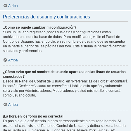
Arriba
Preferencias de usuario y configuraciones
¿Cómo se puede cambiar mi configuración?
Si es un usuario registrado, todos sus datos y configuraciones están
archivados en nuestra base de datos. Para modificarlos, visite el Panel de
Control de Usuario; haciendo clic en su nombre de usuario que se encuentra
en la parte superior de las páginas del foro. Este sistema le permitirá cambiar
sus datos y preferencias.
Arriba
¿Cómo evito que mi nombre de usuario aparezca en las listas de usuarios
conectados?
Desde su Panel de Control de Usuario, en “Preferencias de Foros”, encontrará
la opción
Ocultar mi estado de conexións
. Habilite esta opción y solamente
será visto por Administradores, Moderadores y usted mismo. Se le contará
como usuario oculto.
Arriba
¡La hora en los foros no es correcta!
Es posible que esté viendo la hora correspondiente a otra zona horaria. Si
este es el caso, visite el Panel de Control de Usuario y defina su zona horaria
de acuerdo a su ubicación, e.j. Londres, París, Nueva York, Sydney, etc.