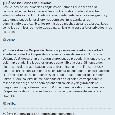
¿Qué son los Grupos de Usuarios?
Los Grupos de Usuarios son conjuntos de usuarios que dividen a la
comunidad en sectores manejables con los cuales puede trabajar los
administradores del foro. Cada usuario puede pertenecer a varios grupos y
cada grupo puede tener diferentes permisos. Esto ayuda, a los
administradores, a cambiar los permisos de muchos usuarios a la vez, tales
como los permisos de moderador, o garantizar el acceso a foros privados a los
usuarios.
Arriba
¿Donde están los Grupos de Usuarios y como me puedo unir a ellos?
Puede ver todos los Grupos de usuarios a través del enlace “Grupos de
Usuarios”. Si desea unirse a algún grupo, puede proceder haciendo clic en el
botón apropiado. No todos los grupos tienen libre acceso. Sin embargo,
algunos requieren aprobación para poder unirse, otros están cerrados y
algunos son ocultos. Si el grupo se encuentra abierto, puede unirse haciendo
clic en el botón correspondiente. Si el grupo requiere de aprobación para
unirse, puede solicitar unirse haciendo clic en el botón correspondiente. El
responsable del grupo deberá aprobar su solicitud y seguramente le
preguntará por qué desea hacerlo. Por favor no moleste continuamente al
Responsable de Grupo si rechaza su solicitud; seguramente tenga sus
razones.
Arriba
¿Cómo me convierto en Responsable del Grupo?