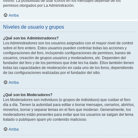
mismo. La posibilidad de usar iconos en los mensajes depende de los
permisos otorgados por La Administración.
Arriba
Niveles de usuario y grupos
¿Qué son los Administradores?
Los Administradores son los usuarios asignados con el mayor nivel de control
sobre el foro entero. Estos usuarios pueden controlar todas las acciones y
configuraciones del foro, incluyendo configuraciones de permisos, baneo de
usuarios, creación de grupos usuarios y moderadores, etc. Dependen del
fundador del foro y de los permisos que éste les ha dado. Ellos también tienen
todas las capacidades de moderación en cada uno de los foros, dependiendo
de las configuraciones realizadas por el fundador del sitio.
Arriba
¿Qué son los Moderadores?
Los Moderadores son individuos (o grupos de individuos) que cuidan el foro
día a día. Tienen la autoridad para editar o borrar mensajes, cerrarlos, abrirlos,
moverlos, borrar y separar temas en el foro que moderan. Generalmente, los
moderadores están presentes para evitar que los usuarios se salgan del tema
tratado o publiquen spam y/o contenido malicioso.
Arriba