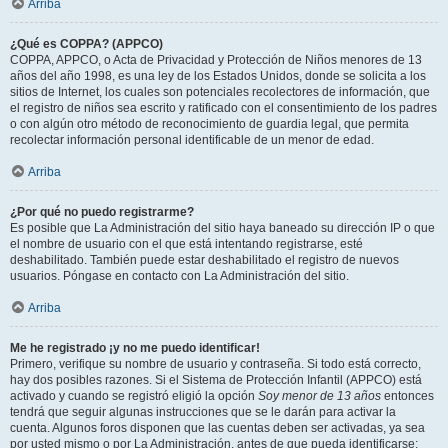
Arriba
¿Qué es COPPA? (APPCO)
COPPA, APPCO, o Acta de Privacidad y Protección de Niños menores de 13
años del año 1998, es una ley de los Estados Unidos, donde se solicita a los
sitios de Internet, los cuales son potenciales recolectores de información, que
el registro de niños sea escrito y ratificado con el consentimiento de los padres
o con algún otro método de reconocimiento de guardia legal, que permita
recolectar información personal identificable de un menor de edad.
Arriba
¿Por qué no puedo registrarme?
Es posible que La Administración del sitio haya baneado su dirección IP o que
el nombre de usuario con el que está intentando registrarse, esté
deshabilitado. También puede estar deshabilitado el registro de nuevos
usuarios. Póngase en contacto con La Administración del sitio.
Arriba
Me he registrado ¡y no me puedo identificar!
Primero, verifique su nombre de usuario y contraseña. Si todo está correcto,
hay dos posibles razones. Si el Sistema de Protección Infantil (APPCO) está
activado y cuando se registró eligió la opción
Soy menor de 13 años
entonces
tendrá que seguir algunas instrucciones que se le darán para activar la
cuenta. Algunos foros disponen que las cuentas deben ser activadas, ya sea
por usted mismo o por La Administración, antes de que pueda identificarse;