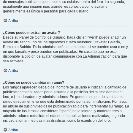
de mensajes publicados por usted o su estatus dentro del foro. La segunda,
usualmente una imagen más grande, es conocida como avatar y
generalmente es única o personal para cada usuario.
Arriba
¿Cómo puedo mostrar un avatar?
Desde su Panel de Control de Usuario, haga clic en “Perfil” puede añadir un
avatar utilizando uno de los siguientes cuatro métodos: Gravatar, Galería,
Remoto o Subida. Es la administración quien decide si se pueden usar o no y
en que tamaño y peso pueden ser publicadas. En caso de que no este
disponible la opción de avatar, comuníquese con La Administración para que
sea activada.
Arriba
¿Cómo se puede cambiar mi rango?
Los rangos aparecen debajo del nombre de usuario e indican la cantidad de
publicaciones realizadas por el usuario o la posición del mismo dentro del
foro, e.j. moderadores y administradores. En general, no puede cambiar su
rango directamente ya que está determinado por la administración. Por favor,
no abuse de sus privilegios de publicación solo para incrementar su rango. La
mayoría de los foros lo consideran “spam”, no lo toleran, y moderadores o
administradores reducirán el número de publicaciones realizadas, llegando
incluso a tomar medidas mas drásticas, como la expulsión del foro.
Arriba