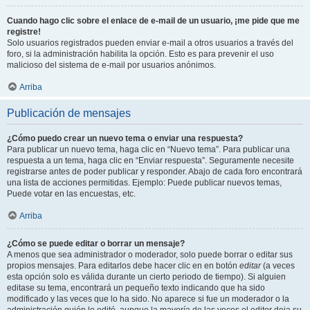
Cuando hago clic sobre el enlace de e-mail de un usuario, ¡me pide que me
registre!
Solo usuarios registrados pueden enviar e-mail a otros usuarios a través del
foro, si la administración habilita la opción. Esto es para prevenir el uso
malicioso del sistema de e-mail por usuarios anónimos.
Arriba
Publicación de mensajes
¿Cómo puedo crear un nuevo tema o enviar una respuesta?
Para publicar un nuevo tema, haga clic en “Nuevo tema”. Para publicar una
respuesta a un tema, haga clic en “Enviar respuesta”. Seguramente necesite
registrarse antes de poder publicar y responder. Abajo de cada foro encontrará
una lista de acciones permitidas. Ejemplo: Puede publicar nuevos temas,
Puede votar en las encuestas, etc.
Arriba
¿Cómo se puede editar o borrar un mensaje?
A menos que sea administrador o moderador, solo puede borrar o editar sus
propios mensajes. Para editarlos debe hacer clic en en botón
editar
(a veces
esta opción solo es válida durante un cierto periodo de tiempo). Si alguien
editase su tema, encontrará un pequeño texto indicando que ha sido
modificado y las veces que lo ha sido. No aparece si fue un moderador o la