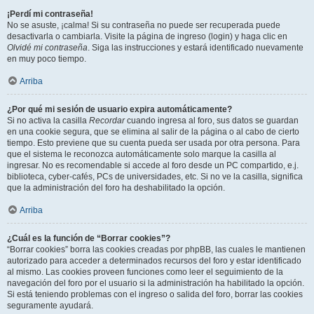
¡Perdí mi contraseña!
No se asuste, ¡calma! Si su contraseña no puede ser recuperada puede
desactivarla o cambiarla. Visite la página de ingreso (login) y haga clic en
Olvidé mi contraseña
. Siga las instrucciones y estará identificado nuevamente
en muy poco tiempo.
Arriba
¿Por qué mi sesión de usuario expira automáticamente?
Si no activa la casilla
Recordar
cuando ingresa al foro, sus datos se guardan
en una cookie segura, que se elimina al salir de la página o al cabo de cierto
tiempo. Esto previene que su cuenta pueda ser usada por otra persona. Para
que el sistema le reconozca automáticamente solo marque la casilla al
ingresar. No es recomendable si accede al foro desde un PC compartido, e.j.
biblioteca, cyber-cafés, PCs de universidades, etc. Si no ve la casilla, significa
que la administración del foro ha deshabilitado la opción.
Arriba
¿Cuál es la función de “Borrar cookies”?
“Borrar cookies” borra las cookies creadas por phpBB, las cuales le mantienen
autorizado para acceder a determinados recursos del foro y estar identificado
al mismo. Las cookies proveen funciones como leer el seguimiento de la
navegación del foro por el usuario si la administración ha habilitado la opción.
Si está teniendo problemas con el ingreso o salida del foro, borrar las cookies
seguramente ayudará.