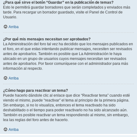
¿Para qué sirve el botón “Guardar” en la publicación de temas?
Esto le permitirá guardar borradores que serán completados y enviados más
tarde. Para recargar un borrador guardado, visite el Panel de Control de
Usuario.
Arriba
¿Por qué mis mensajes necesitan ser aprobados?
La Administración del foro tal vez ha decidido que los mensajes publicados en
el foro, en el que estas intentando publicar mensajes, necesiten ser revisados
antes de aprobarlos. También es posible que La Administración le haya
ubicado en un grupo de usuarios cuyos mensajes necesitan ser revisados
antes de aprobarlos. Por favor comuníquese con el administrador para más
información al respecto.
Arriba
¿Cómo hago para reactivar un tema?
Puede hacerlo dándole clic al enlace que dice “Reactivar tema” cuando esté
viendo el mismo, puede “reactivar” el tema al principio de la primera página.
Sin embargo, si no lo visualiza, entonces el tema reactivado ha sido
deshabilitado o el tiempo para poder reactivarlo no ha sido alcanzado aún.
También es posible reactivar un tema respondiendo al mismo, sin embargo,
lea las reglas del foro antes de hacerlo.
Arriba