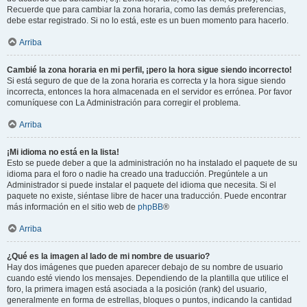
Recuerde que para cambiar la zona horaria, como las demás preferencias,
debe estar registrado. Si no lo está, este es un buen momento para hacerlo.
Arriba
Cambié la zona horaria en mi perfil, ¡pero la hora sigue siendo incorrecto!
Si está seguro de que de la zona horaria es correcta y la hora sigue siendo
incorrecta, entonces la hora almacenada en el servidor es errónea. Por favor
comuníquese con La Administración para corregir el problema.
Arriba
¡Mi idioma no está en la lista!
Esto se puede deber a que la administración no ha instalado el paquete de su
idioma para el foro o nadie ha creado una traducción. Pregúntele a un
Administrador si puede instalar el paquete del idioma que necesita. Si el
paquete no existe, siéntase libre de hacer una traducción. Puede encontrar
más información en el sitio web de
phpBB
®
Arriba
¿Qué es la imagen al lado de mi nombre de usuario?
Hay dos imágenes que pueden aparecer debajo de su nombre de usuario
cuando esté viendo los mensajes. Dependiendo de la plantilla que utilice el
foro, la primera imagen está asociada a la posición (rank) del usuario,
generalmente en forma de estrellas, bloques o puntos, indicando la cantidad