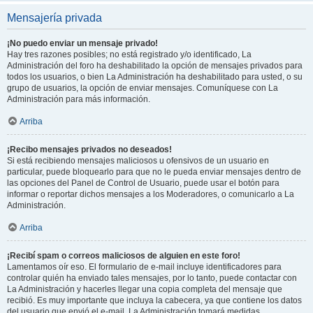
Mensajería privada
¡No puedo enviar un mensaje privado!
Hay tres razones posibles; no está registrado y/o identificado, La
Administración del foro ha deshabilitado la opción de mensajes privados para
todos los usuarios, o bien La Administración ha deshabilitado para usted, o su
grupo de usuarios, la opción de enviar mensajes. Comuníquese con La
Administración para más información.
Arriba
¡Recibo mensajes privados no deseados!
Si está recibiendo mensajes maliciosos u ofensivos de un usuario en
particular, puede bloquearlo para que no le pueda enviar mensajes dentro de
las opciones del Panel de Control de Usuario, puede usar el botón para
informar o reportar dichos mensajes a los Moderadores, o comunicarlo a La
Administración.
Arriba
¡Recibí spam o correos maliciosos de alguien en este foro!
Lamentamos oír eso. El formulario de e-mail incluye identificadores para
controlar quién ha enviado tales mensajes, por lo tanto, puede contactar con
La Administración y hacerles llegar una copia completa del mensaje que
recibió. Es muy importante que incluya la cabecera, ya que contiene los datos
del usuario que envió el e-mail. La Administración tomará medidas.