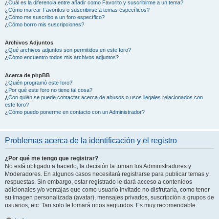
¿Cuál es la diferencia entre añadir como Favorito y suscribirme a un tema?
¿Cómo marcar Favoritos o suscribirse a temas específicos?
¿Cómo me suscribo a un foro específico?
¿Cómo borro mis suscripciones?
Archivos Adjuntos
¿Qué archivos adjuntos son permitidos en este foro?
¿Cómo encuentro todos mis archivos adjuntos?
Acerca de phpBB
¿Quién programó este foro?
¿Por qué este foro no tiene tal cosa?
¿Con quién se puede contactar acerca de abusos o usos ilegales relacionados con
este foro?
¿Cómo puedo ponerme en contacto con un Administrador?
Problemas acerca de la identificación y el registro
¿Por qué me tengo que registrar?
No está obligado a hacerlo, la decisión la toman los Administradores y
Moderadores. En algunos casos necesitará registrarse para publicar temas y
respuestas. Sin embargo, estar registrado le dará acceso a contenidos
adicionales y/o ventajas que como usuario invitado no disfrutaría, como tener
su imagen personalizada (avatar), mensajes privados, suscripción a grupos de
usuarios, etc. Tan solo le tomará unos segundos. Es muy recomendable.