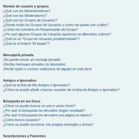
Niveles de usuario y grupos
¿Qué son los Administradores?
¿Qué son los Moderadores?
¿Qué son los Grupos de Usuarios?
¿Donde están los Grupos de Usuarios y como me puedo unir a ellos?
¿Cómo me convierto en Responsable del Grupo?
¿Por qué algunos Grupos de Usuarios aparecen en diferentes colores?
¿Qué es un “Grupo de Usuarios predeterminado”?
¿Qué es el enlace “El equipo”?
Mensajería privada
¡No puedo enviar un mensaje privado!
¡Recibo mensajes privados no deseados!
¡Recibí spam o correos maliciosos de alguien en este foro!
Amigos e Ignorados
¿Qué es la lista de Mis Amigos e Ignorados?
¿Cómo se puede añadir o borrar usuarios de mi lista de Amigos e Ignorados?
Búsqueda en los foros
¿Cómo se puede buscar en uno o varios foros?
¿Por qué mi búsqueda me devuelve ningún resultado?
¿Por qué mi búsqueda me devuelve una página en blanco?
¿Cómo busco usuarios?
¿Como se puede encontrar mis propios mensajes y temas?
Suscripciones y Favoritos