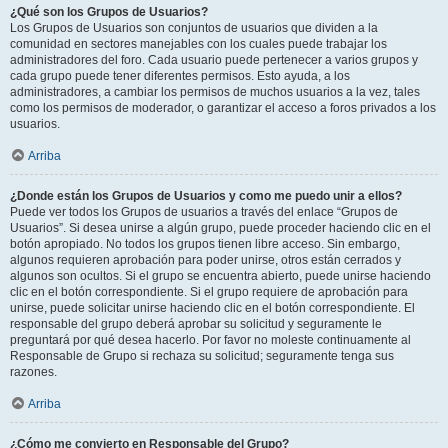
¿Qué son los Grupos de Usuarios?
Los Grupos de Usuarios son conjuntos de usuarios que dividen a la
comunidad en sectores manejables con los cuales puede trabajar los
administradores del foro. Cada usuario puede pertenecer a varios grupos y
cada grupo puede tener diferentes permisos. Esto ayuda, a los
administradores, a cambiar los permisos de muchos usuarios a la vez, tales
como los permisos de moderador, o garantizar el acceso a foros privados a los
usuarios.
Arriba
¿Donde están los Grupos de Usuarios y como me puedo unir a ellos?
Puede ver todos los Grupos de usuarios a través del enlace “Grupos de
Usuarios”. Si desea unirse a algún grupo, puede proceder haciendo clic en el
botón apropiado. No todos los grupos tienen libre acceso. Sin embargo,
algunos requieren aprobación para poder unirse, otros están cerrados y
algunos son ocultos. Si el grupo se encuentra abierto, puede unirse haciendo
clic en el botón correspondiente. Si el grupo requiere de aprobación para
unirse, puede solicitar unirse haciendo clic en el botón correspondiente. El
responsable del grupo deberá aprobar su solicitud y seguramente le
preguntará por qué desea hacerlo. Por favor no moleste continuamente al
Responsable de Grupo si rechaza su solicitud; seguramente tenga sus
razones.
Arriba
¿Cómo me convierto en Responsable del Grupo?