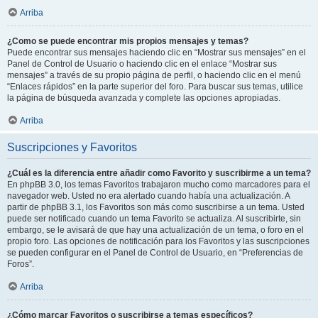
Arriba
¿Como se puede encontrar mis propios mensajes y temas?
Puede encontrar sus mensajes haciendo clic en “Mostrar sus mensajes” en el
Panel de Control de Usuario o haciendo clic en el enlace “Mostrar sus
mensajes” a través de su propio página de perfil, o haciendo clic en el menú
“Enlaces rápidos” en la parte superior del foro. Para buscar sus temas, utilice
la página de búsqueda avanzada y complete las opciones apropiadas.
Arriba
Suscripciones y Favoritos
¿Cuál es la diferencia entre añadir como Favorito y suscribirme a un tema?
En phpBB 3.0, los temas Favoritos trabajaron mucho como marcadores para el
navegador web. Usted no era alertado cuando había una actualización. A
partir de phpBB 3.1, los Favoritos son más como suscribirse a un tema. Usted
puede ser notificado cuando un tema Favorito se actualiza. Al suscribirte, sin
embargo, se le avisará de que hay una actualización de un tema, o foro en el
propio foro. Las opciones de notificación para los Favoritos y las suscripciones
se pueden configurar en el Panel de Control de Usuario, en “Preferencias de
Foros”.
Arriba
¿Cómo marcar Favoritos o suscribirse a temas específicos?