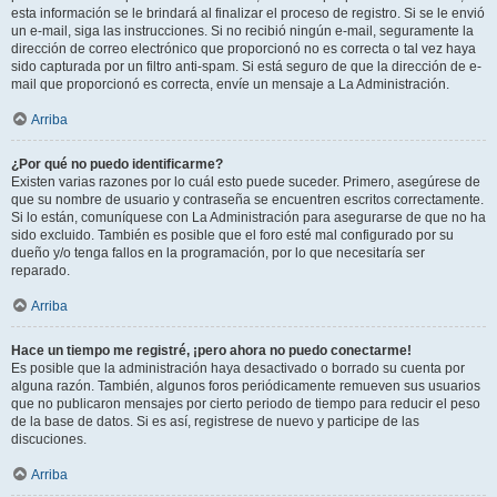
esta información se le brindará al finalizar el proceso de registro. Si se le envió
un e-mail, siga las instrucciones. Si no recibió ningún e-mail, seguramente la
dirección de correo electrónico que proporcionó no es correcta o tal vez haya
sido capturada por un filtro anti-spam. Si está seguro de que la dirección de e-
mail que proporcionó es correcta, envíe un mensaje a La Administración.
Arriba
¿Por qué no puedo identificarme?
Existen varias razones por lo cuál esto puede suceder. Primero, asegúrese de
que su nombre de usuario y contraseña se encuentren escritos correctamente.
Si lo están, comuníquese con La Administración para asegurarse de que no ha
sido excluido. También es posible que el foro esté mal configurado por su
dueño y/o tenga fallos en la programación, por lo que necesitaría ser
reparado.
Arriba
Hace un tiempo me registré, ¡pero ahora no puedo conectarme!
Es posible que la administración haya desactivado o borrado su cuenta por
alguna razón. También, algunos foros periódicamente remueven sus usuarios
que no publicaron mensajes por cierto periodo de tiempo para reducir el peso
de la base de datos. Si es así, registrese de nuevo y participe de las
discuciones.
Arriba