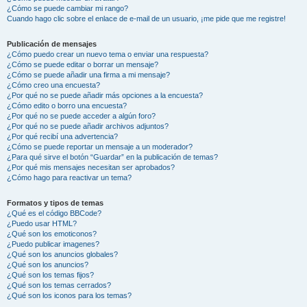
¿Cómo se puede cambiar mi rango?
Cuando hago clic sobre el enlace de e-mail de un usuario, ¡me pide que me registre!
Publicación de mensajes
¿Cómo puedo crear un nuevo tema o enviar una respuesta?
¿Cómo se puede editar o borrar un mensaje?
¿Cómo se puede añadir una firma a mi mensaje?
¿Cómo creo una encuesta?
¿Por qué no se puede añadir más opciones a la encuesta?
¿Cómo edito o borro una encuesta?
¿Por qué no se puede acceder a algún foro?
¿Por qué no se puede añadir archivos adjuntos?
¿Por qué recibí una advertencia?
¿Cómo se puede reportar un mensaje a un moderador?
¿Para qué sirve el botón “Guardar” en la publicación de temas?
¿Por qué mis mensajes necesitan ser aprobados?
¿Cómo hago para reactivar un tema?
Formatos y tipos de temas
¿Qué es el código BBCode?
¿Puedo usar HTML?
¿Qué son los emoticonos?
¿Puedo publicar imagenes?
¿Qué son los anuncios globales?
¿Qué son los anuncios?
¿Qué son los temas fijos?
¿Qué son los temas cerrados?
¿Qué son los iconos para los temas?