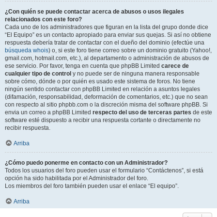
¿Con quién se puede contactar acerca de abusos o usos ilegales
relacionados con este foro?
Cada uno de los administradores que figuran en la lista del grupo donde dice
“El Equipo” es un contacto apropiado para enviar sus quejas. Si así no obtiene
respuesta debería tratar de contactar con el dueño del dominio (efectúe una
búsqueda whois
) o, si este foro tiene correo sobre un dominio gratuito (Yahoo!,
gmail.com, hotmail.com, etc.), al departamento o administración de abusos de
ese servicio. Por favor, tenga en cuenta que phpBB Limited
carece de
cualquier tipo de control
y no puede ser de ninguna manera responsable
sobre cómo, dónde o por quién es usado este sistema de foros. No tiene
ningún sentido contactar con phpBB Limited en relación a asuntos legales
(difamación, responsabilidad, deformación de comentarios, etc.) que no sean
con respecto al sitio phpbb.com o la discreción misma del software phpBB. Si
envia un correo a phpBB Limited
respecto del uso de terceras partes
de este
software esté dispuesto a recibir una respuesta cortante o directamente no
recibir respuesta.
Arriba
¿Cómo puedo ponerme en contacto con un Administrador?
Todos los usuarios del foro pueden usar el formulario “Contáctenos”, si está
opción ha sido habilitada por el Administrador del foro.
Los miembros del foro también pueden usar el enlace “El equipo”.
Arriba