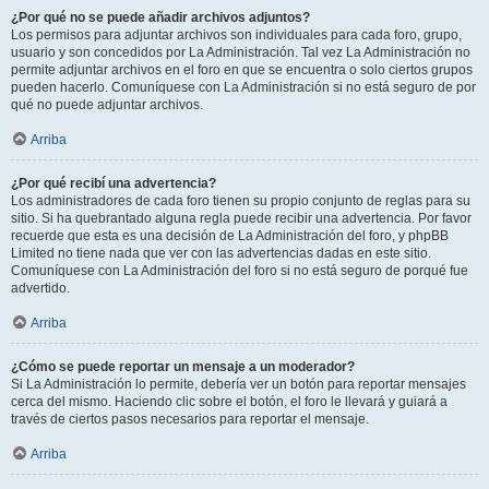
¿Por qué no se puede añadir archivos adjuntos?
Los permisos para adjuntar archivos son individuales para cada foro, grupo,
usuario y son concedidos por La Administración. Tal vez La Administración no
permite adjuntar archivos en el foro en que se encuentra o solo ciertos grupos
pueden hacerlo. Comuníquese con La Administración si no está seguro de por
qué no puede adjuntar archivos.
Arriba
¿Por qué recibí una advertencia?
Los administradores de cada foro tienen su propio conjunto de reglas para su
sitio. Si ha quebrantado alguna regla puede recibir una advertencia. Por favor
recuerde que esta es una decisión de La Administración del foro, y phpBB
Limited no tiene nada que ver con las advertencias dadas en este sitio.
Comuníquese con La Administración del foro si no está seguro de porqué fue
advertido.
Arriba
¿Cómo se puede reportar un mensaje a un moderador?
Si La Administración lo permite, debería ver un botón para reportar mensajes
cerca del mismo. Haciendo clic sobre el botón, el foro le llevará y guiará a
través de ciertos pasos necesarios para reportar el mensaje.
Arriba