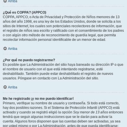
Arriba
¿Qué es COPPA? (APPCO)
COPPA, APPCO, o Acta de Privacidad y Protección de Niños menores de 13
años del año 1998, es una ley de los Estados Unidos, donde se solicita a los
sitios de Internet, los cuales son potenciales recolectores de información, que
el registro de niños sea escrito y ratificado con el consentimiento de los padres
o con algún otro método de reconocimiento de guardia legal, que permita
recolectar información personal identificable de un menor de edad.
Arriba
¿Por qué no puedo registrarme?
Es posible que La Administración del sitio haya baneado su dirección IP o que
el nombre de usuario con el que está intentando registrarse, esté
deshabilitado. También puede estar deshabilitado el registro de nuevos
usuarios. Póngase en contacto con La Administración del sitio.
Arriba
Me he registrado ¡y no me puedo identificar!
Primero, verifique su nombre de usuario y contraseña. Si todo está correcto,
hay dos posibles razones. Si el Sistema de Protección Infantil (APPCO) está
activado y cuando se registró eligió la opción
Soy menor de 13 años
entonces
tendrá que seguir algunas instrucciones que se le darán para activar la
cuenta. Algunos foros disponen que las cuentas deben ser activadas, ya sea
por usted mismo o por La Administración, antes de que pueda identificarse;