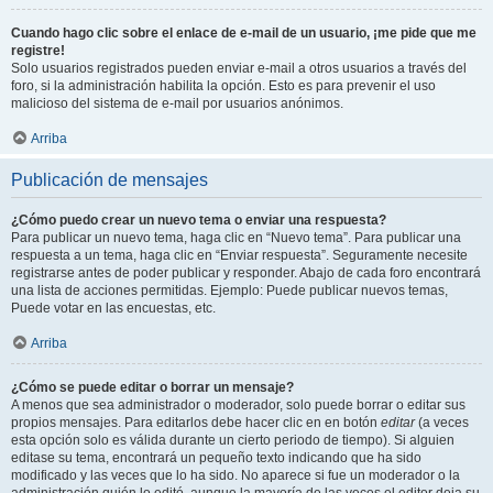
Cuando hago clic sobre el enlace de e-mail de un usuario, ¡me pide que me
registre!
Solo usuarios registrados pueden enviar e-mail a otros usuarios a través del
foro, si la administración habilita la opción. Esto es para prevenir el uso
malicioso del sistema de e-mail por usuarios anónimos.
Arriba
Publicación de mensajes
¿Cómo puedo crear un nuevo tema o enviar una respuesta?
Para publicar un nuevo tema, haga clic en “Nuevo tema”. Para publicar una
respuesta a un tema, haga clic en “Enviar respuesta”. Seguramente necesite
registrarse antes de poder publicar y responder. Abajo de cada foro encontrará
una lista de acciones permitidas. Ejemplo: Puede publicar nuevos temas,
Puede votar en las encuestas, etc.
Arriba
¿Cómo se puede editar o borrar un mensaje?
A menos que sea administrador o moderador, solo puede borrar o editar sus
propios mensajes. Para editarlos debe hacer clic en en botón
editar
(a veces
esta opción solo es válida durante un cierto periodo de tiempo). Si alguien
editase su tema, encontrará un pequeño texto indicando que ha sido
modificado y las veces que lo ha sido. No aparece si fue un moderador o la