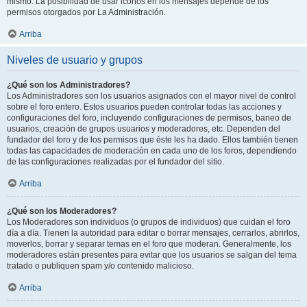
mismo. La posibilidad de usar iconos en los mensajes depende de los
permisos otorgados por La Administración.
Arriba
Niveles de usuario y grupos
¿Qué son los Administradores?
Los Administradores son los usuarios asignados con el mayor nivel de control
sobre el foro entero. Estos usuarios pueden controlar todas las acciones y
configuraciones del foro, incluyendo configuraciones de permisos, baneo de
usuarios, creación de grupos usuarios y moderadores, etc. Dependen del
fundador del foro y de los permisos que éste les ha dado. Ellos también tienen
todas las capacidades de moderación en cada uno de los foros, dependiendo
de las configuraciones realizadas por el fundador del sitio.
Arriba
¿Qué son los Moderadores?
Los Moderadores son individuos (o grupos de individuos) que cuidan el foro
día a día. Tienen la autoridad para editar o borrar mensajes, cerrarlos, abrirlos,
moverlos, borrar y separar temas en el foro que moderan. Generalmente, los
moderadores están presentes para evitar que los usuarios se salgan del tema
tratado o publiquen spam y/o contenido malicioso.
Arriba