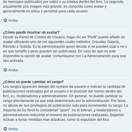
de mensajes publicados por usted o su estatus dentro del foro. La segunda,
usualmente una imagen más grande, es conocida como avatar y
generalmente es única o personal para cada usuario.
Arriba
¿Cómo puedo mostrar un avatar?
Desde su Panel de Control de Usuario, haga clic en “Perfil” puede añadir un
avatar utilizando uno de los siguientes cuatro métodos: Gravatar, Galería,
Remoto o Subida. Es la administración quien decide si se pueden usar o no y
en que tamaño y peso pueden ser publicadas. En caso de que no este
disponible la opción de avatar, comuníquese con La Administración para que
sea activada.
Arriba
¿Cómo se puede cambiar mi rango?
Los rangos aparecen debajo del nombre de usuario e indican la cantidad de
publicaciones realizadas por el usuario o la posición del mismo dentro del
foro, e.j. moderadores y administradores. En general, no puede cambiar su
rango directamente ya que está determinado por la administración. Por favor,
no abuse de sus privilegios de publicación solo para incrementar su rango. La
mayoría de los foros lo consideran “spam”, no lo toleran, y moderadores o
administradores reducirán el número de publicaciones realizadas, llegando
incluso a tomar medidas mas drásticas, como la expulsión del foro.
Arriba