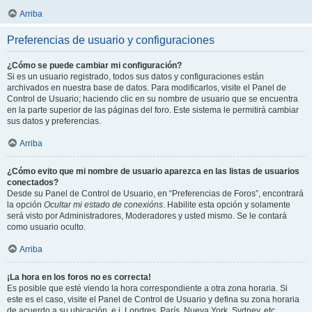
Arriba
Preferencias de usuario y configuraciones
¿Cómo se puede cambiar mi configuración?
Si es un usuario registrado, todos sus datos y configuraciones están
archivados en nuestra base de datos. Para modificarlos, visite el Panel de
Control de Usuario; haciendo clic en su nombre de usuario que se encuentra
en la parte superior de las páginas del foro. Este sistema le permitirá cambiar
sus datos y preferencias.
Arriba
¿Cómo evito que mi nombre de usuario aparezca en las listas de usuarios
conectados?
Desde su Panel de Control de Usuario, en “Preferencias de Foros”, encontrará
la opción
Ocultar mi estado de conexións
. Habilite esta opción y solamente
será visto por Administradores, Moderadores y usted mismo. Se le contará
como usuario oculto.
Arriba
¡La hora en los foros no es correcta!
Es posible que esté viendo la hora correspondiente a otra zona horaria. Si
este es el caso, visite el Panel de Control de Usuario y defina su zona horaria
de acuerdo a su ubicación, e.j. Londres, París, Nueva York, Sydney, etc.