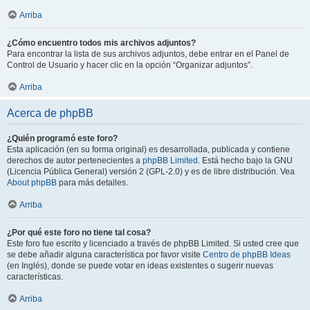
Arriba
¿Cómo encuentro todos mis archivos adjuntos?
Para encontrar la lista de sus archivos adjuntos, debe entrar en el Panel de
Control de Usuario y hacer clic en la opción “Organizar adjuntos”.
Arriba
Acerca de phpBB
¿Quién programó este foro?
Esta aplicación (en su forma original) es desarrollada, publicada y contiene
derechos de autor pertenecientes a
phpBB Limited
. Está hecho bajo la GNU
(Licencia Pública General) versión 2 (GPL-2.0) y es de libre distribución. Vea
About phpBB
para más detalles.
Arriba
¿Por qué este foro no tiene tal cosa?
Este foro fue escrito y licenciado a través de phpBB Limited. Si usted cree que
se debe añadir alguna característica por favor visite
Centro de phpBB Ideas
(en Inglés), donde se puede votar en ideas existentes o sugerir nuevas
características.
Arriba