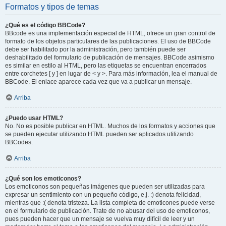
Formatos y tipos de temas
¿Qué es el código BBCode?
BBcode es una implementación especial de HTML, ofrece un gran control de
formato de los objetos particulares de las publicaciones. El uso de BBCode
debe ser habilitado por la administración, pero también puede ser
deshabilitado del formulario de publicación de mensajes. BBCode asimismo
es similar en estilo al HTML, pero las etiquetas se encuentran encerrados
entre corchetes [ y ] en lugar de < y >. Para más información, lea el manual de
BBCode. El enlace aparece cada vez que va a publicar un mensaje.
Arriba
¿Puedo usar HTML?
No. No es posible publicar en HTML. Muchos de los formatos y acciones que
se pueden ejecutar utilizando HTML pueden ser aplicados utilizando
BBCodes.
Arriba
¿Qué son los emoticonos?
Los emoticonos son pequeñas imágenes que pueden ser utilizadas para
expresar un sentimiento con un pequeño código, e.j. :) denota felicidad,
mientras que :( denota tristeza. La lista completa de emoticones puede verse
en el formulario de publicación. Trate de no abusar del uso de emoticonos,
pues pueden hacer que un mensaje se vuelva muy difícil de leer y un