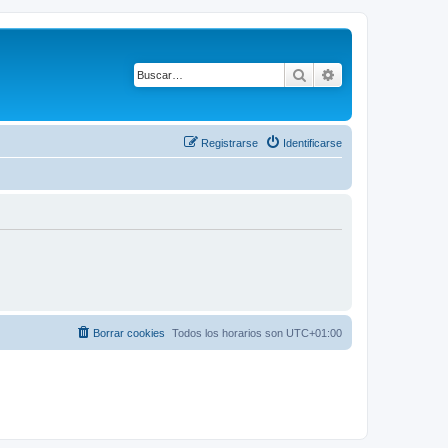
Buscar
Búsqueda avanza
Registrarse
Identificarse
Borrar cookies
Todos los horarios son
UTC+01:00