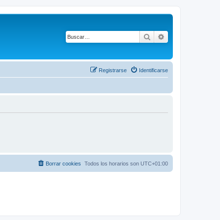
Buscar
Búsqueda avanza
Registrarse
Identificarse
Borrar cookies
Todos los horarios son
UTC+01:00