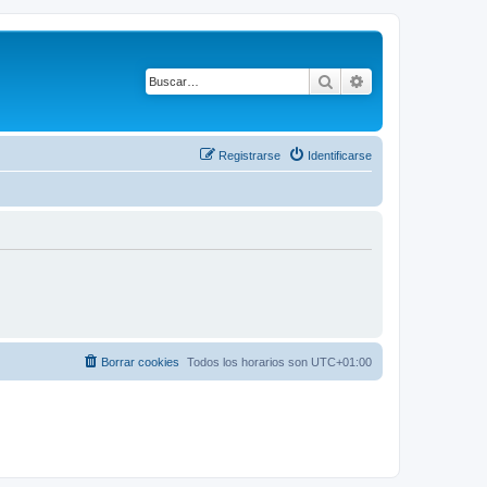
Buscar
Búsqueda avanza
Registrarse
Identificarse
Borrar cookies
Todos los horarios son
UTC+01:00