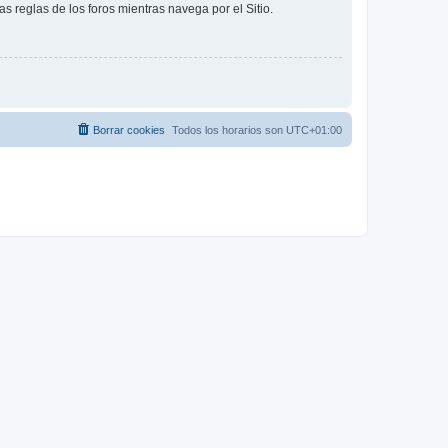
as reglas de los foros mientras navega por el Sitio.
Borrar cookies
Todos los horarios son
UTC+01:00