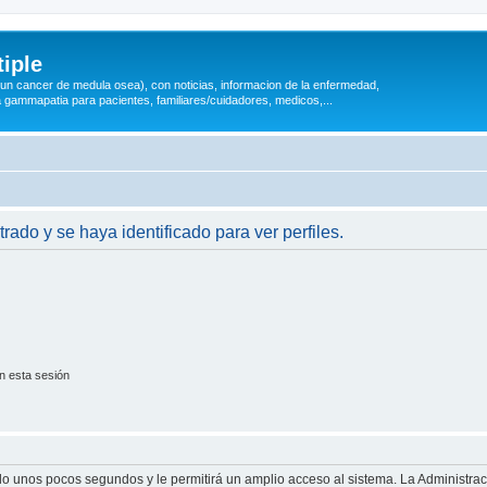
iple
 (un cancer de medula osea), con noticias, informacion de la enfermedad,
a gammapatia para pacientes, familiares/cuidadores, medicos,...
trado y se haya identificado para ver perfiles.
n esta sesión
olo unos pocos segundos y le permitirá un amplio acceso al sistema. La Administra