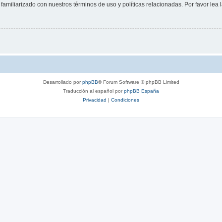
familiarizado con nuestros términos de uso y políticas relacionadas. Por favor lea l
Desarrollado por
phpBB
® Forum Software © phpBB Limited
Traducción al español por
phpBB España
Privacidad
|
Condiciones