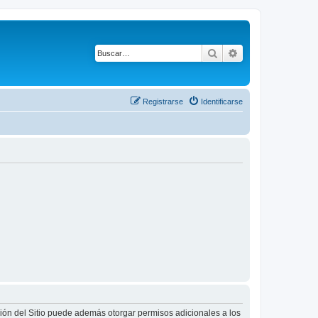
Buscar
Búsqueda avanza
Registrarse
Identificarse
ción del Sitio puede además otorgar permisos adicionales a los