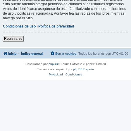
Sitio puede además otorgar permisos adicionales a los usuarios registrados.
Antes de identificarse asegúrese de estar familiarizado con nuestros términos
de uso y políticas relacionadas. Por favor lea las reglas de los foros mientras
navega por el Sitio.
Condiciones de uso
|
Política de privacidad
Registrarse
Inicio
Índice general
Borrar cookies
Todos los horarios son
UTC+01:00
Desarrollado por
phpBB
® Forum Software © phpBB Limited
Traducción al español por
phpBB España
Privacidad
|
Condiciones