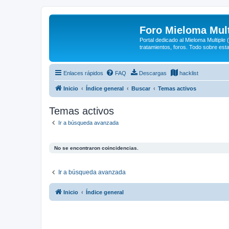
Foro Mieloma Mult
Portal dedicado al Mieloma Multiple
tratamientos, foros. Todo sobre est
Enlaces rápidos
FAQ
Descargas
hacklist
Inicio
Índice general
Buscar
Temas activos
Temas activos
Ir a búsqueda avanzada
No se encontraron coincidencias.
Ir a búsqueda avanzada
Inicio
Índice general