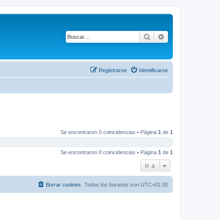
Buscar
Búsqueda avanza
Registrarse
Identificarse
Se encontraron 0 coincidencias • Página
1
de
1
Se encontraron 0 coincidencias • Página
1
de
1
Ir a
Borrar cookies
Todos los horarios son
UTC+01:00