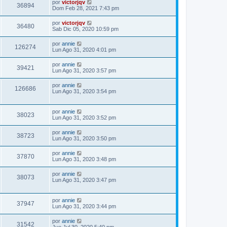
por
victorjqv
36894
Dom Feb 28, 2021 7:43 pm
por
victorjqv
36480
Sab Dic 05, 2020 10:59 pm
por
annie
126274
Lun Ago 31, 2020 4:01 pm
por
annie
39421
Lun Ago 31, 2020 3:57 pm
por
annie
126686
Lun Ago 31, 2020 3:54 pm
por
annie
38023
Lun Ago 31, 2020 3:52 pm
por
annie
38723
Lun Ago 31, 2020 3:50 pm
por
annie
37870
Lun Ago 31, 2020 3:48 pm
por
annie
38073
Lun Ago 31, 2020 3:47 pm
por
annie
37947
Lun Ago 31, 2020 3:44 pm
por
annie
31542