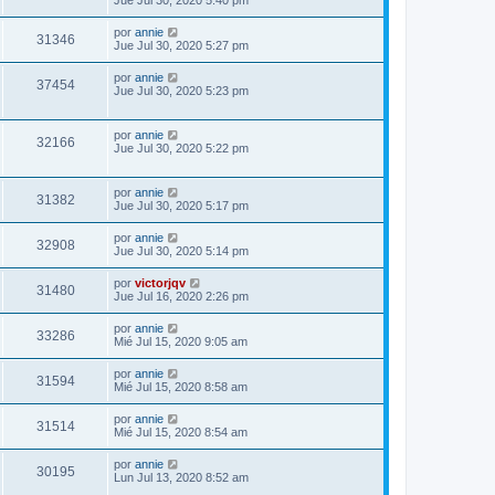
Jue Jul 30, 2020 5:40 pm
por
annie
31346
Jue Jul 30, 2020 5:27 pm
por
annie
37454
Jue Jul 30, 2020 5:23 pm
por
annie
32166
Jue Jul 30, 2020 5:22 pm
por
annie
31382
Jue Jul 30, 2020 5:17 pm
por
annie
32908
Jue Jul 30, 2020 5:14 pm
por
victorjqv
31480
Jue Jul 16, 2020 2:26 pm
por
annie
33286
Mié Jul 15, 2020 9:05 am
por
annie
31594
Mié Jul 15, 2020 8:58 am
por
annie
31514
Mié Jul 15, 2020 8:54 am
por
annie
30195
Lun Jul 13, 2020 8:52 am