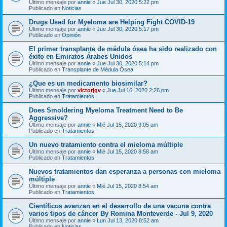
Último mensaje por
annie
«
Jue Jul 30, 2020 5:22 pm
Publicado en
Noticias
Drugs Used for Myeloma are Helping Fight COVID-19
Último mensaje por
annie
«
Jue Jul 30, 2020 5:17 pm
Publicado en
Opinión
El primer transplante de médula ósea ha sido realizado con
éxito en Emiratos Árabes Unidos
Último mensaje por
annie
«
Jue Jul 30, 2020 5:14 pm
Publicado en
Transplante de Médula Ósea
¿Que es un medicamento biosimilar?
Último mensaje por
victorjqv
«
Jue Jul 16, 2020 2:26 pm
Publicado en
Tratamientos
Does Smoldering Myeloma Treatment Need to Be
Aggressive?
Último mensaje por
annie
«
Mié Jul 15, 2020 9:05 am
Publicado en
Tratamientos
Un nuevo tratamiento contra el mieloma múltiple
Último mensaje por
annie
«
Mié Jul 15, 2020 8:58 am
Publicado en
Tratamientos
Nuevos tratamientos dan esperanza a personas con mieloma
múltiple
Último mensaje por
annie
«
Mié Jul 15, 2020 8:54 am
Publicado en
Tratamientos
Científicos avanzan en el desarrollo de una vacuna contra
varios tipos de cáncer By Romina Monteverde - Jul 9, 2020
Último mensaje por
annie
«
Lun Jul 13, 2020 8:52 am
Publicado en
Noticias