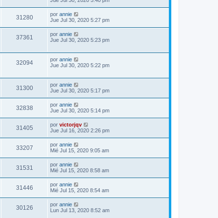
Jue Jul 30, 2020 5:40 pm
por
annie
31280
Jue Jul 30, 2020 5:27 pm
por
annie
37361
Jue Jul 30, 2020 5:23 pm
por
annie
32094
Jue Jul 30, 2020 5:22 pm
por
annie
31300
Jue Jul 30, 2020 5:17 pm
por
annie
32838
Jue Jul 30, 2020 5:14 pm
por
victorjqv
31405
Jue Jul 16, 2020 2:26 pm
por
annie
33207
Mié Jul 15, 2020 9:05 am
por
annie
31531
Mié Jul 15, 2020 8:58 am
por
annie
31446
Mié Jul 15, 2020 8:54 am
por
annie
30126
Lun Jul 13, 2020 8:52 am