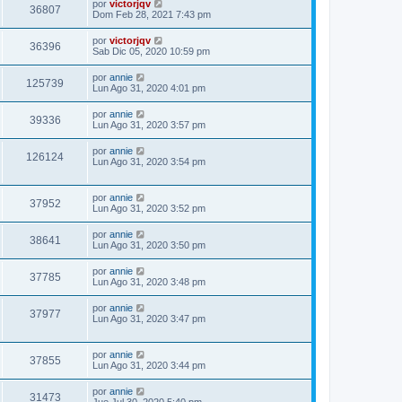
por
victorjqv
36807
Dom Feb 28, 2021 7:43 pm
por
victorjqv
36396
Sab Dic 05, 2020 10:59 pm
por
annie
125739
Lun Ago 31, 2020 4:01 pm
por
annie
39336
Lun Ago 31, 2020 3:57 pm
por
annie
126124
Lun Ago 31, 2020 3:54 pm
por
annie
37952
Lun Ago 31, 2020 3:52 pm
por
annie
38641
Lun Ago 31, 2020 3:50 pm
por
annie
37785
Lun Ago 31, 2020 3:48 pm
por
annie
37977
Lun Ago 31, 2020 3:47 pm
por
annie
37855
Lun Ago 31, 2020 3:44 pm
por
annie
31473