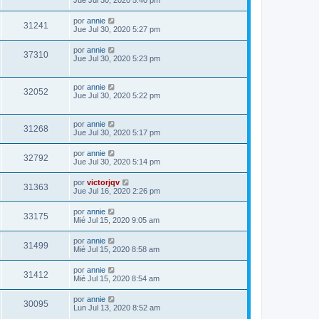
Jue Jul 30, 2020 5:40 pm
por
annie
31241
Jue Jul 30, 2020 5:27 pm
por
annie
37310
Jue Jul 30, 2020 5:23 pm
por
annie
32052
Jue Jul 30, 2020 5:22 pm
por
annie
31268
Jue Jul 30, 2020 5:17 pm
por
annie
32792
Jue Jul 30, 2020 5:14 pm
por
victorjqv
31363
Jue Jul 16, 2020 2:26 pm
por
annie
33175
Mié Jul 15, 2020 9:05 am
por
annie
31499
Mié Jul 15, 2020 8:58 am
por
annie
31412
Mié Jul 15, 2020 8:54 am
por
annie
30095
Lun Jul 13, 2020 8:52 am