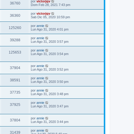
por
victorjqv
36760
Dom Feb 28, 2021 7:43 pm
por
victorjqv
36360
Sab Dic 05, 2020 10:59 pm
por
annie
125260
Lun Ago 31, 2020 4:01 pm
por
annie
39288
Lun Ago 31, 2020 3:57 pm
por
annie
125653
Lun Ago 31, 2020 3:54 pm
por
annie
37904
Lun Ago 31, 2020 3:52 pm
por
annie
38591
Lun Ago 31, 2020 3:50 pm
por
annie
37735
Lun Ago 31, 2020 3:48 pm
por
annie
37925
Lun Ago 31, 2020 3:47 pm
por
annie
37804
Lun Ago 31, 2020 3:44 pm
por
annie
31439