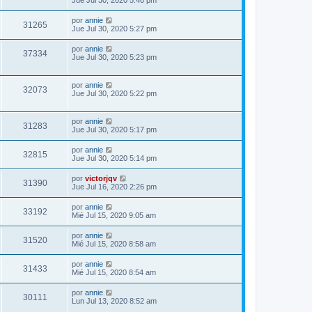
Jue Jul 30, 2020 5:40 pm
por
annie
31265
Jue Jul 30, 2020 5:27 pm
por
annie
37334
Jue Jul 30, 2020 5:23 pm
por
annie
32073
Jue Jul 30, 2020 5:22 pm
por
annie
31283
Jue Jul 30, 2020 5:17 pm
por
annie
32815
Jue Jul 30, 2020 5:14 pm
por
victorjqv
31390
Jue Jul 16, 2020 2:26 pm
por
annie
33192
Mié Jul 15, 2020 9:05 am
por
annie
31520
Mié Jul 15, 2020 8:58 am
por
annie
31433
Mié Jul 15, 2020 8:54 am
por
annie
30111
Lun Jul 13, 2020 8:52 am