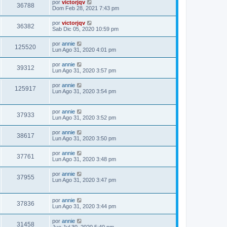
por
victorjqv
36788
Dom Feb 28, 2021 7:43 pm
por
victorjqv
36382
Sab Dic 05, 2020 10:59 pm
por
annie
125520
Lun Ago 31, 2020 4:01 pm
por
annie
39312
Lun Ago 31, 2020 3:57 pm
por
annie
125917
Lun Ago 31, 2020 3:54 pm
por
annie
37933
Lun Ago 31, 2020 3:52 pm
por
annie
38617
Lun Ago 31, 2020 3:50 pm
por
annie
37761
Lun Ago 31, 2020 3:48 pm
por
annie
37955
Lun Ago 31, 2020 3:47 pm
por
annie
37836
Lun Ago 31, 2020 3:44 pm
por
annie
31458