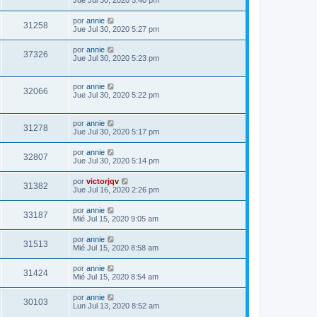
Jue Jul 30, 2020 5:40 pm
por
annie
31258
Jue Jul 30, 2020 5:27 pm
por
annie
37326
Jue Jul 30, 2020 5:23 pm
por
annie
32066
Jue Jul 30, 2020 5:22 pm
por
annie
31278
Jue Jul 30, 2020 5:17 pm
por
annie
32807
Jue Jul 30, 2020 5:14 pm
por
victorjqv
31382
Jue Jul 16, 2020 2:26 pm
por
annie
33187
Mié Jul 15, 2020 9:05 am
por
annie
31513
Mié Jul 15, 2020 8:58 am
por
annie
31424
Mié Jul 15, 2020 8:54 am
por
annie
30103
Lun Jul 13, 2020 8:52 am