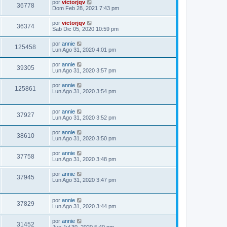
por
victorjqv
36778
Dom Feb 28, 2021 7:43 pm
por
victorjqv
36374
Sab Dic 05, 2020 10:59 pm
por
annie
125458
Lun Ago 31, 2020 4:01 pm
por
annie
39305
Lun Ago 31, 2020 3:57 pm
por
annie
125861
Lun Ago 31, 2020 3:54 pm
por
annie
37927
Lun Ago 31, 2020 3:52 pm
por
annie
38610
Lun Ago 31, 2020 3:50 pm
por
annie
37758
Lun Ago 31, 2020 3:48 pm
por
annie
37945
Lun Ago 31, 2020 3:47 pm
por
annie
37829
Lun Ago 31, 2020 3:44 pm
por
annie
31452