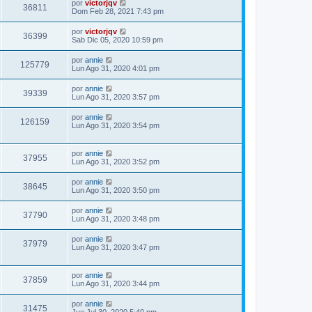
por
victorjqv
36811
Dom Feb 28, 2021 7:43 pm
por
victorjqv
36399
Sab Dic 05, 2020 10:59 pm
por
annie
125779
Lun Ago 31, 2020 4:01 pm
por
annie
39339
Lun Ago 31, 2020 3:57 pm
por
annie
126159
Lun Ago 31, 2020 3:54 pm
por
annie
37955
Lun Ago 31, 2020 3:52 pm
por
annie
38645
Lun Ago 31, 2020 3:50 pm
por
annie
37790
Lun Ago 31, 2020 3:48 pm
por
annie
37979
Lun Ago 31, 2020 3:47 pm
por
annie
37859
Lun Ago 31, 2020 3:44 pm
por
annie
31475