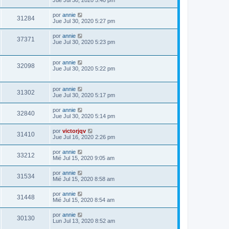
Jue Jul 30, 2020 5:40 pm
por
annie
31284
Jue Jul 30, 2020 5:27 pm
por
annie
37371
Jue Jul 30, 2020 5:23 pm
por
annie
32098
Jue Jul 30, 2020 5:22 pm
por
annie
31302
Jue Jul 30, 2020 5:17 pm
por
annie
32840
Jue Jul 30, 2020 5:14 pm
por
victorjqv
31410
Jue Jul 16, 2020 2:26 pm
por
annie
33212
Mié Jul 15, 2020 9:05 am
por
annie
31534
Mié Jul 15, 2020 8:58 am
por
annie
31448
Mié Jul 15, 2020 8:54 am
por
annie
30130
Lun Jul 13, 2020 8:52 am