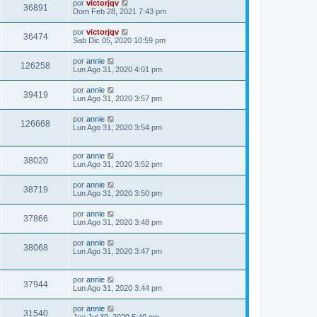
por
victorjqv
36891
Dom Feb 28, 2021 7:43 pm
por
victorjqv
36474
Sab Dic 05, 2020 10:59 pm
por
annie
126258
Lun Ago 31, 2020 4:01 pm
por
annie
39419
Lun Ago 31, 2020 3:57 pm
por
annie
126668
Lun Ago 31, 2020 3:54 pm
por
annie
38020
Lun Ago 31, 2020 3:52 pm
por
annie
38719
Lun Ago 31, 2020 3:50 pm
por
annie
37866
Lun Ago 31, 2020 3:48 pm
por
annie
38068
Lun Ago 31, 2020 3:47 pm
por
annie
37944
Lun Ago 31, 2020 3:44 pm
por
annie
31540