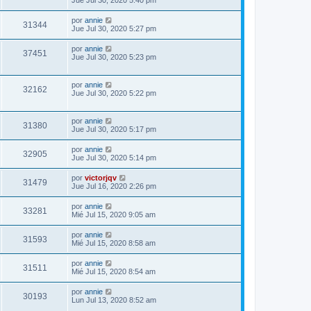
Jue Jul 30, 2020 5:40 pm
por
annie
31344
Jue Jul 30, 2020 5:27 pm
por
annie
37451
Jue Jul 30, 2020 5:23 pm
por
annie
32162
Jue Jul 30, 2020 5:22 pm
por
annie
31380
Jue Jul 30, 2020 5:17 pm
por
annie
32905
Jue Jul 30, 2020 5:14 pm
por
victorjqv
31479
Jue Jul 16, 2020 2:26 pm
por
annie
33281
Mié Jul 15, 2020 9:05 am
por
annie
31593
Mié Jul 15, 2020 8:58 am
por
annie
31511
Mié Jul 15, 2020 8:54 am
por
annie
30193
Lun Jul 13, 2020 8:52 am