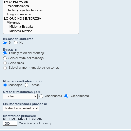
Buscar en subforos:
Sí
No
Buscar en :
Título y texto del mensaje
Solo el texto del mensaje
Solo títulos
Solo el primer mensaje de los temas
Mostrar resultados como:
Mensajes
Temas
Ordenar resultados por:
Ascendente
Descendente
Limitar resultados previos a:
Mostrar los primeros:
RETURN_FIRST_EXPLAIN
Caracteres del mensaje