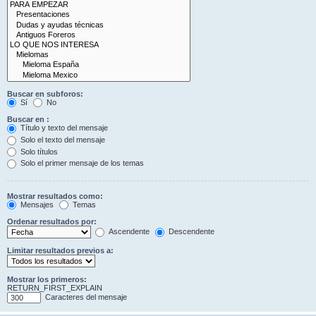
Buscar en subforos:
Sí
No
Buscar en :
Título y texto del mensaje
Solo el texto del mensaje
Solo títulos
Solo el primer mensaje de los temas
Mostrar resultados como:
Mensajes
Temas
Ordenar resultados por:
Ascendente
Descendente
Limitar resultados previos a:
Mostrar los primeros:
RETURN_FIRST_EXPLAIN
Caracteres del mensaje