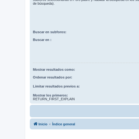
de búsqueda).
Buscar en subforos:
Buscar en :
Mostrar resultados como:
Ordenar resultados por:
Limitar resultados previos a:
Mostrar los primeros:
RETURN_FIRST_EXPLAIN
Inicio
Índice general