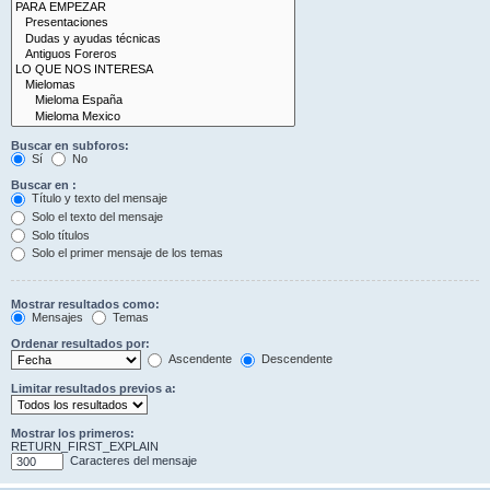
Buscar en subforos:
Sí
No
Buscar en :
Título y texto del mensaje
Solo el texto del mensaje
Solo títulos
Solo el primer mensaje de los temas
Mostrar resultados como:
Mensajes
Temas
Ordenar resultados por:
Ascendente
Descendente
Limitar resultados previos a:
Mostrar los primeros:
RETURN_FIRST_EXPLAIN
Caracteres del mensaje