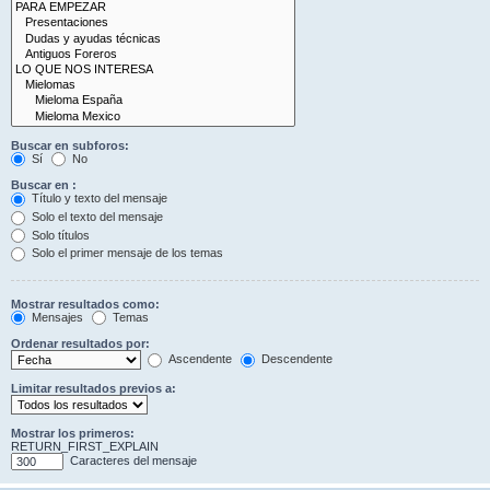
Buscar en subforos:
Sí
No
Buscar en :
Título y texto del mensaje
Solo el texto del mensaje
Solo títulos
Solo el primer mensaje de los temas
Mostrar resultados como:
Mensajes
Temas
Ordenar resultados por:
Ascendente
Descendente
Limitar resultados previos a:
Mostrar los primeros:
RETURN_FIRST_EXPLAIN
Caracteres del mensaje