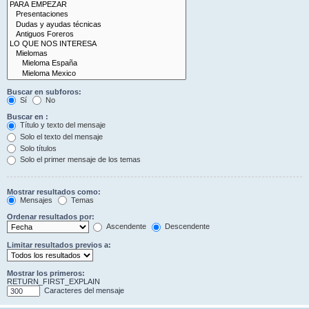
Buscar en subforos:
Sí
No
Buscar en :
Título y texto del mensaje
Solo el texto del mensaje
Solo títulos
Solo el primer mensaje de los temas
Mostrar resultados como:
Mensajes
Temas
Ordenar resultados por:
Ascendente
Descendente
Limitar resultados previos a:
Mostrar los primeros:
RETURN_FIRST_EXPLAIN
Caracteres del mensaje