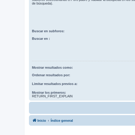
de búsqueda).
Buscar en subforos:
Buscar en :
Mostrar resultados como:
Ordenar resultados por:
Limitar resultados previos a:
Mostrar los primeros:
RETURN_FIRST_EXPLAIN
Inicio
Índice general