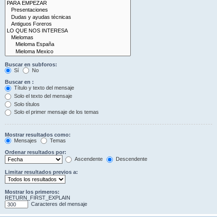
Buscar en subforos:
Sí
No
Buscar en :
Título y texto del mensaje
Solo el texto del mensaje
Solo títulos
Solo el primer mensaje de los temas
Mostrar resultados como:
Mensajes
Temas
Ordenar resultados por:
Ascendente
Descendente
Limitar resultados previos a:
Mostrar los primeros:
RETURN_FIRST_EXPLAIN
Caracteres del mensaje