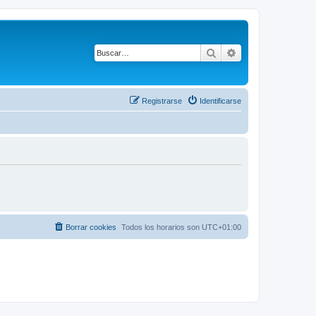
Buscar
Búsqueda avanza
Registrarse
Identificarse
Borrar cookies
Todos los horarios son
UTC+01:00