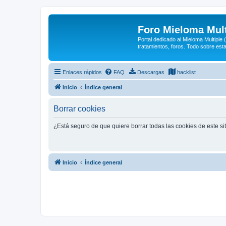
Foro Mieloma Mult
Portal dedicado al Mieloma Multiple
tratamientos, foros. Todo sobre est
Enlaces rápidos
FAQ
Descargas
hacklist
Inicio
Índice general
Borrar cookies
¿Está seguro de que quiere borrar todas las cookies de este si
Inicio
Índice general