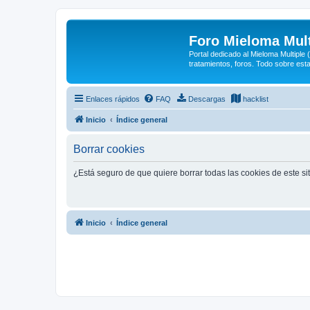
Foro Mieloma Mult
Portal dedicado al Mieloma Multiple
tratamientos, foros. Todo sobre est
Enlaces rápidos
FAQ
Descargas
hacklist
Inicio
Índice general
Borrar cookies
¿Está seguro de que quiere borrar todas las cookies de este si
Inicio
Índice general