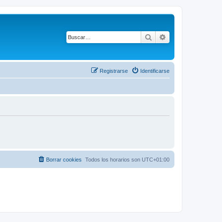
Buscar
Búsqueda avanza
Registrarse
Identificarse
Borrar cookies
Todos los horarios son
UTC+01:00