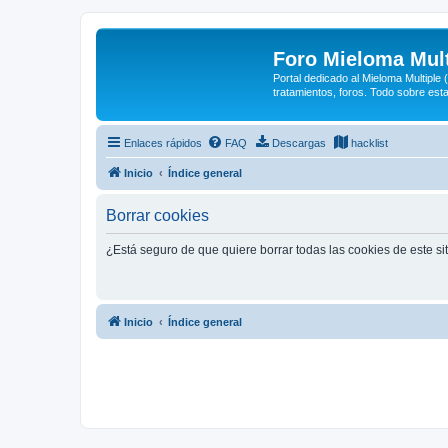
Foro Mieloma Mult
Portal dedicado al Mieloma Multiple
tratamientos, foros. Todo sobre est
Enlaces rápidos
FAQ
Descargas
hacklist
Inicio
Índice general
Borrar cookies
¿Está seguro de que quiere borrar todas las cookies de este si
Inicio
Índice general