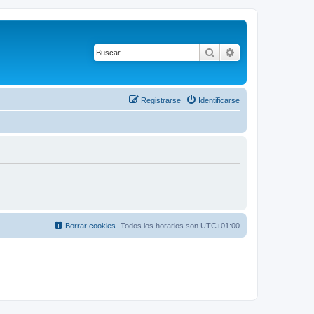
Buscar
Búsqueda avanza
Registrarse
Identificarse
Borrar cookies
Todos los horarios son
UTC+01:00