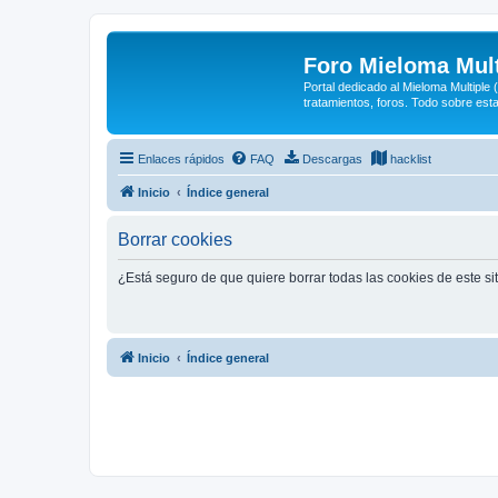
Foro Mieloma Mult
Portal dedicado al Mieloma Multiple
tratamientos, foros. Todo sobre est
Enlaces rápidos
FAQ
Descargas
hacklist
Inicio
Índice general
Borrar cookies
¿Está seguro de que quiere borrar todas las cookies de este si
Inicio
Índice general