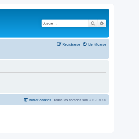
Buscar
Búsqueda avanza
Registrarse
Identificarse
Borrar cookies
Todos los horarios son
UTC+01:00