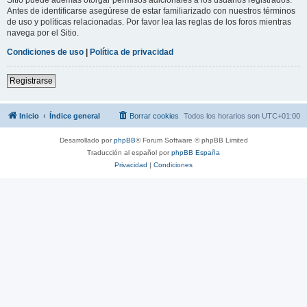
Antes de identificarse asegúrese de estar familiarizado con nuestros términos
de uso y políticas relacionadas. Por favor lea las reglas de los foros mientras
navega por el Sitio.
Condiciones de uso
|
Política de privacidad
Registrarse
Inicio
Índice general
Borrar cookies
Todos los horarios son
UTC+01:00
Desarrollado por
phpBB
® Forum Software © phpBB Limited
Traducción al español por
phpBB España
Privacidad
|
Condiciones