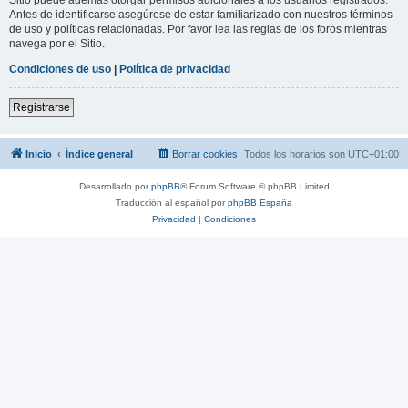
Antes de identificarse asegúrese de estar familiarizado con nuestros términos
de uso y políticas relacionadas. Por favor lea las reglas de los foros mientras
navega por el Sitio.
Condiciones de uso
|
Política de privacidad
Registrarse
Inicio
Índice general
Borrar cookies
Todos los horarios son
UTC+01:00
Desarrollado por
phpBB
® Forum Software © phpBB Limited
Traducción al español por
phpBB España
Privacidad
|
Condiciones