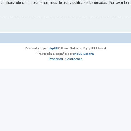
familiarizado con nuestros términos de uso y políticas relacionadas. Por favor lea l
Desarrollado por
phpBB
® Forum Software © phpBB Limited
Traducción al español por
phpBB España
Privacidad
|
Condiciones