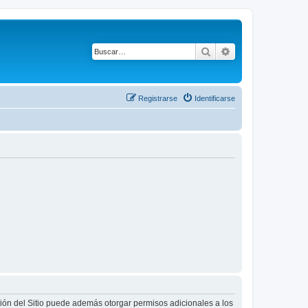
Buscar
Búsqueda avanza
Registrarse
Identificarse
ción del Sitio puede además otorgar permisos adicionales a los