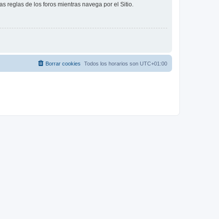
as reglas de los foros mientras navega por el Sitio.
Borrar cookies
Todos los horarios son
UTC+01:00