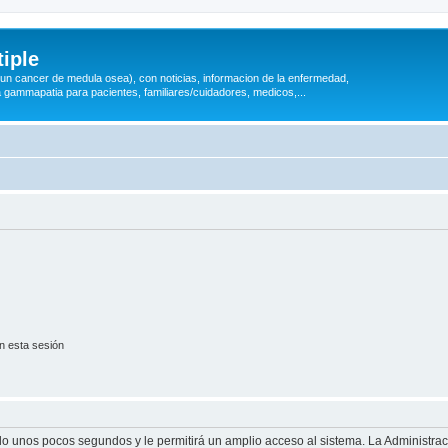
iple
 (un cancer de medula osea), con noticias, informacion de la enfermedad,
a gammapatia para pacientes, familiares/cuidadores, medicos,...
n esta sesión
olo unos pocos segundos y le permitirá un amplio acceso al sistema. La Administra