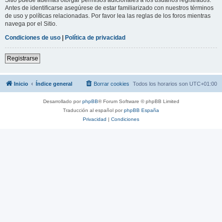
Antes de identificarse asegúrese de estar familiarizado con nuestros términos
de uso y políticas relacionadas. Por favor lea las reglas de los foros mientras
navega por el Sitio.
Condiciones de uso
|
Política de privacidad
Registrarse
Inicio
Índice general
Borrar cookies
Todos los horarios son
UTC+01:00
Desarrollado por
phpBB
® Forum Software © phpBB Limited
Traducción al español por
phpBB España
Privacidad
|
Condiciones