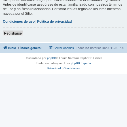
Antes de identificarse asegúrese de estar familiarizado con nuestros términos
de uso y políticas relacionadas. Por favor lea las reglas de los foros mientras
navega por el Sitio.
Condiciones de uso
|
Política de privacidad
Registrarse
Inicio
Índice general
Borrar cookies
Todos los horarios son
UTC+01:00
Desarrollado por
phpBB
® Forum Software © phpBB Limited
Traducción al español por
phpBB España
Privacidad
|
Condiciones