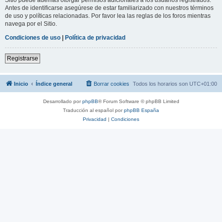
Antes de identificarse asegúrese de estar familiarizado con nuestros términos
de uso y políticas relacionadas. Por favor lea las reglas de los foros mientras
navega por el Sitio.
Condiciones de uso
|
Política de privacidad
Registrarse
Inicio
Índice general
Borrar cookies
Todos los horarios son
UTC+01:00
Desarrollado por
phpBB
® Forum Software © phpBB Limited
Traducción al español por
phpBB España
Privacidad
|
Condiciones